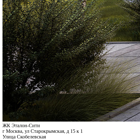
ЖК Эталон-Сити
г Москва, ул Старокрымская, д 15 к 1
Улица Скобелевская