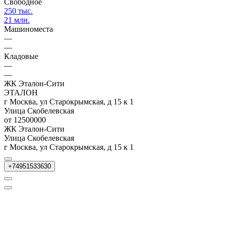
Свободное
250 тыс.
21 млн.
Машиноместа
—
—
Кладовые
—
—
ЖК Эталон-Сити
ЭТАЛОН
г Москва, ул Старокрымская, д 15 к 1
Улица Скобелевская
от 12500000
ЖК Эталон-Сити
Улица Скобелевская
г Москва, ул Старокрымская, д 15 к 1
+74951533630