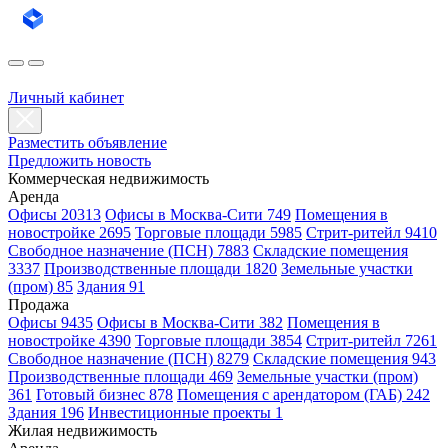
Личный кабинет
Разместить объявление
Предложить новость
Коммерческая недвижимость
Аренда
Офисы 20313
Офисы в Москва-Сити 749
Помещения в
новостройке 2695
Торговые площади 5985
Стрит-ритейл 9410
Свободное назначение (ПСН) 7883
Складские помещения
3337
Производственные площади 1820
Земельные участки
(пром) 85
Здания 91
Продажа
Офисы 9435
Офисы в Москва-Сити 382
Помещения в
новостройке 4390
Торговые площади 3854
Стрит-ритейл 7261
Свободное назначение (ПСН) 8279
Складские помещения 943
Производственные площади 469
Земельные участки (пром)
361
Готовый бизнес 878
Помещения с арендатором (ГАБ) 242
Здания 196
Инвестиционные проекты 1
Жилая недвижимость