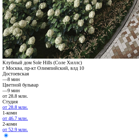
Клубный дом Sole Hills (Соле Хиллс)
г Москва, пр-кт Олимпийский, влд 10
Достоевская
—
8 мин
Цветной бульвар
—
9 мин
от 28.8 млн.
Студия
от 28.8 млн.
1-комн
от 46.7 млн.
2-комн
от 52.9 млн.