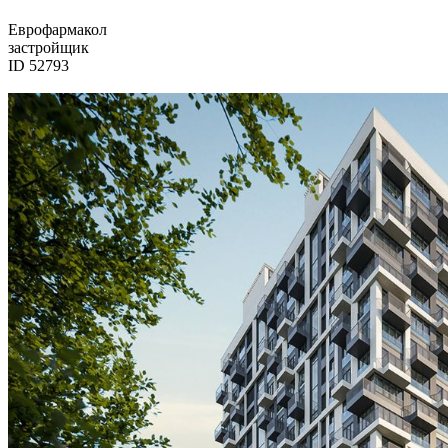
Еврофармакол
застройщик
ID 52793