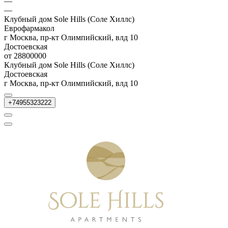
—
—
Клубный дом Sole Hills (Соле Хиллс)
Еврофармакол
г Москва, пр-кт Олимпийский, влд 10
Достоевская
от 28800000
Клубный дом Sole Hills (Соле Хиллс)
Достоевская
г Москва, пр-кт Олимпийский, влд 10
+74955323222