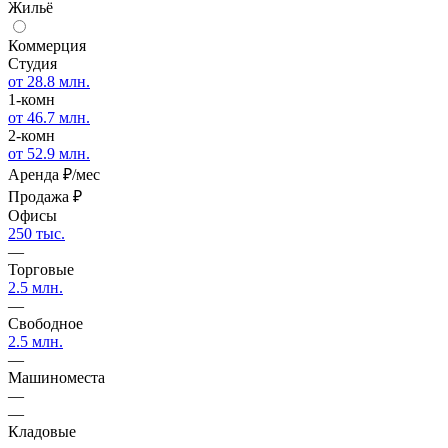
Жильё
Коммерция
Студия
от 28.8 млн.
1-комн
от 46.7 млн.
2-комн
от 52.9 млн.
Аренда
₽/мес
Продажа
₽
Офисы
250 тыс.
—
Торговые
2.5 млн.
—
Свободное
2.5 млн.
—
Машиноместа
—
—
Кладовые