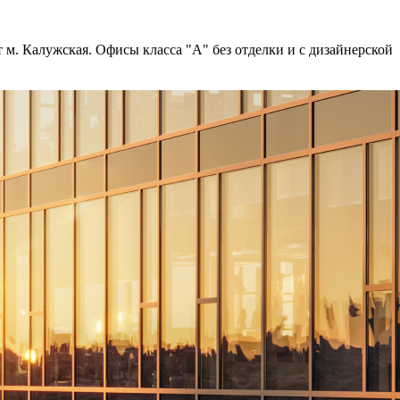
 м. Калужская. Офисы класса "А" без отделки и с дизайнерской