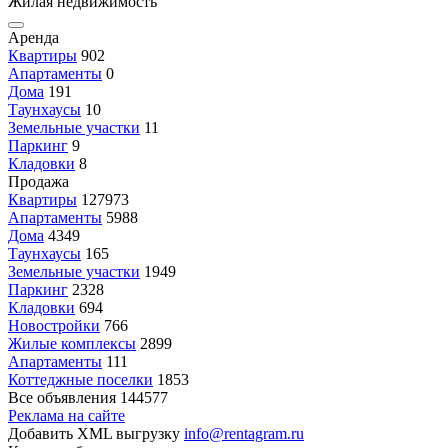
Жилая недвижимость
Аренда
Квартиры
902
Апартаменты
0
Дома
191
Таунхаусы
10
Земельные участки
11
Паркинг
9
Кладовки
8
Продажа
Квартиры
127973
Апартаменты
5988
Дома
4349
Таунхаусы
165
Земельные участки
1949
Паркинг
2328
Кладовки
694
Новостройки
766
Жилые комплексы
2899
Апартаменты
111
Коттеджные поселки
1853
Все объявления
144577
Реклама на сайте
Добавить XML выгрузку
info@rentagram.ru