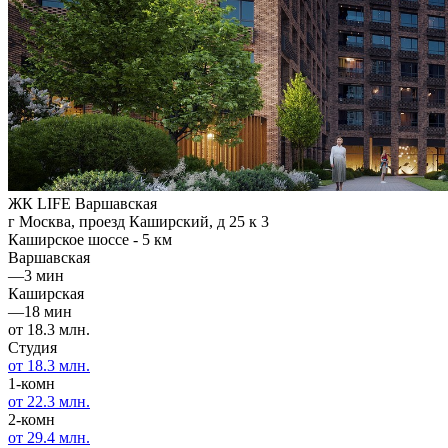
ЖК LIFE Варшавская
г Москва, проезд Каширский, д 25 к 3
Каширское шоссе - 5 км
Варшавская
—
3 мин
Каширская
—
18 мин
от 18.3 млн.
Студия
от 18.3 млн.
1-комн
от 22.3 млн.
2-комн
от 29.4 млн.