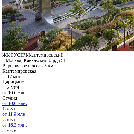
ЖК РУСИЧ-Кантемировский
г Москва, Кавказский б-р, д 51
Варшавское шоссе - 5 км
Кантемировская
—
17 мин
Царицыно
—
2 мин
от 10.6 млн.
Студия
от 10.6 млн.
1-комн
от 11.9 млн.
2-комн
от 16.3 млн.
3-комн