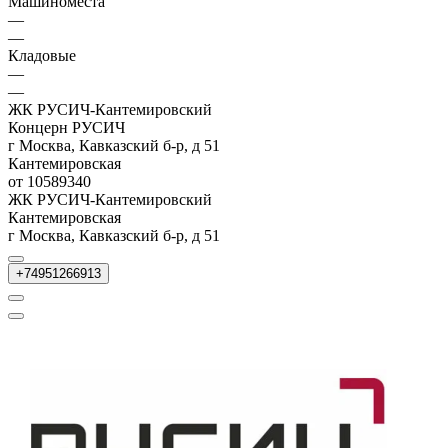
Машиноместа
—
—
Кладовые
—
—
ЖК РУСИЧ-Кантемировский
Концерн РУСИЧ
г Москва, Кавказский б-р, д 51
Кантемировская
от 10589340
ЖК РУСИЧ-Кантемировский
Кантемировская
г Москва, Кавказский б-р, д 51
+74951266913