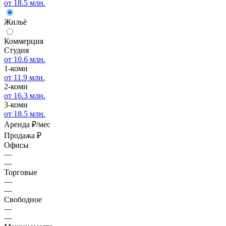
от 18.5 млн.
Жильё
Коммерция
Студия
от 10.6 млн.
1-комн
от 11.9 млн.
2-комн
от 16.3 млн.
3-комн
от 18.5 млн.
Аренда
₽/мес
Продажа
₽
Офисы
—
—
Торговые
—
—
Свободное
—
—