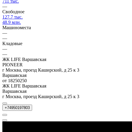
711 тыс.
—
Свободное
127.7 тыс.
48.9 млн.
Машиноместа
—
—
Кладовые
—
—
ЖК LIFE Варшавская
PIONEER
г Москва, проезд Каширский, д 25 к 3
Варшавская
от 18250250
ЖК LIFE Варшавская
Варшавская
г Москва, проезд Каширский, д 25 к 3
+74950197803