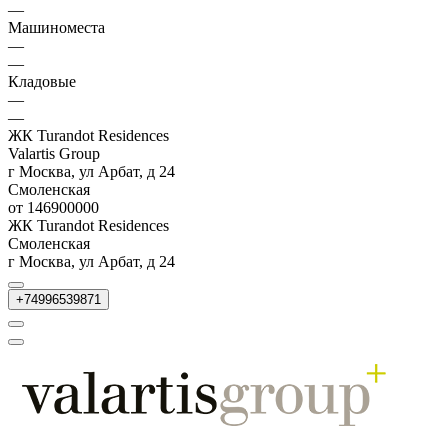
—
Машиноместа
—
—
Кладовые
—
—
ЖК Turandot Residences
Valartis Group
г Москва, ул Арбат, д 24
Смоленская
от 146900000
ЖК Turandot Residences
Смоленская
г Москва, ул Арбат, д 24
+74996539871