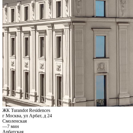
ЖК Turandot Residences
г Москва, ул Арбат, д 24
Смоленская
—
7 мин
Арбатская