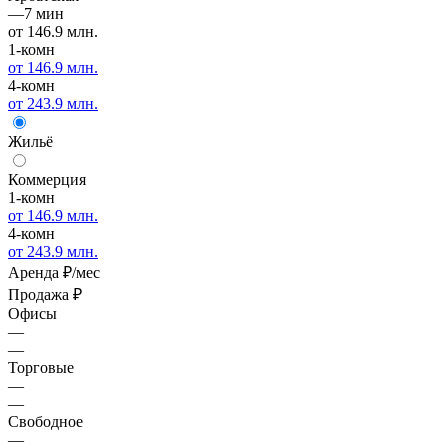
—
7 мин
от 146.9 млн.
1-комн
от 146.9 млн.
4-комн
от 243.9 млн.
Жильё
Коммерция
1-комн
от 146.9 млн.
4-комн
от 243.9 млн.
Аренда
₽/мес
Продажа
₽
Офисы
—
—
Торговые
—
—
Свободное
—