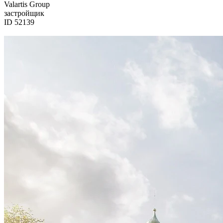
Valartis Group
застройщик
ID 52139