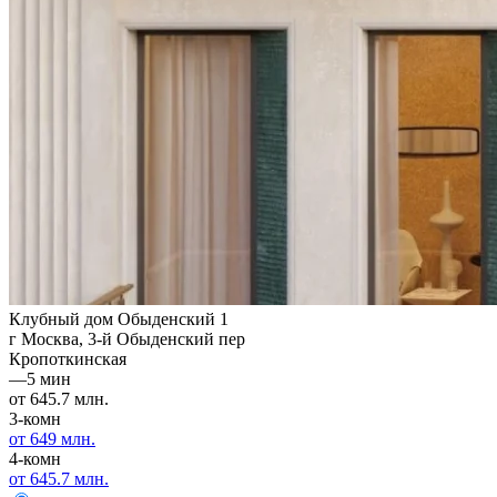
Клубный дом Обыденский 1
г Москва, 3-й Обыденский пер
Кропоткинская
—
5 мин
от 645.7 млн.
3-комн
от 649 млн.
4-комн
от 645.7 млн.