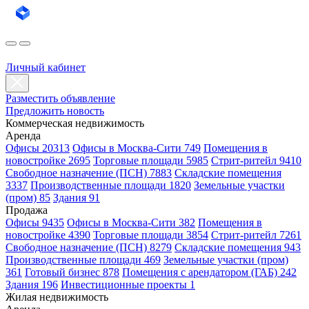
Личный кабинет
Разместить объявление
Предложить новость
Коммерческая недвижимость
Аренда
Офисы 20313
Офисы в Москва-Сити 749
Помещения в
новостройке 2695
Торговые площади 5985
Стрит-ритейл 9410
Свободное назначение (ПСН) 7883
Складские помещения
3337
Производственные площади 1820
Земельные участки
(пром) 85
Здания 91
Продажа
Офисы 9435
Офисы в Москва-Сити 382
Помещения в
новостройке 4390
Торговые площади 3854
Стрит-ритейл 7261
Свободное назначение (ПСН) 8279
Складские помещения 943
Производственные площади 469
Земельные участки (пром)
361
Готовый бизнес 878
Помещения с арендатором (ГАБ) 242
Здания 196
Инвестиционные проекты 1
Жилая недвижимость