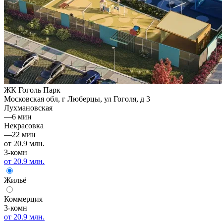
ЖК Гоголь Парк
Московская обл, г Люберцы, ул Гоголя, д 3
Лухмановская
—
6 мин
Некрасовка
—
22 мин
от 20.9 млн.
3-комн
от 20.9 млн.
Жильё
Коммерция
3-комн
от 20.9 млн.