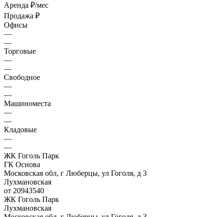
Аренда
₽/мес
Продажа
₽
Офисы
—
—
Торговые
—
—
Свободное
—
—
Машиноместа
—
—
Кладовые
—
—
ЖК Гоголь Парк
ГК Основа
Московская обл, г Люберцы, ул Гоголя, д 3
Лухмановская
от 20943540
ЖК Гоголь Парк
Лухмановская
Московская обл, г Люберцы, ул Гоголя, д 3