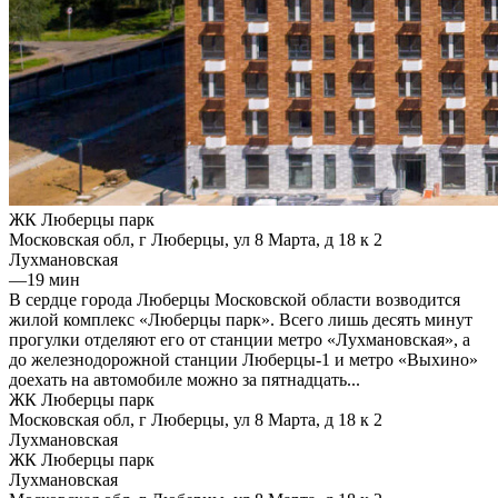
ЖК Люберцы парк
Московская обл, г Люберцы, ул 8 Марта, д 18 к 2
Лухмановская
—
19 мин
В сердце города Люберцы Московской области возводится
жилой комплекс «Люберцы парк». Всего лишь десять минут
прогулки отделяют его от станции метро «Лухмановская», а
до железнодорожной станции Люберцы-1 и метро «Выхино»
доехать на автомобиле можно за пятнадцать...
ЖК Люберцы парк
Московская обл, г Люберцы, ул 8 Марта, д 18 к 2
Лухмановская
ЖК Люберцы парк
Лухмановская