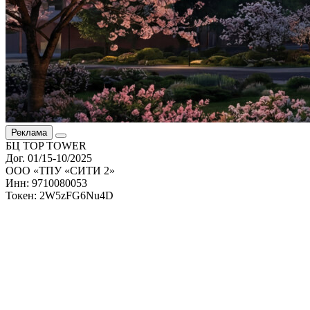
Реклама
БЦ TOP TOWER
Дог. 01/15-10/2025
ООО «ТПУ «СИТИ 2»
Инн: 9710080053
Токен: 2W5zFG6Nu4D