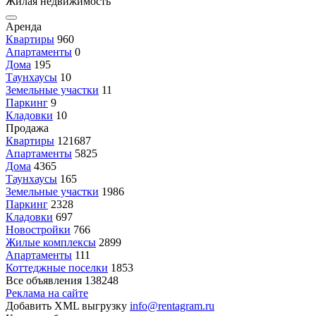
Жилая недвижимость
Аренда
Квартиры
960
Апартаменты
0
Дома
195
Таунхаусы
10
Земельные участки
11
Паркинг
9
Кладовки
10
Продажа
Квартиры
121687
Апартаменты
5825
Дома
4365
Таунхаусы
165
Земельные участки
1986
Паркинг
2328
Кладовки
697
Новостройки
766
Жилые комплексы
2899
Апартаменты
111
Коттеджные поселки
1853
Все объявления
138248
Реклама на сайте
Добавить XML выгрузку
info@rentagram.ru