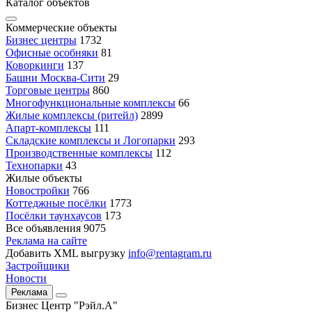
Каталог объектов
Коммерческие объекты
Бизнес центры
1732
Офисные особняки
81
Коворкинги
137
Башни Москва-Сити
29
Торговые центры
860
Многофункциональные комплексы
66
Жилые комплексы (ритейл)
2899
Апарт-комплексы
111
Складские комплексы и Логопарки
293
Производственные комплексы
112
Технопарки
43
Жилые объекты
Новостройки
766
Коттеджные посёлки
1773
Посёлки таунхаусов
173
Все объявления
9075
Реклама на сайте
Добавить XML выгрузку
info@rentagram.ru
Застройщики
Новости
Реклама
Бизнес Центр "Рэйл.А"