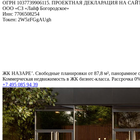
ОГРН 1037739906115. ПРОЕКТНАЯ ДЕКЛАРАЦИЯ НА СА
ООО «СЗ «Лайф Богородское»
Инн: 7706508254
Токен: 2W5zFGgAUgh
ЖК НАЗАРЕ’. Свободные планировки от 87,8 м², панорамное о
Коммерческая недвижимость в ЖК бизнес-класса. Рассрочка 0% 
+7 495 085 94 39