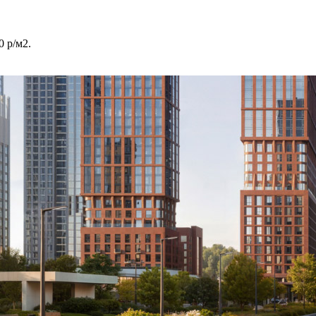
 р/м2.