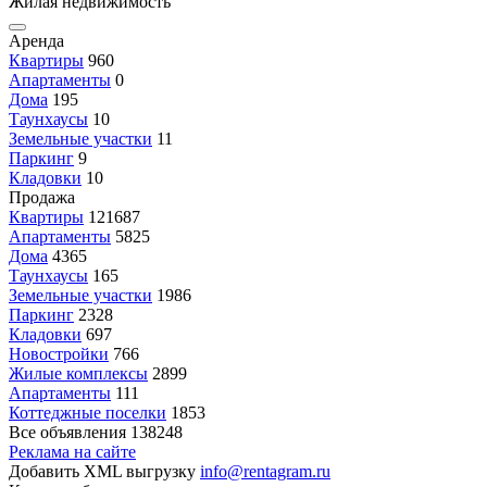
Жилая недвижимость
Аренда
Квартиры
960
Апартаменты
0
Дома
195
Таунхаусы
10
Земельные участки
11
Паркинг
9
Кладовки
10
Продажа
Квартиры
121687
Апартаменты
5825
Дома
4365
Таунхаусы
165
Земельные участки
1986
Паркинг
2328
Кладовки
697
Новостройки
766
Жилые комплексы
2899
Апартаменты
111
Коттеджные поселки
1853
Все объявления
138248
Реклама на сайте
Добавить XML выгрузку
info@rentagram.ru