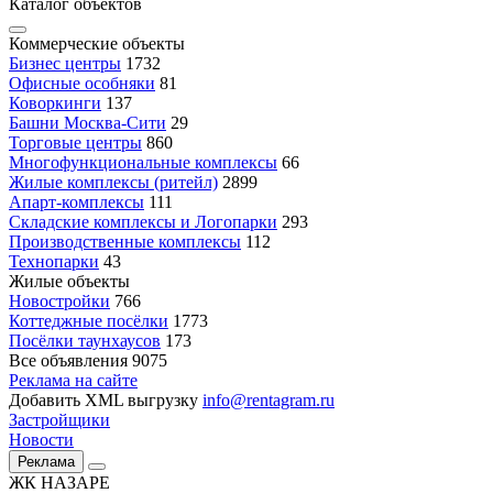
Каталог объектов
Коммерческие объекты
Бизнес центры
1732
Офисные особняки
81
Коворкинги
137
Башни Москва-Сити
29
Торговые центры
860
Многофункциональные комплексы
66
Жилые комплексы (ритейл)
2899
Апарт-комплексы
111
Складские комплексы и Логопарки
293
Производственные комплексы
112
Технопарки
43
Жилые объекты
Новостройки
766
Коттеджные посёлки
1773
Посёлки таунхаусов
173
Все объявления
9075
Реклама на сайте
Добавить XML выгрузку
info@rentagram.ru
Застройщики
Новости
Реклама
ЖК НАЗАРЕ