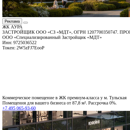
Реклама
ЖК АУРА
ЗАСТРОЙЩИК ООО «СЗ «МДТ», ОГРН 1207700350747. 
ООО «Специализированный Застройщик «МДТ»
Инн: 9725036522
Токен: 2W5zFJ7EooP
Коммерческое помещение в ЖК премиум-класса у м. Тульская
Помещения для вашего бизнеса от 87,8 м². Рассрочка 0%.
+7 495 065-93-60