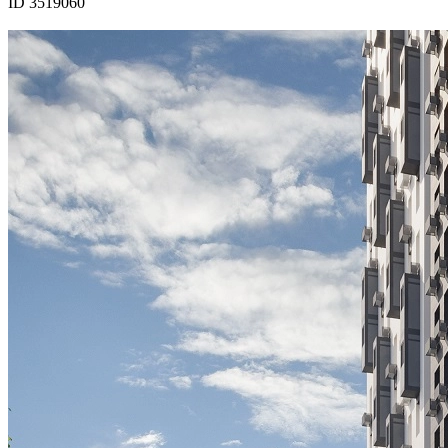
ID 3519060