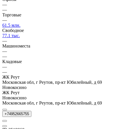
—
—
Торговые
—
61.5 млн.
Свободное
77.1 тыс.
—
Машиноместа
—
—
Кладовые
—
—
ЖК Реут
Московская обл, г Реутов, пр-кт Юбилейный, д 69
Новокосино
ЖК Реут
Новокосино
Московская обл, г Реутов, пр-кт Юбилейный, д 69
+74952665755