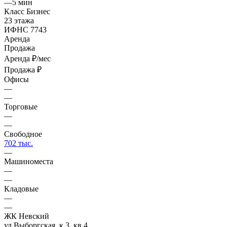
—
5 мин
Класс Бизнес
23 этажа
ИФНС 7743
Аренда
Продажа
Аренда
₽/мес
Продажа
₽
Офисы
—
—
Торговые
—
—
Свободное
702 тыс.
—
Машиноместа
—
—
Кладовые
—
—
ЖК Невский
ул Выборгская, к 3, кв 4