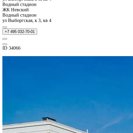
Водный стадион
ЖК Невский
Водный стадион
ул Выборгская, к 3, кв 4
+7 495 032-70-01
ID 34066