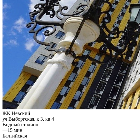
ЖК Невский
ул Выборгская, к 3, кв 4
Водный стадион
—
15 мин
Балтийская