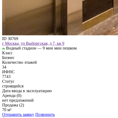
ID 30769
г Москва, ул Выборгская, д 7, кв 9
Водный стадион —
9 мин мин пешком
Класс
Бизнес
Количество этажей
34
ИФНС
7743
Статус
строящийся
Дата ввода в эксплуатацию
Аренда (0)
нет предложений
Продажа (2)
70 м²
Отправить заявку
Позвонить