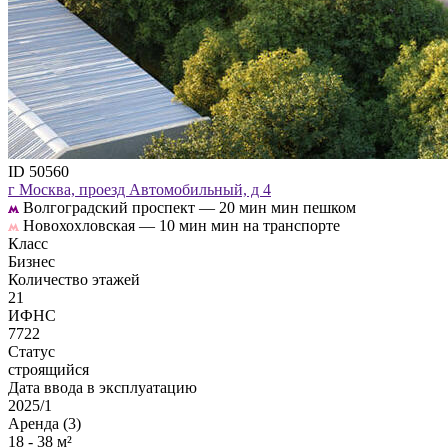
ID 50560
г Москва, проезд Автомобильный, д 4
Волгоградский проспект —
20 мин мин пешком
Новохохловская —
10 мин мин на транспорте
Класс
Бизнес
Количество этажей
21
ИФНС
7722
Статус
строящийся
Дата ввода в эксплуатацию
2025/1
Аренда (3)
18 - 38 м²