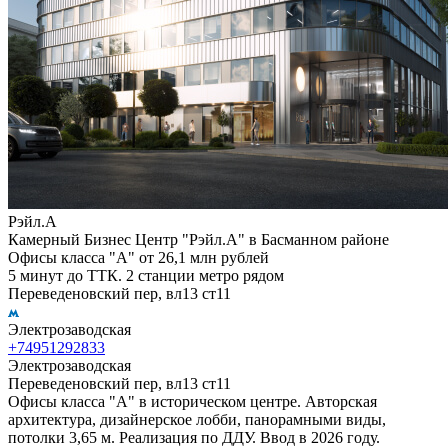
Рэйл.А
Камерный Бизнес Центр "Рэйл.А" в Басманном районе
Офисы класса "А" от 26,1 млн рублей
5 минут до ТТК. 2 станции метро рядом
Переведеновский пер, вл13 ст11
Электрозаводская
+74951292833
Электрозаводская
Переведеновский пер, вл13 ст11
Офисы класса "А" в историческом центре. Авторская
архитектура, дизайнерское лобби, панорамными виды,
потолки 3,65 м. Реализация по ДДУ. Ввод в 2026 году.