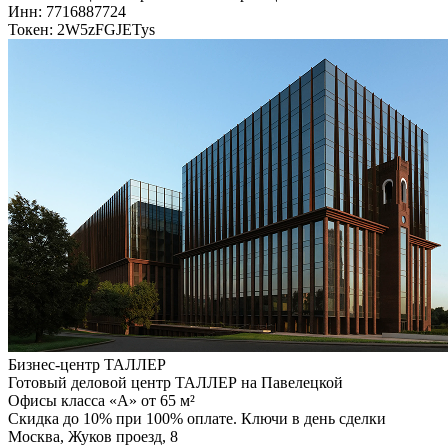
Инн: 7716887724
Токен: 2W5zFGJETys
Бизнес-центр ТАЛЛЕР
Готовый деловой центр ТАЛЛЕР на Павелецкой
Офисы класса «А» от 65 м²
Скидка до 10% при 100% оплате. Ключи в день сделки
Москва, Жуков проезд, 8