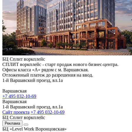
БЦ Сплит воркплейс
СПЛИТ воркплейс - старт продаж нового бизнес-центра.
Офисы класса «А» рядом с м. Варшавская.
Отложенный платеж до разрешения на ввод.
1-й Варшавский проезд, вл.1а
Варшавская
+7 495 032-10-69
Варшавская
1-й Варшавский проезд, вл.1а
Сайт проекта
+7 495 032-10-69
БЦ Сплит воркплейс
Реклама
БЦ «Level Work Воронцовская»‎