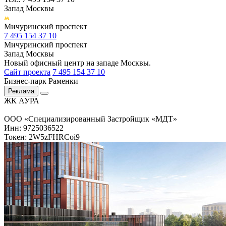
Запад Москвы
Мичуринский проспект
7 495 154 37 10
Мичуринский проспект
Запад Москвы
Новый офисный центр на западе Москвы.
Сайт проекта
7 495 154 37 10
Бизнес-парк Раменки
Реклама
ЖК АУРА
ООО «Специализированный Застройщик «МДТ»
Инн: 9725036522
Токен: 2W5zFHRCoi9