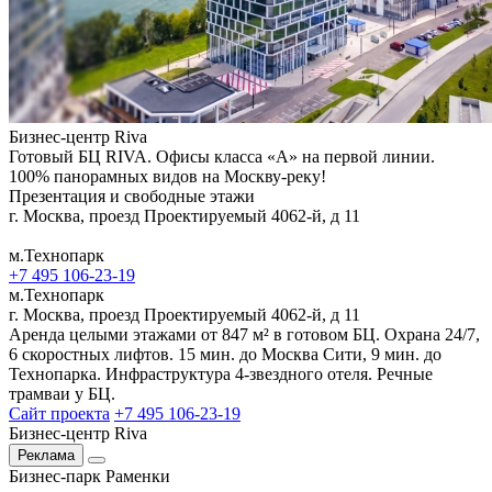
Бизнес-центр Riva
Готовый БЦ RIVA. Офисы класса «А» на первой линии.
100% панорамных видов на Москву-реку!
Презентация и свободные этажи
г. Москва, проезд Проектируемый 4062-й, д 11
м.Технопарк
+7 495 106-23-19
м.Технопарк
г. Москва, проезд Проектируемый 4062-й, д 11
Аренда целыми этажами от 847 м² в готовом БЦ. Охрана 24/7,
6 скоростных лифтов. 15 мин. до Москва Сити, 9 мин. до
Технопарка. Инфраструктура 4-звездного отеля. Речные
трамваи у БЦ.
Сайт проекта
+7 495 106-23-19
Бизнес-центр Riva
Реклама
Бизнес-парк Раменки