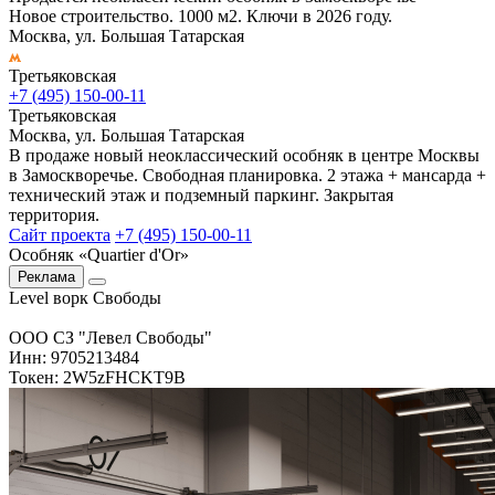
Новое строительство. 1000 м2. Ключи в 2026 году.
Москва, ул. Большая Татарская
Третьяковская
+7 (495) 150-00-11
Третьяковская
Москва, ул. Большая Татарская
В продаже новый неоклассический особняк в центре Москвы
в Замоскворечье. Свободная планировка. 2 этажа + мансарда +
технический этаж и подземный паркинг. Закрытая
территория.
Сайт проекта
+7 (495) 150-00-11
Особняк «Quartier d'Or»
Реклама
Level ворк Свободы
ООО СЗ "Левел Свободы"
Инн: 9705213484
Токен: 2W5zFHCKT9B