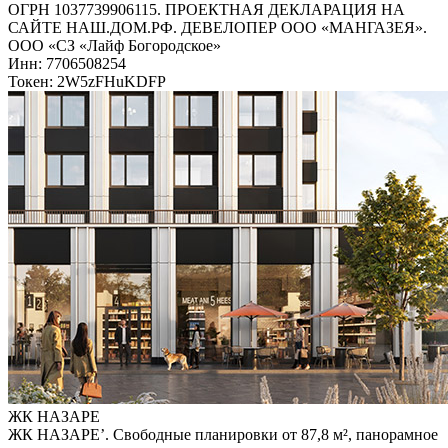
ОГРН 1037739906115. ПРОЕКТНАЯ ДЕКЛАРАЦИЯ НА
САЙТЕ НАШ.ДОМ.РФ. ДЕВЕЛОПЕР ООО «МАНГАЗЕЯ».
ООО «СЗ «Лайф Богородское»
Инн: 7706508254
Токен: 2W5zFHuKDFP
ЖК НАЗАРЕ
ЖК НАЗАРЕ’. Свободные планировки от 87,8 м², панорамное