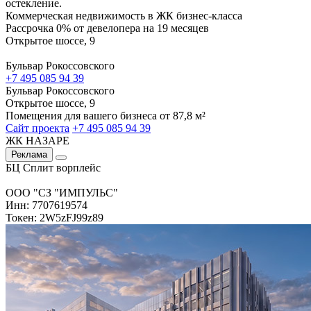
остекление.
Коммерческая недвижимость в ЖК бизнес-класса
Рассрочка 0% от девелопера на 19 месяцев
Открытое шоссе, 9
Бульвар Рокоссовского
+7 495 085 94 39
Бульвар Рокоссовского
Открытое шоссе, 9
Помещения для вашего бизнеса от 87,8 м²
Сайт проекта
+7 495 085 94 39
ЖК НАЗАРЕ
Реклама
БЦ Сплит ворплейс
ООО "СЗ "ИМПУЛЬС"
Инн: 7707619574
Токен: 2W5zFJ99z89