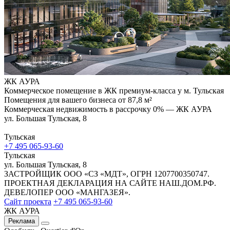
ЖК АУРА
Коммерческое помещение в ЖК премиум-класса у м. Тульская
Помещения для вашего бизнеса от 87,8 м²
Коммерческая недвижимость в рассрочку 0% — ЖК АУРА
ул. Большая Тульская, 8
Тульская
+7 495 065-93-60
Тульская
ул. Большая Тульская, 8
ЗАСТРОЙЩИК ООО «СЗ «МДТ», ОГРН 1207700350747.
ПРОЕКТНАЯ ДЕКЛАРАЦИЯ НА САЙТЕ НАШ.ДОМ.РФ.
ДЕВЕЛОПЕР ООО «МАНГАЗЕЯ».
Сайт проекта
+7 495 065-93-60
ЖК АУРА
Реклама