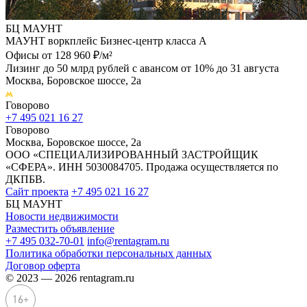
БЦ МАУНТ
МАУНТ воркплейс Бизнес-центр класса А
Офисы от 128 960 ₽/м²
Лизинг до 50 млрд рублей с авансом от 10% до 31 августа
Москва, Боровское шоссе, 2а
Говорово
+7 495 021 16 27
Говорово
Москва, Боровское шоссе, 2а
ООО «СПЕЦИАЛИЗИРОВАННЫЙ ЗАСТРОЙЩИК
«СФЕРА». ИНН 5030084705. Продажа осуществляется по
ДКПБВ.
Сайт проекта
+7 495 021 16 27
БЦ МАУНТ
Новости недвижимости
Разместить объявление
+7 495 032-70-01
info@rentagram.ru
Политика обработки персональных данных
Договор оферта
© 2023 — 2026 rentagram.ru