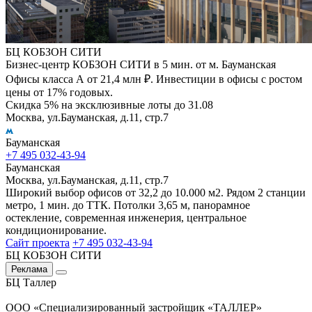
БЦ КОБЗОН СИТИ
Бизнес-центр КОБЗОН СИТИ в 5 мин. от м. Бауманская
Офисы класса А от 21,4 млн ₽. Инвестиции в офисы с ростом
цены от 17% годовых.
Скидка 5% на эксклюзивные лоты до 31.08
Москва, ул.Бауманская, д.11, стр.7
Бауманская
+7 495 032-43-94
Бауманская
Москва, ул.Бауманская, д.11, стр.7
Широкий выбор офисов от 32,2 до 10.000 м2. Рядом 2 станции
метро, 1 мин. до ТТК. Потолки 3,65 м, панорамное
остекление, современная инженерия, центральное
кондиционирование.
Сайт проекта
+7 495 032-43-94
БЦ КОБЗОН СИТИ
Реклама
БЦ Таллер
ООО «Специализированный застройщик «ТАЛЛЕР»