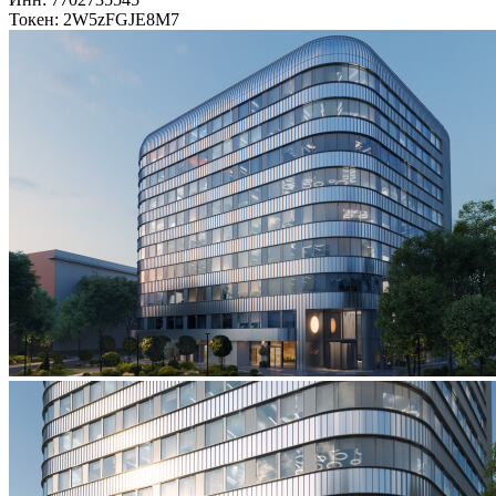
Токен: 2W5zFGJE8M7