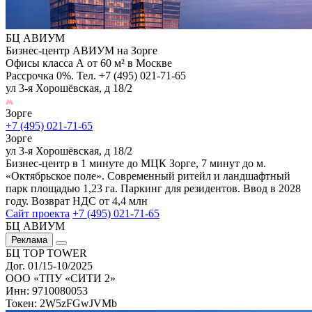
БЦ АВИУМ
Бизнес-центр АВИУМ на Зорге
Офисы класса А от 60 м² в Москве
Рассрочка 0%. Тел. +7 (495) 021-71-65
ул 3-я Хорошёвская, д 18/2
Зорге
+7 (495) 021-71-65
Зорге
ул 3-я Хорошёвская, д 18/2
Бизнес-центр в 1 минуте до МЦК Зорге, 7 минут до м.
«Октябрьское поле». Современный ритейл и ландшафтный
парк площадью 1,23 га. Паркинг для резидентов. Ввод в 2028
году. Возврат НДС от 4,4 млн
Сайт проекта
+7 (495) 021-71-65
БЦ АВИУМ
Реклама
БЦ TOP TOWER
Дог. 01/15-10/2025
ООО «ТПУ «СИТИ 2»
Инн: 9710080053
Токен: 2W5zFGwJVMb