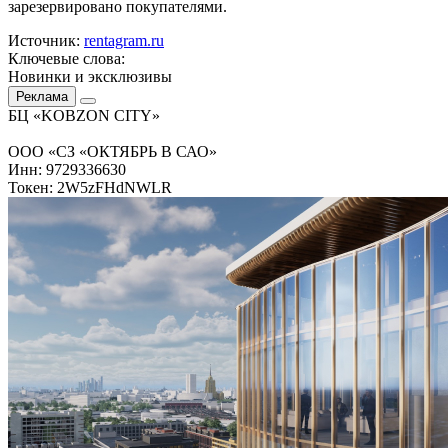
зарезервировано покупателями.
Источник:
rentagram.ru
Ключевые слова:
Новинки и эксклюзивы
Реклама
БЦ «KOBZON CITY»
ООО «СЗ «ОКТЯБРЬ В САО»
Инн: 9729336630
Токен: 2W5zFHdNWLR