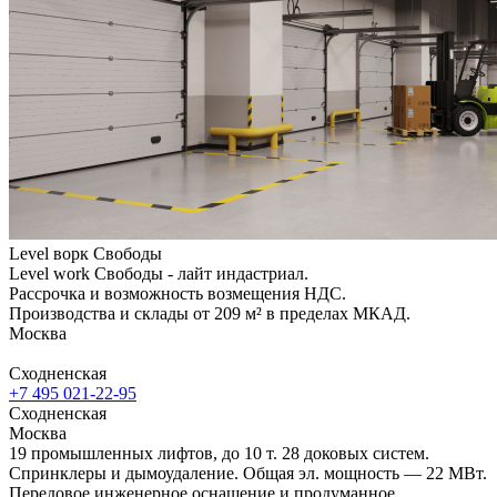
Level ворк Свободы
Level work Свободы - лайт индастриал.
Рассрочка и возможность возмещения НДС.
Производства и склады от 209 м² в пределах МКАД.
Москва
Сходненская
+7 495 021-22-95
Сходненская
Москва
19 промышленных лифтов, до 10 т. 28 доковых систем.
Спринклеры и дымоудаление. Общая эл. мощность — 22 МВт.
Передовое инженерное оснащение и продуманное