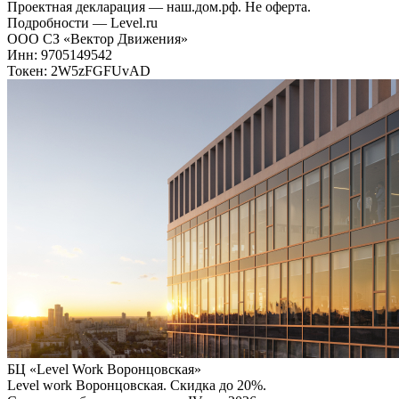
Проектная декларация — наш.дом.рф. Не оферта.
Подробности — Level.ru
ООО СЗ «Вектор Движения»
Инн: 9705149542
Токен: 2W5zFGFUvAD
БЦ «Level Work Воронцовская»‎
Level work Воронцовская. Скидка до 20%.