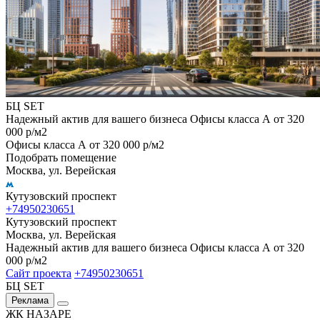
БЦ SET
Надежный актив для вашего бизнеса Офисы класса А от 320
000 р/м2
Офисы класса А от 320 000 р/м2
Подобрать помещение
Москва, ул. Верейская
Кутузовский проспект
+74950230651
Кутузовский проспект
Москва, ул. Верейская
Надежный актив для вашего бизнеса Офисы класса А от 320
000 р/м2
Сайт проекта
+74950230651
БЦ SET
Реклама
ЖК НАЗАРЕ