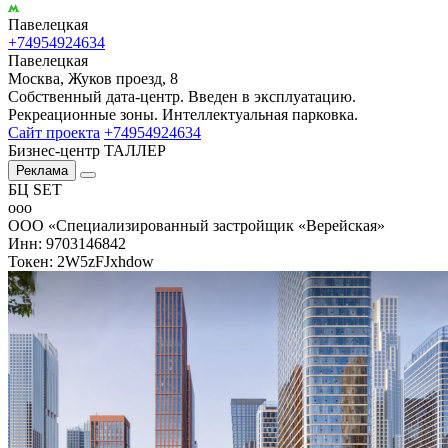
Павелецкая
+74954924634
Павелецкая
Москва, Жуков проезд, 8
Собственный дата-центр. Введен в эксплуатацию.
Рекреационные зоны. Интеллектуальная парковка.
Сайт проекта
+74954924634
Бизнес-центр ТАЛЛЕР
Реклама
БЦ SET
ооо
ООО «Специализированный застройщик «Верейская»
Инн: 9703146842
Токен: 2W5zFJxhdow