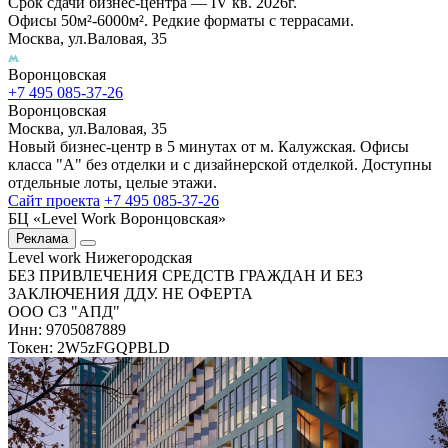
Срок сдачи бизнес-центра — IV кв. 2026г.
Офисы 50м²-6000м². Редкие форматы с террасами.
Москва, ул.Валовая, 35
Воронцовская
+7 495 085-37-26
Воронцовская
Москва, ул.Валовая, 35
Новый бизнес-центр в 5 минутах от м. Калужская. Офисы
класса "А" без отделки и с дизайнерской отделкой. Доступны
отдельные лоты, целые этажи.
Сайт проекта
+7 495 085-37-26
БЦ «Level Work Воронцовская»‎
Реклама
Level work Нижегородская
БЕЗ ПРИВЛЕЧЕНИЯ СРЕДСТВ ГРАЖДАН И БЕЗ
ЗАКЛЮЧЕНИЯ ДДУ. НЕ ОФЕРТА
ООО СЗ "АПД"
Инн: 9705087889
Токен: 2W5zFGQPBLD