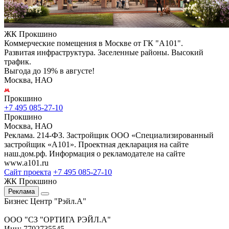
ЖК Прокшино
Коммерческие помещения в Москве от ГК "А101".
Развитая инфраструктура. Заселенные районы. Высокий
трафик.
Выгода до 19% в августе!
Москва, НАО
Прокшино
+7 495 085-27-10
Прокшино
Москва, НАО
Реклама. 214-ФЗ. Застройщик ООО «Специализированный
застройщик «А101». Проектная декларация на сайте
наш.дом.рф. Информация о рекламодателе на сайте
www.a101.ru
Сайт проекта
+7 495 085-27-10
ЖК Прокшино
Реклама
Бизнес Центр "Рэйл.А"
ООО "СЗ "ОРТИГА РЭЙЛ.А"
Инн: 7702735545