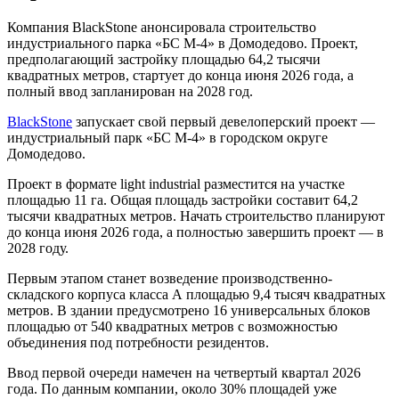
Компания BlackStone анонсировала строительство
индустриального парка «БС М-4» в Домодедово. Проект,
предполагающий застройку площадью 64,2 тысячи
квадратных метров, стартует до конца июня 2026 года, а
полный ввод запланирован на 2028 год.
BlackStone
запускает свой первый девелоперский проект —
индустриальный парк «БС М-4» в городском округе
Домодедово.
Проект в формате light industrial разместится на участке
площадью 11 га. Общая площадь застройки составит 64,2
тысячи квадратных метров. Начать строительство планируют
до конца июня 2026 года, а полностью завершить проект — в
2028 году.
Первым этапом станет возведение производственно-
складского корпуса класса А площадью 9,4 тысяч квадратных
метров. В здании предусмотрено 16 универсальных блоков
площадью от 540 квадратных метров с возможностью
объединения под потребности резидентов.
Ввод первой очереди намечен на четвертый квартал 2026
года. По данным компании, около 30% площадей уже