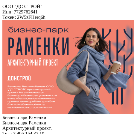
ООО "ДС СТРОЙ"
Инн: 7729762641
Токен: 2W5zFHerq6h
Бизнес-парк Раменки
Бизнес-парк Раменки.
Архитектурный проект.
Тел.: 7 495 154 37 10