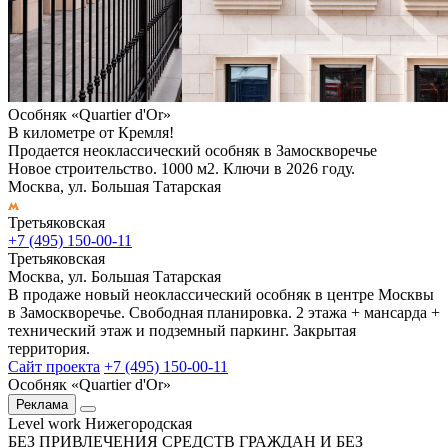
Особняк «Quartier d'Or»
В километре от Кремля!
Продается неоклассический особняк в Замоскворечье
Новое строительство. 1000 м2. Ключи в 2026 году.
Москва, ул. Большая Татарская
Третьяковская
+7 (495) 150-00-11
Третьяковская
Москва, ул. Большая Татарская
В продаже новый неоклассический особняк в центре Москвы
в Замоскворечье. Свободная планировка. 2 этажа + мансарда +
технический этаж и подземный паркинг. Закрытая
территория.
Сайт проекта
+7 (495) 150-00-11
Особняк «Quartier d'Or»
Реклама
Level work Нижегородская
БЕЗ ПРИВЛЕЧЕНИЯ СРЕДСТВ ГРАЖДАН И БЕЗ