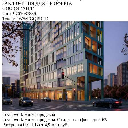
ЗАКЛЮЧЕНИЯ ДДУ. НЕ ОФЕРТА
ООО СЗ "АПД"
Инн: 9705087889
Токен: 2W5zFGQPBLD
Level work Нижегородская
Level work Нижегородская. Скидка на офисы до 20%
Рассрочка 0%. ПВ от 4,9 млн руб.