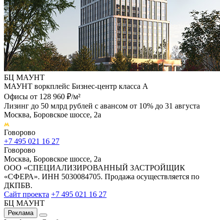
БЦ МАУНТ
МАУНТ воркплейс Бизнес-центр класса А
Офисы от 128 960 ₽/м²
Лизинг до 50 млрд рублей с авансом от 10% до 31 августа
Москва, Боровское шоссе, 2а
Говорово
+7 495 021 16 27
Говорово
Москва, Боровское шоссе, 2а
ООО «СПЕЦИАЛИЗИРОВАННЫЙ ЗАСТРОЙЩИК
«СФЕРА». ИНН 5030084705. Продажа осуществляется по
ДКПБВ.
Сайт проекта
+7 495 021 16 27
БЦ МАУНТ
Реклама