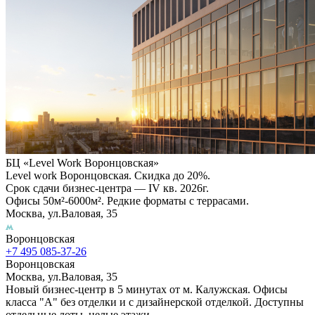
БЦ «Level Work Воронцовская»‎
Level work Воронцовская. Скидка до 20%.
Срок сдачи бизнес-центра — IV кв. 2026г.
Офисы 50м²-6000м². Редкие форматы с террасами.
Москва, ул.Валовая, 35
Воронцовская
+7 495 085-37-26
Воронцовская
Москва, ул.Валовая, 35
Новый бизнес-центр в 5 минутах от м. Калужская. Офисы
класса "А" без отделки и с дизайнерской отделкой. Доступны
отдельные лоты, целые этажи.