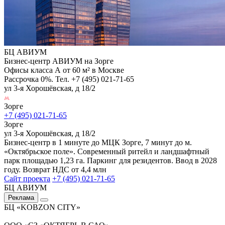
БЦ АВИУМ
Бизнес-центр АВИУМ на Зорге
Офисы класса А от 60 м² в Москве
Рассрочка 0%. Тел. +7 (495) 021-71-65
ул 3-я Хорошёвская, д 18/2
Зорге
+7 (495) 021-71-65
Зорге
ул 3-я Хорошёвская, д 18/2
Бизнес-центр в 1 минуте до МЦК Зорге, 7 минут до м.
«Октябрьское поле». Современный ритейл и ландшафтный
парк площадью 1,23 га. Паркинг для резидентов. Ввод в 2028
году. Возврат НДС от 4,4 млн
Сайт проекта
+7 (495) 021-71-65
БЦ АВИУМ
Реклама
БЦ «KOBZON CITY»