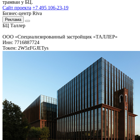
трамваи у БЦ.
Сайт проекта
+7 495 106-23-19
Бизнес-центр Riva
Реклама
БЦ Таллер
ООО «Специализированный застройщик «ТАЛЛЕР»
Инн: 7716887724
Токен: 2W5zFGJETys