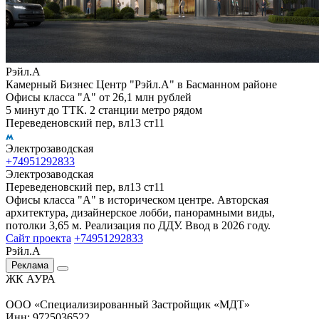
Рэйл.А
Камерный Бизнес Центр "Рэйл.А" в Басманном районе
Офисы класса "А" от 26,1 млн рублей
5 минут до ТТК. 2 станции метро рядом
Переведеновский пер, вл13 ст11
Электрозаводская
+74951292833
Электрозаводская
Переведеновский пер, вл13 ст11
Офисы класса "А" в историческом центре. Авторская
архитектура, дизайнерское лобби, панорамными виды,
потолки 3,65 м. Реализация по ДДУ. Ввод в 2026 году.
Сайт проекта
+74951292833
Рэйл.А
Реклама
ЖК АУРА
ООО «Специализированный Застройщик «МДТ»
Инн: 9725036522