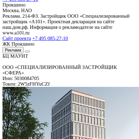
Прокшино
Москва, НАО
Реклама. 214-ФЗ. Застройщик ООО «Специализированный
застройщик «А101». Проектная декларация на сайте
наш.дом.рф. Информация о рекламодателе на сайте
www.a101.ru
Сайт проекта
+7 495 085-27-10
ЖК Прокшино
Реклама
БЦ МАУНТ
ООО «СПЕЦИАЛИЗИРОВАННЫЙ ЗАСТРОЙЩИК
«СФЕРА»
Инн: 5030084705
Токен: 2W5zFHYuCZf