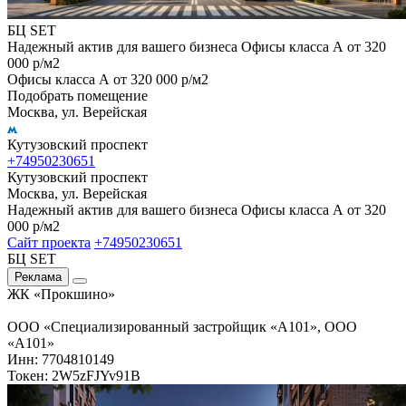
БЦ SET
Надежный актив для вашего бизнеса Офисы класса А от 320
000 р/м2
Офисы класса А от 320 000 р/м2
Подобрать помещение
Москва, ул. Верейская
Кутузовский проспект
+74950230651
Кутузовский проспект
Москва, ул. Верейская
Надежный актив для вашего бизнеса Офисы класса А от 320
000 р/м2
Сайт проекта
+74950230651
БЦ SET
Реклама
ЖК «Прокшино»
ООО «Специализированный застройщик «А101», ООО
«А101»
Инн: 7704810149
Токен: 2W5zFJYv91B