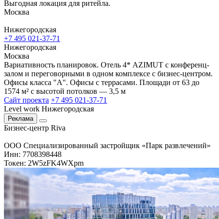
Выгодная локация для ритейла.
Москва
Нижегородская
+7 495 021-37-71
Нижегородская
Москва
Вариативность планировок. Отель 4* AZIMUT с конференц-
залом и переговорными в одном комплексе с бизнес-центром.
Офисы класса "А". Офисы с террасами. Площади от 63 до
1574 м² с высотой потолков — 3,5 м
Сайт проекта
+7 495 021-37-71
Level work Нижегородская
Реклама
Бизнес-центр Riva
ООО Специализированный застройщик «Парк развлечений»
Инн: 7708398448
Токен: 2W5zFK4WXpm