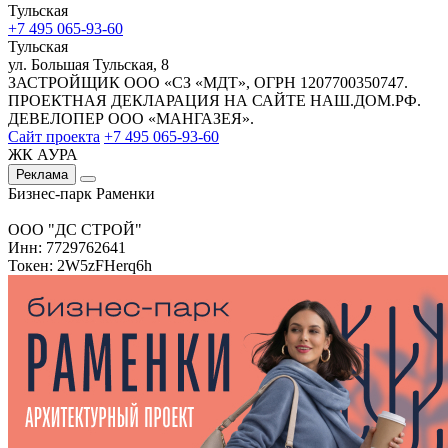
Тульская
+7 495 065-93-60
Тульская
ул. Большая Тульская, 8
ЗАСТРОЙЩИК ООО «СЗ «МДТ», ОГРН 1207700350747.
ПРОЕКТНАЯ ДЕКЛАРАЦИЯ НА САЙТЕ НАШ.ДОМ.РФ.
ДЕВЕЛОПЕР ООО «МАНГАЗЕЯ».
Сайт проекта
+7 495 065-93-60
ЖК АУРА
Реклама
Бизнес-парк Раменки
ООО "ДС СТРОЙ"
Инн: 7729762641
Токен: 2W5zFHerq6h