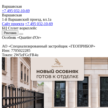
Варшавская
+7 495 032-10-69
Варшавская
1-й Варшавский проезд, вл.1а
Сайт проекта
+7 495 032-10-69
БЦ Сплит воркплейс
Реклама
Особняк «Quartier d'Or»
АО «Специализированный застройщик «ГЕОПРИБОР»
Инн: 7705022285
Токен: 2W5zFGcFR4u