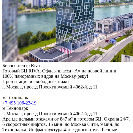
Бизнес-центр Riva
Готовый БЦ RIVA. Офисы класса «А» на первой линии.
100% панорамных видов на Москву-реку!
Презентация и свободные этажи
г. Москва, проезд Проектируемый 4062-й, д 11
м.Технопарк
+7 495 106-23-19
м.Технопарк
г. Москва, проезд Проектируемый 4062-й, д 11
Аренда целыми этажами от 847 м² в готовом БЦ. Охрана 24/7,
6 скоростных лифтов. 15 мин. до Москва Сити, 9 мин. до
Технопарка. Инфраструктура 4-звездного отеля. Речные