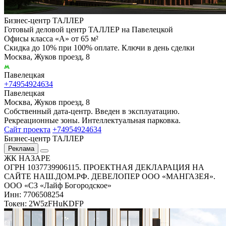
Бизнес-центр ТАЛЛЕР
Готовый деловой центр ТАЛЛЕР на Павелецкой
Офисы класса «А» от 65 м²
Скидка до 10% при 100% оплате. Ключи в день сделки
Москва, Жуков проезд, 8
Павелецкая
+74954924634
Павелецкая
Москва, Жуков проезд, 8
Собственный дата-центр. Введен в эксплуатацию.
Рекреационные зоны. Интеллектуальная парковка.
Сайт проекта
+74954924634
Бизнес-центр ТАЛЛЕР
Реклама
ЖК НАЗАРЕ
ОГРН 1037739906115. ПРОЕКТНАЯ ДЕКЛАРАЦИЯ НА
САЙТЕ НАШ.ДОМ.РФ. ДЕВЕЛОПЕР ООО «МАНГАЗЕЯ».
ООО «СЗ «Лайф Богородское»
Инн: 7706508254
Токен: 2W5zFHuKDFP