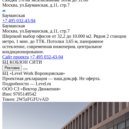
Москва, ул.Бауманская, д.11, стр.7
Бауманская
+7 495 032-43-94
Бауманская
Москва, ул.Бауманская, д.11, стр.7
Широкий выбор офисов от 32,2 до 10.000 м2. Рядом 2 станции
метро, 1 мин. до ТТК. Потолки 3,65 м, панорамное
остекление, современная инженерия, центральное
кондиционирование.
Сайт проекта
+7 495 032-43-94
БЦ КОБЗОН СИТИ
Реклама
БЦ «Level Work Воронцовская»‎
Проектная декларация — наш.дом.рф. Не оферта.
Подробности — Level.ru
ООО СЗ «Вектор Движения»
Инн: 9705149542
Токен: 2W5zFGFUvAD