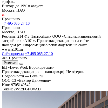
трафик.
Выгода до 19% в августе!
Москва, НАО
Прокшино
+7 495 085-27-10
Прокшино
Москва, НАО
Реклама. 214-ФЗ. Застройщик ООО «Специализированный
застройщик «А101». Проектная декларация на сайте
наш.дом.рф. Информация о рекламодателе на сайте
www.a101.ru
Сайт проекта
+7 495 085-27-10
ЖК Прокшино
Реклама
БЦ «Level Work Воронцовская»‎
Проектная декларация — наш.дом.рф. Не оферта.
Подробности — Level.ru
ООО СЗ «Вектор Движения»
Инн: 9705149542
Токен: 2W5zFGFUvAD