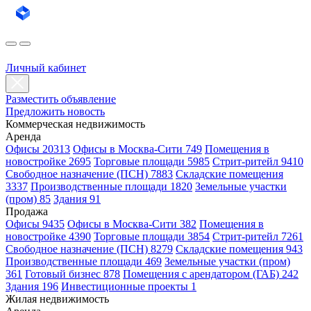
Личный кабинет
Разместить объявление
Предложить новость
Коммерческая недвижимость
Аренда
Офисы 20313
Офисы в Москва-Сити 749
Помещения в
новостройке 2695
Торговые площади 5985
Стрит-ритейл 9410
Свободное назначение (ПСН) 7883
Складские помещения
3337
Производственные площади 1820
Земельные участки
(пром) 85
Здания 91
Продажа
Офисы 9435
Офисы в Москва-Сити 382
Помещения в
новостройке 4390
Торговые площади 3854
Стрит-ритейл 7261
Свободное назначение (ПСН) 8279
Складские помещения 943
Производственные площади 469
Земельные участки (пром)
361
Готовый бизнес 878
Помещения с арендатором (ГАБ) 242
Здания 196
Инвестиционные проекты 1
Жилая недвижимость