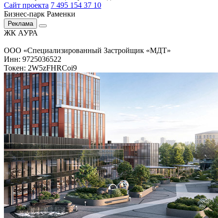
Сайт проекта
7 495 154 37 10
Бизнес-парк Раменки
Реклама
ЖК АУРА
ООО «Специализированный Застройщик «МДТ»
Инн: 9725036522
Токен: 2W5zFHRCoi9