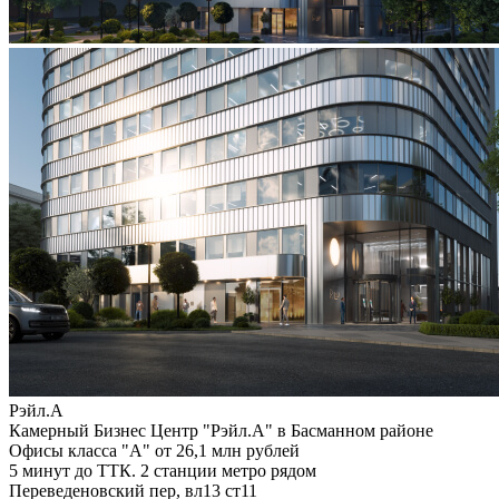
Рэйл.А
Камерный Бизнес Центр "Рэйл.А" в Басманном районе
Офисы класса "А" от 26,1 млн рублей
5 минут до ТТК. 2 станции метро рядом
Переведеновский пер, вл13 ст11