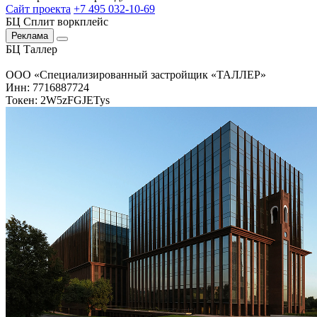
Сайт проекта
+7 495 032-10-69
БЦ Сплит воркплейс
Реклама
БЦ Таллер
ООО «Специализированный застройщик «ТАЛЛЕР»
Инн: 7716887724
Токен: 2W5zFGJETys