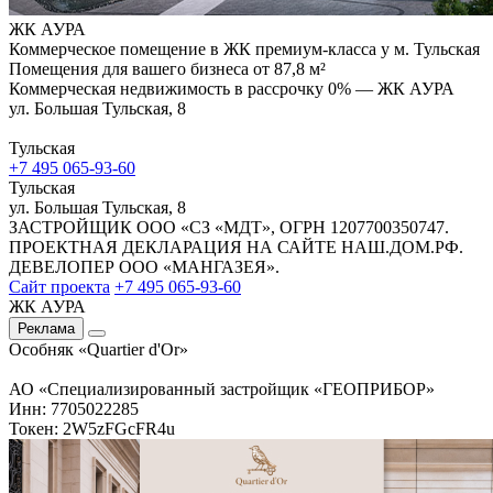
ЖК АУРА
Коммерческое помещение в ЖК премиум-класса у м. Тульская
Помещения для вашего бизнеса от 87,8 м²
Коммерческая недвижимость в рассрочку 0% — ЖК АУРА
ул. Большая Тульская, 8
Тульская
+7 495 065-93-60
Тульская
ул. Большая Тульская, 8
ЗАСТРОЙЩИК ООО «СЗ «МДТ», ОГРН 1207700350747.
ПРОЕКТНАЯ ДЕКЛАРАЦИЯ НА САЙТЕ НАШ.ДОМ.РФ.
ДЕВЕЛОПЕР ООО «МАНГАЗЕЯ».
Сайт проекта
+7 495 065-93-60
ЖК АУРА
Реклама
Особняк «Quartier d'Or»
АО «Специализированный застройщик «ГЕОПРИБОР»
Инн: 7705022285
Токен: 2W5zFGcFR4u