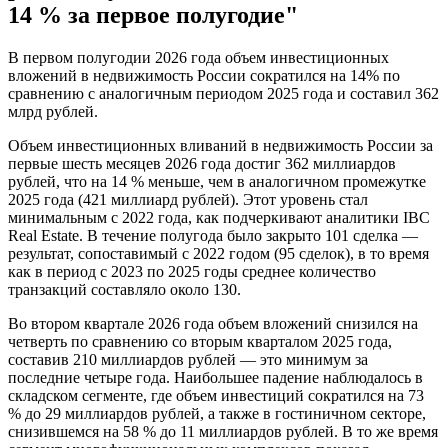
14 % за первое полугодие"
В первом полугодии 2026 года объем инвестиционных
вложений в недвижимость России сократился на 14% по
сравнению с аналогичным периодом 2025 года и составил 362
млрд рублей.
Объем инвестиционных вливаний в недвижимость России за
первые шесть месяцев 2026 года достиг 362 миллиардов
рублей, что на 14 % меньше, чем в аналогичном промежутке
2025 года (421 миллиард рублей). Этот уровень стал
минимальным с 2022 года, как подчеркивают аналитики IBC
Real Estate. В течение полугода было закрыто 101 сделка —
результат, сопоставимый с 2022 годом (95 сделок), в то время
как в период с 2023 по 2025 годы среднее количество
транзакций составляло около 130.
Во втором квартале 2026 года объем вложений снизился на
четверть по сравнению со вторым кварталом 2025 года,
составив 210 миллиардов рублей — это минимум за
последние четыре года. Наибольшее падение наблюдалось в
складском сегменте, где объем инвестиций сократился на 73
% до 29 миллиардов рублей, а также в гостиничном секторе,
снизившемся на 58 % до 11 миллиардов рублей. В то же время