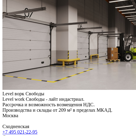
Level ворк Свободы
Level work Свободы - лайт индастриал.
Рассрочка и возможность возмещения НДС.
Производства и склады от 209 м² в пределах МКАД.
Москва
Сходненская
+7 495 021-22-95