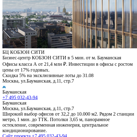
БЦ КОБЗОН СИТИ
Бизнес-центр КОБЗОН СИТИ в 5 мин. от м. Бауманская
Офисы класса А от 21,4 млн ₽. Инвестиции в офисы с ростом
цены от 17% годовых.
Скидка 5% на эксклюзивные лоты до 31.08
Москва, ул.Бауманская, д.11, стр.7
Бауманская
+7 495 032-43-94
Бауманская
Москва, ул.Бауманская, д.11, стр.7
Широкий выбор офисов от 32,2 до 10.000 м2. Рядом 2 станции
метро, 1 мин. до ТТК. Потолки 3,65 м, панорамное
остекление, современная инженерия, центральное
кондиционирование.
Сайт проекта
+7 495 032-43-94