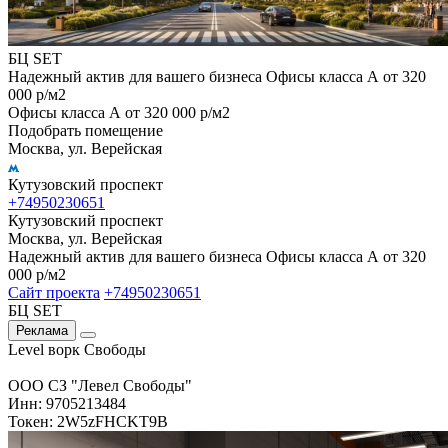
БЦ SET
Надежный актив для вашего бизнеса Офисы класса А от 320
000 р/м2
Офисы класса А от 320 000 р/м2
Подобрать помещение
Москва, ул. Верейская
Кутузовский проспект
+74950230651
Кутузовский проспект
Москва, ул. Верейская
Надежный актив для вашего бизнеса Офисы класса А от 320
000 р/м2
Сайт проекта
+74950230651
БЦ SET
Реклама
Level ворк Свободы
ООО СЗ "Левел Свободы"
Инн: 9705213484
Токен: 2W5zFHCKT9B