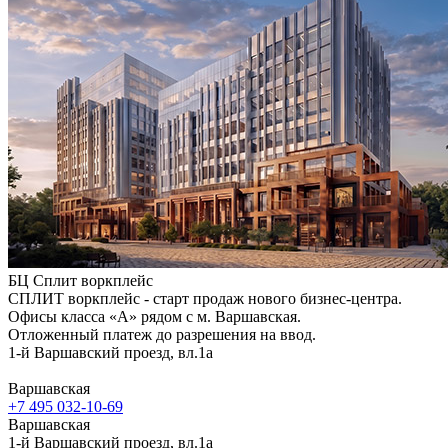
БЦ Сплит воркплейс
СПЛИТ воркплейс - старт продаж нового бизнес-центра.
Офисы класса «А» рядом с м. Варшавская.
Отложенный платеж до разрешения на ввод.
1-й Варшавский проезд, вл.1а
Варшавская
+7 495 032-10-69
Варшавская
1-й Варшавский проезд, вл.1а