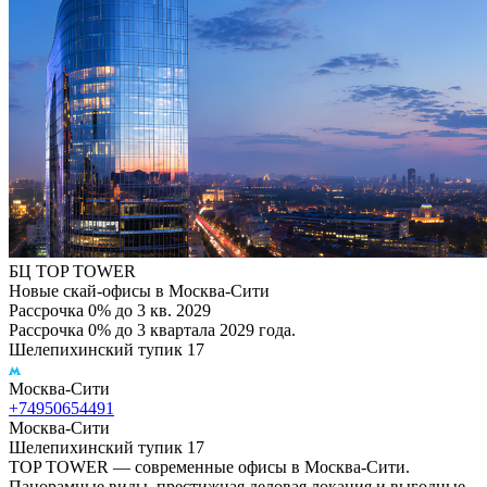
БЦ TOP TOWER
Новые скай-офисы в Москва-Сити
Рассрочка 0% до 3 кв. 2029
Рассрочка 0% до 3 квартала 2029 года.
Шелепихинский тупик 17
Москва-Сити
+74950654491
Москва-Сити
Шелепихинский тупик 17
TOP TOWER — современные офисы в Москва-Сити.
Панорамные виды, престижная деловая локация и выгодные