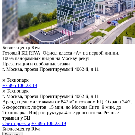
Бизнес-центр Riva
Готовый БЦ RIVA. Офисы класса «А» на первой линии.
100% панорамных видов на Москву-реку!
Презентация и свободные этажи
г. Москва, проезд Проектируемый 4062-й, д 11
м.Технопарк
+7 495 106-23-19
м.Технопарк
г. Москва, проезд Проектируемый 4062-й, д 11
Аренда целыми этажами от 847 м² в готовом БЦ. Охрана 24/7,
6 скоростных лифтов. 15 мин. до Москва Сити, 9 мин. до
Технопарка. Инфраструктура 4-звездного отеля. Речные
трамваи у БЦ.
Сайт проекта
+7 495 106-23-19
Бизнес-центр Riva
Реклама