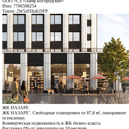
ООО «СЗ «Лайф Богородское»
Инн: 7706508254
Токен: 2W5zFHuKDFP
ЖК НАЗАРЕ
ЖК НАЗАРЕ’. Свободные планировки от 87,8 м², панорамное
остекление.
Коммерческая недвижимость в ЖК бизнес-класса
Рассрочка 0% от девелопера на 19 месяцев