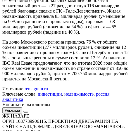
сегмент многофункциональных комплексов показал
значительный рост — в 27 раз, достигнув 116 миллиардов
рублей благодаря сделке с ГК «Галс-Девелопмент». Жилая
недвижимость привлекла 83 миллиарда рублей (уменьшение
на 9 % по сравнению с прошлым годом), торговая — 68
миллиардов рублей (снижение на 34 %), а офисная — 55
миллиардов рублей (падение на 40 %).
На долю Московского региона пришлось 76 % от общего
объема инвестиций (277 миллиардов рублей, снижение на 12
% по сравнению с прошлым годом). Санкт-Петербург занял 12
%, а остальные регионы в сумме составили 12 %. Аналитики
IBC Real Estate предполагают, что по итогам 2026 года общий
объем вложений в недвижимость по стране составит от 850 до
900 миллиардов рублей, при этом 700-750 миллиардов рублей
придется на Московский регион.
Источник:
rentagram.ru
Ключевые слова:
инвестиции
,
недвижимость
,
россия
,
аналитика
Новинки и эксклюзивы
Реклама
ЖК НАЗАРЕ
ОГРН 1037739906115. ПРОЕКТНАЯ ДЕКЛАРАЦИЯ НА
САЙТЕ НАШ.ДОМ.РФ. ДЕВЕЛОПЕР ООО «МАНГАЗЕЯ».