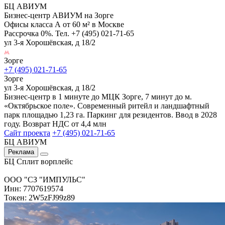
БЦ АВИУМ
Бизнес-центр АВИУМ на Зорге
Офисы класса А от 60 м² в Москве
Рассрочка 0%. Тел. +7 (495) 021-71-65
ул 3-я Хорошёвская, д 18/2
Зорге
+7 (495) 021-71-65
Зорге
ул 3-я Хорошёвская, д 18/2
Бизнес-центр в 1 минуте до МЦК Зорге, 7 минут до м.
«Октябрьское поле». Современный ритейл и ландшафтный
парк площадью 1,23 га. Паркинг для резидентов. Ввод в 2028
году. Возврат НДС от 4,4 млн
Сайт проекта
+7 (495) 021-71-65
БЦ АВИУМ
Реклама
БЦ Сплит ворплейс
ООО "СЗ "ИМПУЛЬС"
Инн: 7707619574
Токен: 2W5zFJ99z89