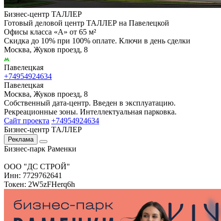
Бизнес-центр ТАЛЛЕР
Готовый деловой центр ТАЛЛЕР на Павелецкой
Офисы класса «А» от 65 м²
Скидка до 10% при 100% оплате. Ключи в день сделки
Москва, Жуков проезд, 8
Павелецкая
+74954924634
Павелецкая
Москва, Жуков проезд, 8
Собственный дата-центр. Введен в эксплуатацию.
Рекреационные зоны. Интеллектуальная парковка.
Сайт проекта
+74954924634
Бизнес-центр ТАЛЛЕР
Реклама
Бизнес-парк Раменки
ООО "ДС СТРОЙ"
Инн: 7729762641
Токен: 2W5zFHerq6h