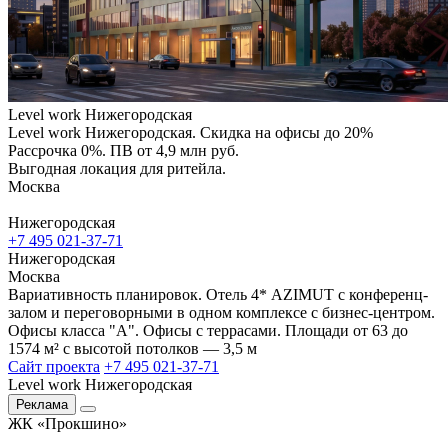
Level work Нижегородская
Level work Нижегородская. Скидка на офисы до 20%
Рассрочка 0%. ПВ от 4,9 млн руб.
Выгодная локация для ритейла.
Москва
Нижегородская
+7 495 021-37-71
Нижегородская
Москва
Вариативность планировок. Отель 4* AZIMUT с конференц-
залом и переговорными в одном комплексе с бизнес-центром.
Офисы класса "А". Офисы с террасами. Площади от 63 до
1574 м² с высотой потолков — 3,5 м
Сайт проекта
+7 495 021-37-71
Level work Нижегородская
Реклама
ЖК «Прокшино»