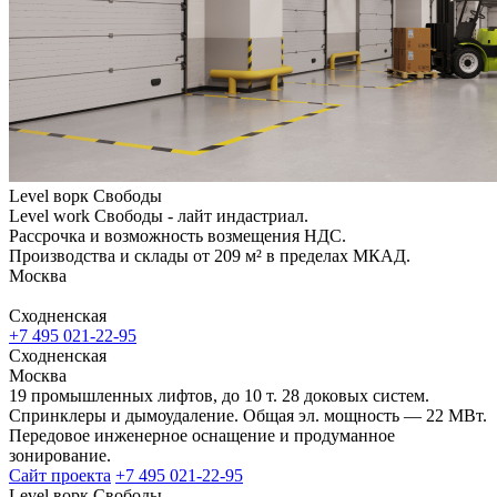
Level ворк Свободы
Level work Свободы - лайт индастриал.
Рассрочка и возможность возмещения НДС.
Производства и склады от 209 м² в пределах МКАД.
Москва
Сходненская
+7 495 021-22-95
Сходненская
Москва
19 промышленных лифтов, до 10 т. 28 доковых систем.
Спринклеры и дымоудаление. Общая эл. мощность — 22 МВт.
Передовое инженерное оснащение и продуманное
зонирование.
Сайт проекта
+7 495 021-22-95
Level ворк Свободы