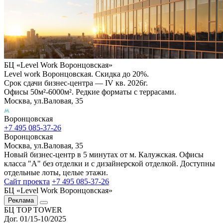
БЦ «Level Work Воронцовская»‎
Level work Воронцовская. Скидка до 20%.
Срок сдачи бизнес-центра — IV кв. 2026г.
Офисы 50м²-6000м². Редкие форматы с террасами.
Москва, ул.Валовая, 35
Воронцовская
+7 495 085-37-26
Воронцовская
Москва, ул.Валовая, 35
Новый бизнес-центр в 5 минутах от м. Калужская. Офисы
класса "А" без отделки и с дизайнерской отделкой. Доступны
отдельные лоты, целые этажи.
Сайт проекта
+7 495 085-37-26
БЦ «Level Work Воронцовская»‎
Реклама
БЦ TOP TOWER
Дог. 01/15-10/2025