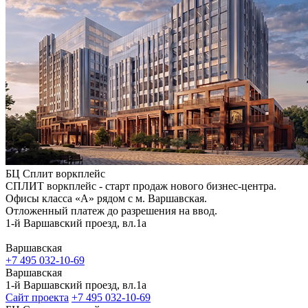
БЦ Сплит воркплейс
СПЛИТ воркплейс - старт продаж нового бизнес-центра.
Офисы класса «А» рядом с м. Варшавская.
Отложенный платеж до разрешения на ввод.
1-й Варшавский проезд, вл.1а
Варшавская
+7 495 032-10-69
Варшавская
1-й Варшавский проезд, вл.1а
Сайт проекта
+7 495 032-10-69