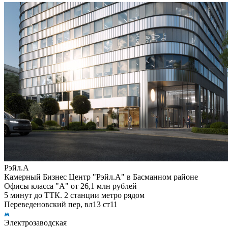
Рэйл.А
Камерный Бизнес Центр "Рэйл.А" в Басманном районе
Офисы класса "А" от 26,1 млн рублей
5 минут до ТТК. 2 станции метро рядом
Переведеновский пер, вл13 ст11
Электрозаводская