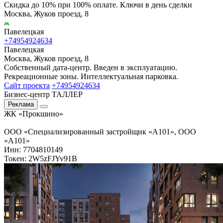
Скидка до 10% при 100% оплате. Ключи в день сделки
Москва, Жуков проезд, 8
Павелецкая
+74954924634
Павелецкая
Москва, Жуков проезд, 8
Собственный дата-центр. Введен в эксплуатацию.
Рекреационные зоны. Интеллектуальная парковка.
Сайт проекта
+74954924634
Бизнес-центр ТАЛЛЕР
Реклама
ЖК «Прокшино»
ООО «Специализированный застройщик «А101», ООО
«А101»
Инн: 7704810149
Токен: 2W5zFJYv91B