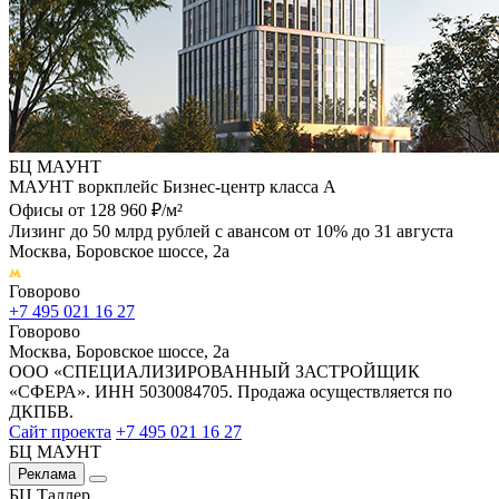
БЦ МАУНТ
МАУНТ воркплейс Бизнес-центр класса А
Офисы от 128 960 ₽/м²
Лизинг до 50 млрд рублей с авансом от 10% до 31 августа
Москва, Боровское шоссе, 2а
Говорово
+7 495 021 16 27
Говорово
Москва, Боровское шоссе, 2а
ООО «СПЕЦИАЛИЗИРОВАННЫЙ ЗАСТРОЙЩИК
«СФЕРА». ИНН 5030084705. Продажа осуществляется по
ДКПБВ.
Сайт проекта
+7 495 021 16 27
БЦ МАУНТ
Реклама
БЦ Таллер