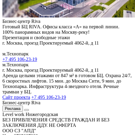
Бизнес-центр Riva
Готовый БЦ RIVA. Офисы класса «А» на первой линии.
100% панорамных видов на Москву-реку!
Презентация и свободные этажи
г. Москва, проезд Проектируемый 4062-й, д 11
м.Технопарк
+7 495 106-23-19
м.Технопарк
г. Москва, проезд Проектируемый 4062-й, д 11
Аренда целыми этажами от 847 м² в готовом БЦ. Охрана 24/7,
6 скоростных лифтов. 15 мин. до Москва Сити, 9 мин. до
Технопарка. Инфраструктура 4-звездного отеля. Речные
трамваи у БЦ.
Сайт проекта
+7 495 106-23-19
Бизнес-центр Riva
Реклама
Level work Нижегородская
БЕЗ ПРИВЛЕЧЕНИЯ СРЕДСТВ ГРАЖДАН И БЕЗ
ЗАКЛЮЧЕНИЯ ДДУ. НЕ ОФЕРТА
ООО СЗ "АПД"