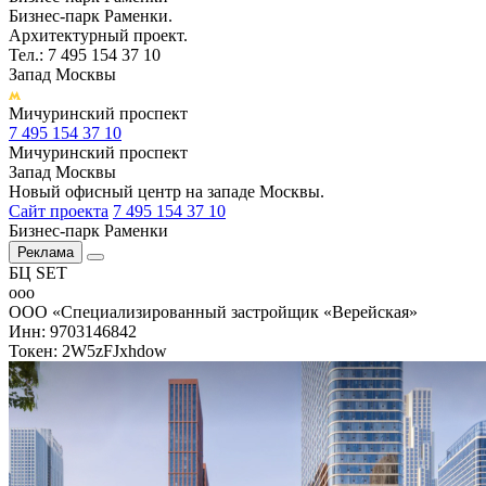
Бизнес-парк Раменки.
Архитектурный проект.
Тел.: 7 495 154 37 10
Запад Москвы
Мичуринский проспект
7 495 154 37 10
Мичуринский проспект
Запад Москвы
Новый офисный центр на западе Москвы.
Сайт проекта
7 495 154 37 10
Бизнес-парк Раменки
Реклама
БЦ SET
ооо
ООО «Специализированный застройщик «Верейская»
Инн: 9703146842
Токен: 2W5zFJxhdow