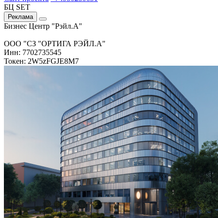
БЦ SET
Реклама
Бизнес Центр "Рэйл.А"
ООО "СЗ "ОРТИГА РЭЙЛ.А"
Инн: 7702735545
Токен: 2W5zFGJE8M7