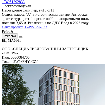
+74951292833
Электрозаводская
Переведеновский пер, вл13 ст11
Офисы класса "А" в историческом центре. Авторская
архитектура, дизайнерское лобби, панорамными виды,
потолки 3,65 м. Реализация по ДДУ. Ввод в 2026 году.
Сайт проекта
+74951292833
Рэйл.А
Реклама
БЦ МАУНТ
ООО «СПЕЦИАЛИЗИРОВАННЫЙ ЗАСТРОЙЩИК
«СФЕРА»
Инн: 5030084705
Токен: 2W5zFHYuCZf