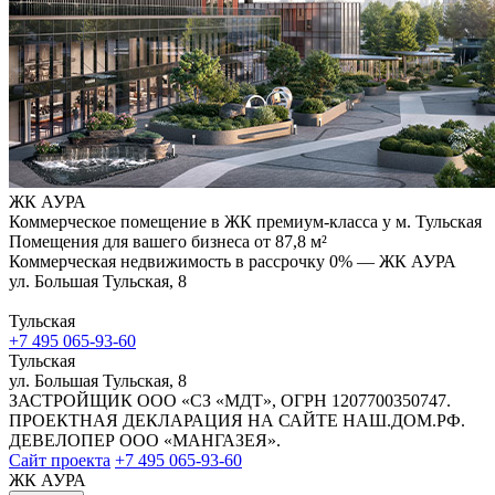
ЖК АУРА
Коммерческое помещение в ЖК премиум-класса у м. Тульская
Помещения для вашего бизнеса от 87,8 м²
Коммерческая недвижимость в рассрочку 0% — ЖК АУРА
ул. Большая Тульская, 8
Тульская
+7 495 065-93-60
Тульская
ул. Большая Тульская, 8
ЗАСТРОЙЩИК ООО «СЗ «МДТ», ОГРН 1207700350747.
ПРОЕКТНАЯ ДЕКЛАРАЦИЯ НА САЙТЕ НАШ.ДОМ.РФ.
ДЕВЕЛОПЕР ООО «МАНГАЗЕЯ».
Сайт проекта
+7 495 065-93-60
ЖК АУРА