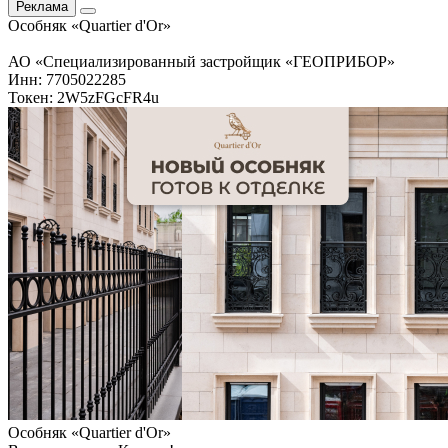
Реклама
Особняк «Quartier d'Or»
АО «Специализированный застройщик «ГЕОПРИБОР»
Инн: 7705022285
Токен: 2W5zFGcFR4u
Особняк «Quartier d'Or»