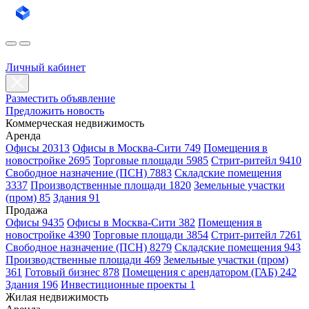
Личный кабинет
Разместить объявление
Предложить новость
Коммерческая недвижимость
Аренда
Офисы 20313
Офисы в Москва-Сити 749
Помещения в
новостройке 2695
Торговые площади 5985
Стрит-ритейл 9410
Свободное назначение (ПСН) 7883
Складские помещения
3337
Производственные площади 1820
Земельные участки
(пром) 85
Здания 91
Продажа
Офисы 9435
Офисы в Москва-Сити 382
Помещения в
новостройке 4390
Торговые площади 3854
Стрит-ритейл 7261
Свободное назначение (ПСН) 8279
Складские помещения 943
Производственные площади 469
Земельные участки (пром)
361
Готовый бизнес 878
Помещения с арендатором (ГАБ) 242
Здания 196
Инвестиционные проекты 1
Жилая недвижимость