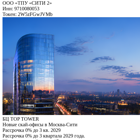
ООО «ТПУ «СИТИ 2»
Инн: 9710080053
Токен: 2W5zFGwJVMb
БЦ TOP TOWER
Новые скай-офисы в Москва-Сити
Рассрочка 0% до 3 кв. 2029
Рассрочка 0% до 3 квартала 2029 года.