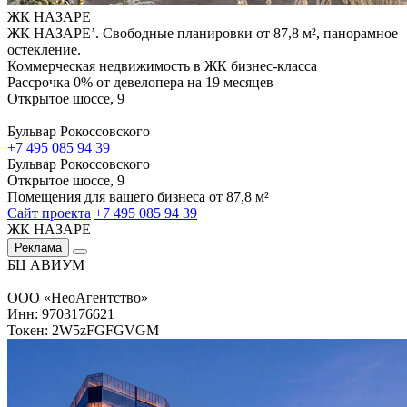
ЖК НАЗАРЕ
ЖК НАЗАРЕ’. Свободные планировки от 87,8 м², панорамное
остекление.
Коммерческая недвижимость в ЖК бизнес-класса
Рассрочка 0% от девелопера на 19 месяцев
Открытое шоссе, 9
Бульвар Рокоссовского
+7 495 085 94 39
Бульвар Рокоссовского
Открытое шоссе, 9
Помещения для вашего бизнеса от 87,8 м²
Сайт проекта
+7 495 085 94 39
ЖК НАЗАРЕ
Реклама
БЦ АВИУМ
ООО «НеоАгентство»
Инн: 9703176621
Токен: 2W5zFGFGVGM