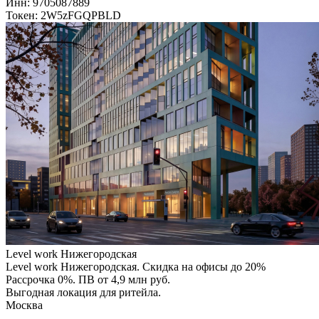
Инн: 9705087889
Токен: 2W5zFGQPBLD
Level work Нижегородская
Level work Нижегородская. Скидка на офисы до 20%
Рассрочка 0%. ПВ от 4,9 млн руб.
Выгодная локация для ритейла.
Москва