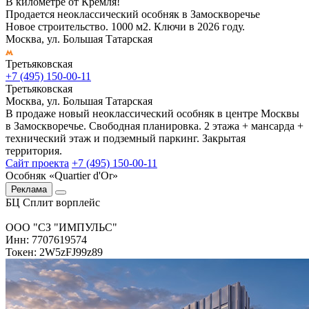
В километре от Кремля!
Продается неоклассический особняк в Замоскворечье
Новое строительство. 1000 м2. Ключи в 2026 году.
Москва, ул. Большая Татарская
Третьяковская
+7 (495) 150-00-11
Третьяковская
Москва, ул. Большая Татарская
В продаже новый неоклассический особняк в центре Москвы
в Замоскворечье. Свободная планировка. 2 этажа + мансарда +
технический этаж и подземный паркинг. Закрытая
территория.
Сайт проекта
+7 (495) 150-00-11
Особняк «Quartier d'Or»
Реклама
БЦ Сплит ворплейс
ООО "СЗ "ИМПУЛЬС"
Инн: 7707619574
Токен: 2W5zFJ99z89