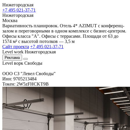
Нижегородская
+7 495 021-37-71
Нижегородская
Москва
Вариативность планировок. Отель 4* AZIMUT с конференц-
залом и переговорными в одном комплексе с бизнес-центром.
Офисы класса "А". Офисы с террасами. Площади от 63 до
1574 м² с высотой потолков — 3,5 м
Сайт проекта
+7 495 021-37-71
Level work Нижегородская
Реклама
Level ворк Свободы
ООО СЗ "Левел Свободы"
Инн: 9705213484
Токен: 2W5zFHCKT9B