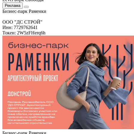
Реклама
Бизнес-парк Раменки
ООО "ДС СТРОЙ"
Инн: 7729762641
Токен: 2W5zFHerq6h
Бизнес-парк Раменки