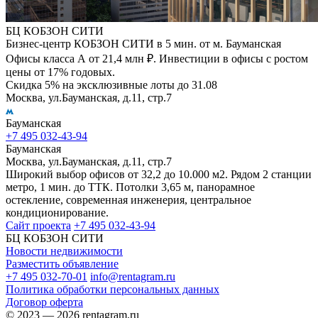
БЦ КОБЗОН СИТИ
Бизнес-центр КОБЗОН СИТИ в 5 мин. от м. Бауманская
Офисы класса А от 21,4 млн ₽. Инвестиции в офисы с ростом
цены от 17% годовых.
Скидка 5% на эксклюзивные лоты до 31.08
Москва, ул.Бауманская, д.11, стр.7
Бауманская
+7 495 032-43-94
Бауманская
Москва, ул.Бауманская, д.11, стр.7
Широкий выбор офисов от 32,2 до 10.000 м2. Рядом 2 станции
метро, 1 мин. до ТТК. Потолки 3,65 м, панорамное
остекление, современная инженерия, центральное
кондиционирование.
Сайт проекта
+7 495 032-43-94
БЦ КОБЗОН СИТИ
Новости недвижимости
Разместить объявление
+7 495 032-70-01
info@rentagram.ru
Политика обработки персональных данных
Договор оферта
© 2023 — 2026 rentagram.ru