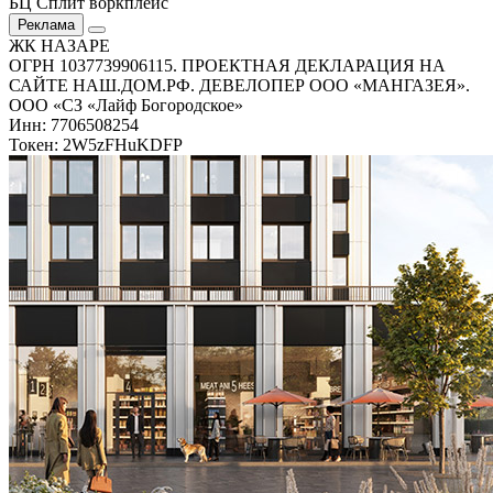
БЦ Сплит воркплейс
Реклама
ЖК НАЗАРЕ
ОГРН 1037739906115. ПРОЕКТНАЯ ДЕКЛАРАЦИЯ НА
САЙТЕ НАШ.ДОМ.РФ. ДЕВЕЛОПЕР ООО «МАНГАЗЕЯ».
ООО «СЗ «Лайф Богородское»
Инн: 7706508254
Токен: 2W5zFHuKDFP