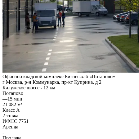
Офисно-складской комплекс Бизнес-хаб «Потапово»
г Москва, р-н Коммунарка, пр-кт Куприна, д 2
Калужское шоссе - 12 км
Потапово
—
15 мин
21 082 м²
Класс A
2 этажа
ИФНС 7751
Аренда
-
Продажа