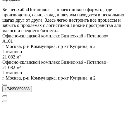
-
Бизнес-хаб «Потапово» — проект нового формата, где
производство, офис, склад и шоурум находятся в нескольких
шагах друг от друга. Здесь легко настроить все процессы и
забыть о проблемах с логистикой.Гибкие пространства для
малого и среднего бизнеса...
Офисно-складской комплекс Бизнес-хаб «Потапово»
А101
г Москва, р-н Коммунарка, пр-кт Куприна, д 2
Потапово
21 082 м²
Офисно-складской комплекс Бизнес-хаб «Потапово»
21 082 м²
Потапово
г Москва, р-н Коммунарка, пр-кт Куприна, д 2
+74950859368