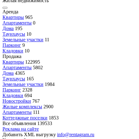
Жилая недвижимость
Аренда
Квартиры
965
Апартаменты
0
Дома
195
Таунхаусы
10
Земельные участки
11
Паркинг
9
Кладовки
10
Продажа
Квартиры
122995
Апартаменты
5802
Дома
4365
Таунхаусы
165
Земельные участки
1984
Паркинг
2328
Кладовки
694
Новостройки
767
Жилые комплексы
2900
Апартаменты
111
Коттеджные поселки
1853
Все объявления
139533
Реклама на сайте
Добавить XML выгрузку
info@rentagram.ru