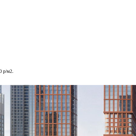
 р/м2.