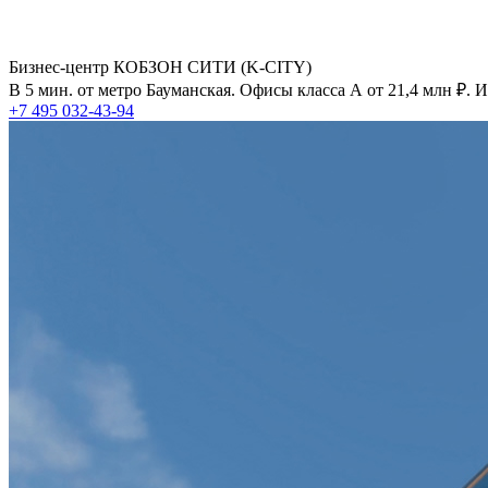
Бизнес-центр КОБЗОН СИТИ (K-CITY)
В 5 мин. от метро Бауманская. Офисы класса А от 21,4 млн ₽.
+7 495 032-43-94