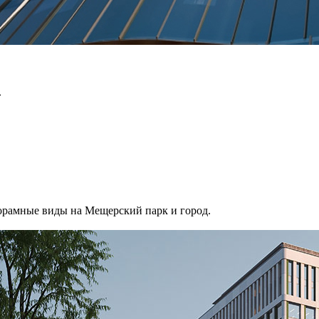
»
норамные виды на Мещерский парк и город.