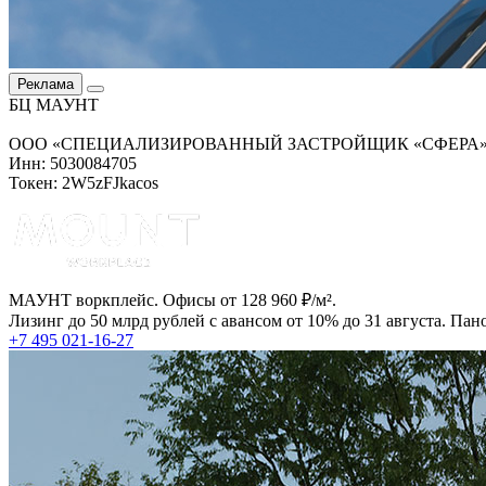
Реклама
БЦ МАУНТ
ООО «СПЕЦИАЛИЗИРОВАННЫЙ ЗАСТРОЙЩИК «СФЕРА
Инн: 5030084705
Токен: 2W5zFJkacos
МАУНТ воркплейс. Офисы от 128 960 ₽/м².
Лизинг до 50 млрд рублей с авансом от 10% до 31 августа. Па
+7 495 021-16-27