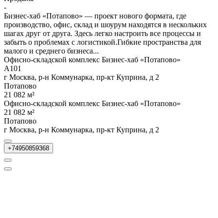
-
Бизнес-хаб «Потапово» — проект нового формата, где
производство, офис, склад и шоурум находятся в нескольких
шагах друг от друга. Здесь легко настроить все процессы и
забыть о проблемах с логистикой.Гибкие пространства для
малого и среднего бизнеса...
Офисно-складской комплекс Бизнес-хаб «Потапово»
А101
г Москва, р-н Коммунарка, пр-кт Куприна, д 2
Потапово
21 082 м²
Офисно-складской комплекс Бизнес-хаб «Потапово»
21 082 м²
Потапово
г Москва, р-н Коммунарка, пр-кт Куприна, д 2
+74950859368