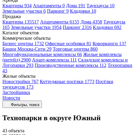
Аренда
Квартиры 934
Апартаменты 0
Дома 191
Таунхаусы 10
Земельные участки 6
Паркинг 9
Кладовки 10
Продажа
Квартиры 135517
Апартаменты 6155
Дома 4358
Таунхаусы
165
Земельные участки 1954
Паркинг 2316
Кладовки 692
Каталог объектов
Коммерческие объекты
Бизнес центры 1732
Офисные особняки 81
Коворкинги 137
Башни Москва-Сити 29
Торговые центры 860
Многофункциональные комплексы 66
Жилые комплексы
(ритейл) 2900
Апарт-комплексы 111
Складские комплексы и
Логопарки 293
Производственные комплексы 112
Технопарки
43
Жилые объекты
Новостройки 767
Коттеджные посёлки 1773
Посёлки
таунхаусов 173
Застройщики
Новости
Фильтры, поиск
Технопарки в округе Южный
43 объекта