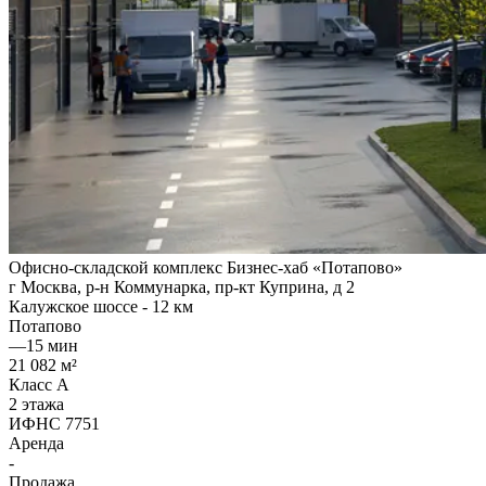
Офисно-складской комплекс Бизнес-хаб «Потапово»
г Москва, р-н Коммунарка, пр-кт Куприна, д 2
Калужское шоссе - 12 км
Потапово
—
15 мин
21 082 м²
Класс A
2 этажа
ИФНС 7751
Аренда
-
Продажа