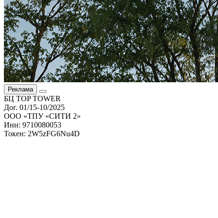
Реклама
БЦ TOP TOWER
Дог. 01/15-10/2025
ООО «ТПУ «СИТИ 2»
Инн: 9710080053
Токен: 2W5zFG6Nu4D