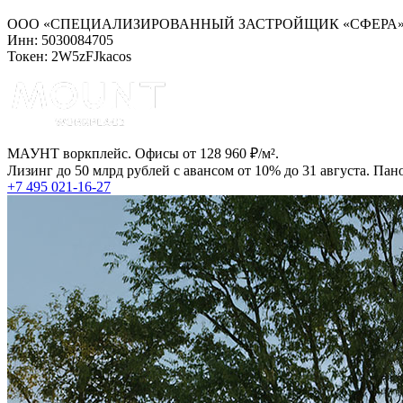
ООО «СПЕЦИАЛИЗИРОВАННЫЙ ЗАСТРОЙЩИК «СФЕРА
Инн: 5030084705
Токен: 2W5zFJkacos
МАУНТ воркплейс. Офисы от 128 960 ₽/м².
Лизинг до 50 млрд рублей с авансом от 10% до 31 августа. Па
+7 495 021-16-27