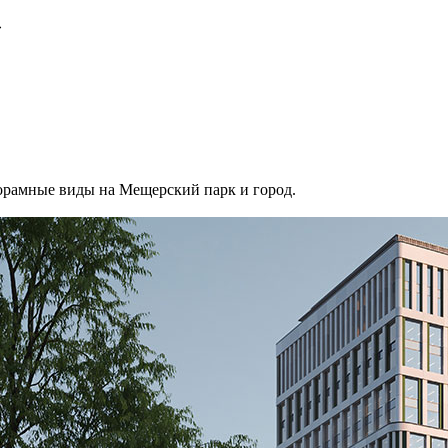
»
норамные виды на Мещерский парк и город.