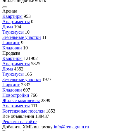
Жилая недвижимость
Аренда
Квартиры
953
Апартаменты
0
Дома
194
Таунхаусы
10
Земельные участки
11
Паркинг
9
Кладовки
10
Продажа
Квартиры
121902
Апартаменты
5825
Дома
4352
Таунхаусы
165
Земельные участки
1977
Паркинг
2332
Кладовки
697
Новостройки
766
Жилые комплексы
2899
Апартаменты
111
Коттеджные поселки
1853
Все объявления
138437
Реклама на сайте
Добавить XML выгрузку
info@rentagram.ru