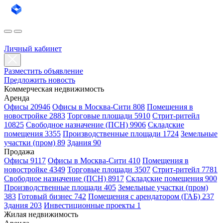
Личный кабинет
Разместить объявление
Предложить новость
Коммерческая недвижимость
Аренда
Офисы 20946
Офисы в Москва-Сити 808
Помещения в
новостройке 2883
Торговые площади 5910
Стрит-ритейл
10825
Свободное назначение (ПСН) 9906
Складские
помещения 3355
Производственные площади 1724
Земельные
участки (пром) 89
Здания 90
Продажа
Офисы 9117
Офисы в Москва-Сити 410
Помещения в
новостройке 4349
Торговые площади 3507
Стрит-ритейл 7781
Свободное назначение (ПСН) 8917
Складские помещения 900
Производственные площади 405
Земельные участки (пром)
383
Готовый бизнес 742
Помещения с арендатором (ГАБ) 237
Здания 203
Инвестиционные проекты 1
Жилая недвижимость