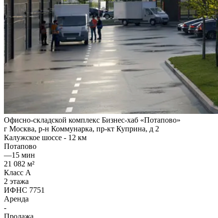
Офисно-складской комплекс Бизнес-хаб «Потапово»
г Москва, р-н Коммунарка, пр-кт Куприна, д 2
Калужское шоссе - 12 км
Потапово
—
15 мин
21 082 м²
Класс A
2 этажа
ИФНС 7751
Аренда
-
Продажа