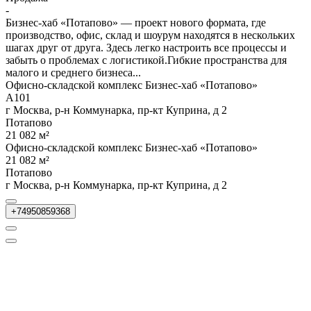
-
Бизнес-хаб «Потапово» — проект нового формата, где
производство, офис, склад и шоурум находятся в нескольких
шагах друг от друга. Здесь легко настроить все процессы и
забыть о проблемах с логистикой.Гибкие пространства для
малого и среднего бизнеса...
Офисно-складской комплекс Бизнес-хаб «Потапово»
А101
г Москва, р-н Коммунарка, пр-кт Куприна, д 2
Потапово
21 082 м²
Офисно-складской комплекс Бизнес-хаб «Потапово»
21 082 м²
Потапово
г Москва, р-н Коммунарка, пр-кт Куприна, д 2
+74950859368