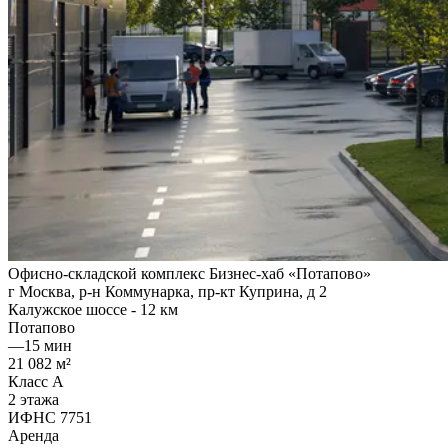
Офисно-складской комплекс Бизнес-хаб «Потапово»
г Москва, р-н Коммунарка, пр-кт Куприна, д 2
Калужское шоссе - 12 км
Потапово
—
15 мин
21 082 м²
Класс A
2 этажа
ИФНС 7751
Аренда