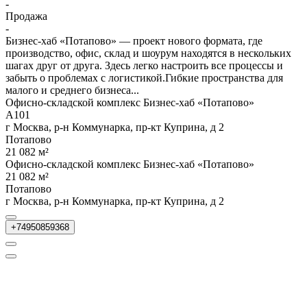
-
Продажа
-
Бизнес-хаб «Потапово» — проект нового формата, где
производство, офис, склад и шоурум находятся в нескольких
шагах друг от друга. Здесь легко настроить все процессы и
забыть о проблемах с логистикой.Гибкие пространства для
малого и среднего бизнеса...
Офисно-складской комплекс Бизнес-хаб «Потапово»
А101
г Москва, р-н Коммунарка, пр-кт Куприна, д 2
Потапово
21 082 м²
Офисно-складской комплекс Бизнес-хаб «Потапово»
21 082 м²
Потапово
г Москва, р-н Коммунарка, пр-кт Куприна, д 2
+74950859368