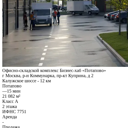
Офисно-складской комплекс Бизнес-хаб «Потапово»
г Москва, р-н Коммунарка, пр-кт Куприна, д 2
Калужское шоссе - 12 км
Потапово
—
15 мин
21 082 м²
Класс A
2 этажа
ИФНС 7751
Аренда
-
Продажа