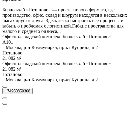
-
Бизнес-хаб «Потапово» — проект нового формата, где
производство, офис, склад и шоурум находятся в нескольких
шагах друг от друга. Здесь легко настроить все процессы и
забыть о проблемах с логистикой.Гибкие пространства для
малого и среднего бизнеса...
Офисно-складской комплекс Бизнес-хаб «Потапово»
А101
г Москва, р-н Коммунарка, пр-кт Куприна, д 2
Потапово
21 082 м²
Офисно-складской комплекс Бизнес-хаб «Потапово»
21 082 м²
Потапово
г Москва, р-н Коммунарка, пр-кт Куприна, д 2
+74950859368