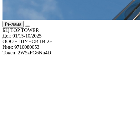
Реклама
БЦ TOP TOWER
Дог. 01/15-10/2025
ООО «ТПУ «СИТИ 2»
Инн: 9710080053
Токен: 2W5zFG6Nu4D