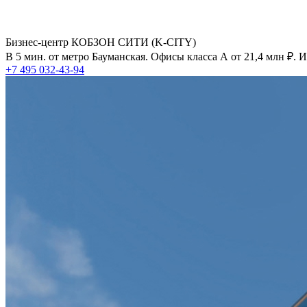
Бизнес-центр КОБЗОН СИТИ (K-CITY)
В 5 мин. от метро Бауманская. Офисы класса А от 21,4 млн ₽.
+7 495 032-43-94