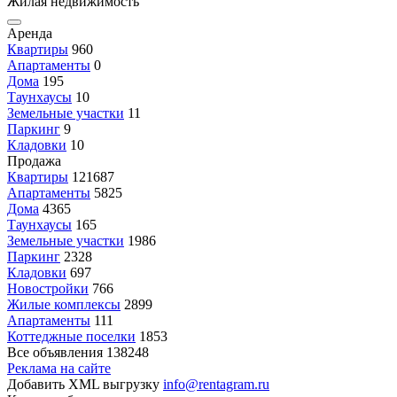
Жилая недвижимость
Аренда
Квартиры
960
Апартаменты
0
Дома
195
Таунхаусы
10
Земельные участки
11
Паркинг
9
Кладовки
10
Продажа
Квартиры
121687
Апартаменты
5825
Дома
4365
Таунхаусы
165
Земельные участки
1986
Паркинг
2328
Кладовки
697
Новостройки
766
Жилые комплексы
2899
Апартаменты
111
Коттеджные поселки
1853
Все объявления
138248
Реклама на сайте
Добавить XML выгрузку
info@rentagram.ru