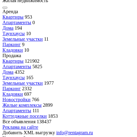
Жилая недвижимость
Аренда
Квартиры
953
Апартаменты
0
Дома
194
Таунхаусы
10
Земельные участки
11
Паркинг
9
Кладовки
10
Продажа
Квартиры
121902
Апартаменты
5825
Дома
4352
Таунхаусы
165
Земельные участки
1977
Паркинг
2332
Кладовки
697
Новостройки
766
Жилые комплексы
2899
Апартаменты
111
Коттеджные поселки
1853
Все объявления
138437
Реклама на сайте
Добавить XML выгрузку
info@rentagram.ru