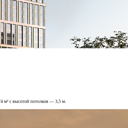
 м² с высотой потолков — 3,5 м.