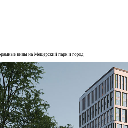
»
норамные виды на Мещерский парк и город.