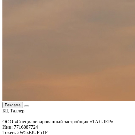
Реклама
БЦ Таллер
ООО «Специализированный застройщик «ТАЛЛЕР»
Инн: 7716887724
Токен: 2W5zFJUF5TF