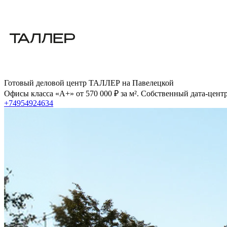
Готовый деловой центр ТАЛЛЕР на Павелецкой
Офисы класса «А+» от 570 000 ₽ за м². Собственный дата-цент
+74954924634