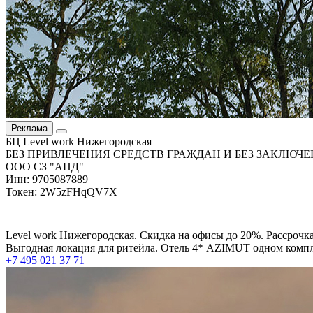
Реклама
БЦ Level work Нижегородская
БЕЗ ПРИВЛЕЧЕНИЯ СРЕДСТВ ГРАЖДАН И БЕЗ ЗАКЛЮЧЕ
ООО СЗ "АПД"
Инн: 9705087889
Токен: 2W5zFHqQV7X
Level work Нижегородская. Скидка на офисы до 20%. Рассрочка
Выгодная локация для ритейла. Отель 4* AZIMUT одном компле
+7 495 021 37 71