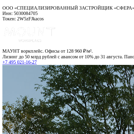
ООО «СПЕЦИАЛИЗИРОВАННЫЙ ЗАСТРОЙЩИК «СФЕРА
Инн: 5030084705
Токен: 2W5zFJkacos
МАУНТ воркплейс. Офисы от 128 960 ₽/м².
Лизинг до 50 млрд рублей с авансом от 10% до 31 августа. Па
+7 495 021-16-27