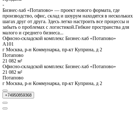
-
Бизнес-хаб «Потапово» — проект нового формата, где
производство, офис, склад и шоурум находятся в нескольких
шагах друг от друга. Здесь легко настроить все процессы и
забыть о проблемах с логистикой.Гибкие пространства для
малого и среднего бизнеса...
Офисно-складской комплекс Бизнес-хаб «Потапово»
А101
г Москва, р-н Коммунарка, пр-кт Куприна, д 2
Потапово
21 082 м²
Офисно-складской комплекс Бизнес-хаб «Потапово»
21 082 м²
Потапово
г Москва, р-н Коммунарка, пр-кт Куприна, д 2
+74950859368