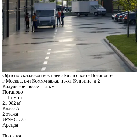
Офисно-складской комплекс Бизнес-хаб «Потапово»
г Москва, р-н Коммунарка, пр-кт Куприна, д 2
Калужское шоссе - 12 км
Потапово
—
15 мин
21 082 м²
Класс A
2 этажа
ИФНС 7751
Аренда
-
Продажа