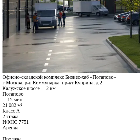
Офисно-складской комплекс Бизнес-хаб «Потапово»
г Москва, р-н Коммунарка, пр-кт Куприна, д 2
Калужское шоссе - 12 км
Потапово
—
15 мин
21 082 м²
Класс A
2 этажа
ИФНС 7751
Аренда
-
Продажа