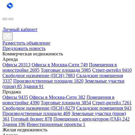
Личный кабинет
Разместить объявление
Предложить новость
Коммерческая недвижимость
Аренда
Офисы 20313
Офисы в Москва-Сити 749
Помещения в
новостройке 2695
Торговые площади 5985
Стрит-ритейл 9410
Свободное назначение (ПСН) 7883
Складские помещения
3337
Производственные площади 1820
Земельные участки
(пром) 85
Здания 91
Продажа
Офисы 9435
Офисы в Москва-Сити 382
Помещения в
новостройке 4390
Торговые площади 3854
Стрит-ритейл 7261
Свободное назначение (ПСН) 8279
Складские помещения 943
Производственные площади 469
Земельные участки (пром)
361
Готовый бизнес 878
Помещения с арендатором (ГАБ) 242
Здания 196
Инвестиционные проекты 1
Жилая недвижимость