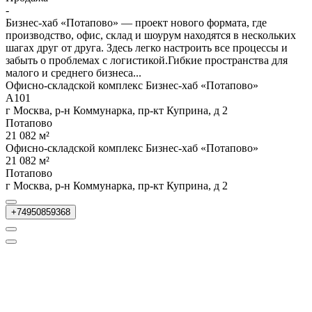
-
Бизнес-хаб «Потапово» — проект нового формата, где
производство, офис, склад и шоурум находятся в нескольких
шагах друг от друга. Здесь легко настроить все процессы и
забыть о проблемах с логистикой.Гибкие пространства для
малого и среднего бизнеса...
Офисно-складской комплекс Бизнес-хаб «Потапово»
А101
г Москва, р-н Коммунарка, пр-кт Куприна, д 2
Потапово
21 082 м²
Офисно-складской комплекс Бизнес-хаб «Потапово»
21 082 м²
Потапово
г Москва, р-н Коммунарка, пр-кт Куприна, д 2
+74950859368