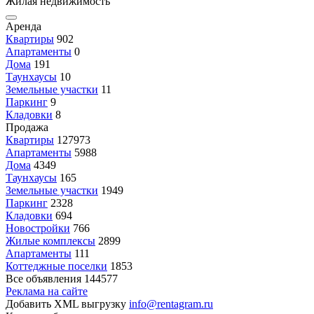
Жилая недвижимость
Аренда
Квартиры
902
Апартаменты
0
Дома
191
Таунхаусы
10
Земельные участки
11
Паркинг
9
Кладовки
8
Продажа
Квартиры
127973
Апартаменты
5988
Дома
4349
Таунхаусы
165
Земельные участки
1949
Паркинг
2328
Кладовки
694
Новостройки
766
Жилые комплексы
2899
Апартаменты
111
Коттеджные поселки
1853
Все объявления
144577
Реклама на сайте
Добавить XML выгрузку
info@rentagram.ru