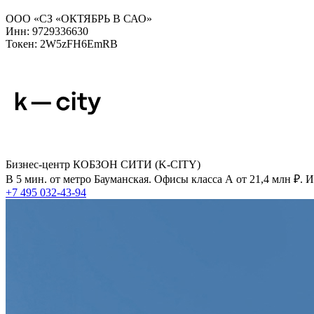
ООО «СЗ «ОКТЯБРЬ В САО»
Инн: 9729336630
Токен: 2W5zFH6EmRB
Бизнес-центр КОБЗОН СИТИ (K-CITY)
В 5 мин. от метро Бауманская. Офисы класса А от 21,4 млн ₽.
+7 495 032-43-94