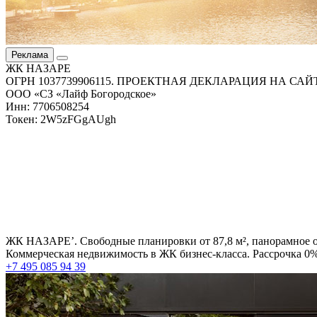
Реклама
ЖК НАЗАРЕ
ОГРН 1037739906115. ПРОЕКТНАЯ ДЕКЛАРАЦИЯ НА СА
ООО «СЗ «Лайф Богородское»
Инн: 7706508254
Токен: 2W5zFGgAUgh
ЖК НАЗАРЕ’. Свободные планировки от 87,8 м², панорамное о
Коммерческая недвижимость в ЖК бизнес-класса. Рассрочка 0% 
+7 495 085 94 39