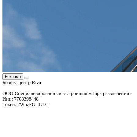
Реклама
Бизнес-центр Riva
ООО Специализированный застройщик «Парк развлечений»
Инн: 7708398448
Токен: 2W5zFGTJU3T