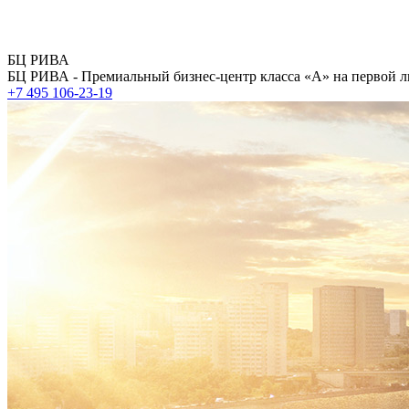
БЦ РИВА
БЦ РИВА - Премиальный бизнес-центр класса «А» на первой л
+7 495 106-23-19