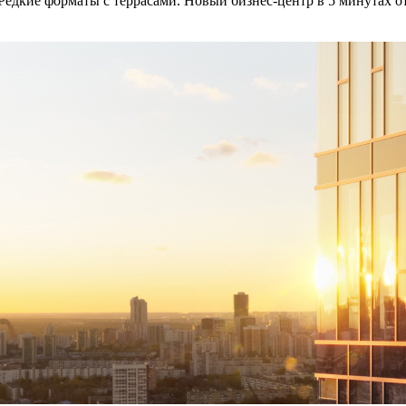
 Редкие форматы с террасами. Новый бизнес-центр в 5 минутах от