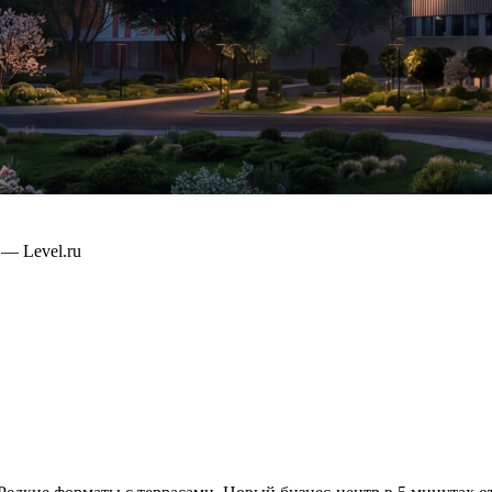
— Level.ru