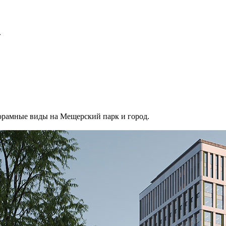
»
норамные виды на Мещерский парк и город.