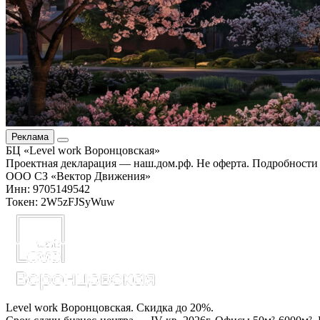
Реклама
БЦ «Level work Воронцовская»
Проектная декларация — наш.дом.рф. Не оферта. Подробности 
ООО СЗ «Вектор Движения»
Инн: 9705149542
Токен: 2W5zFJSyWuw
Level work Воронцовская. Скидка до 20%.