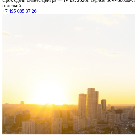
Срок сдачи бизнес-центра — IV кв. 2026г. Офисы 50м²-6000м².
отделкой.
+7 495 085 37 26