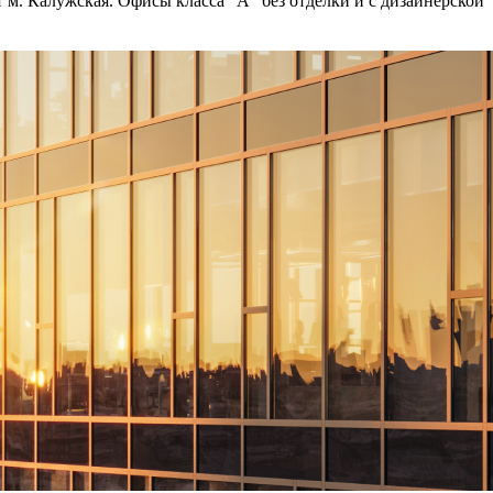
 м. Калужская. Офисы класса "А" без отделки и с дизайнерской