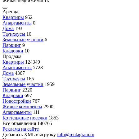
Жилая недвижимость
Аренда
Квартиры
952
Апартаменты
0
Дома
193
Таунхаусы
10
Земельные участки
6
Паркинг
9
Кладовки
10
Продажа
Квартиры
124349
Апартаменты
5728
Дома
4367
Таунхаусы
165
Земельные участки
1959
Паркинг
2320
Кладовки
697
Новостройки
767
Жилые комплексы
2900
Апартаменты
111
Коттеджные поселки
1853
Все объявления
140765
Реклама на сайте
Добавить XML выгрузку
info@rentagram.ru