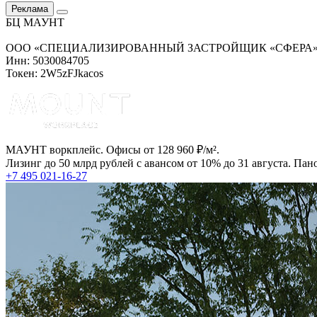
Реклама
БЦ МАУНТ
ООО «СПЕЦИАЛИЗИРОВАННЫЙ ЗАСТРОЙЩИК «СФЕРА
Инн: 5030084705
Токен: 2W5zFJkacos
МАУНТ воркплейс. Офисы от 128 960 ₽/м².
Лизинг до 50 млрд рублей с авансом от 10% до 31 августа. Па
+7 495 021-16-27