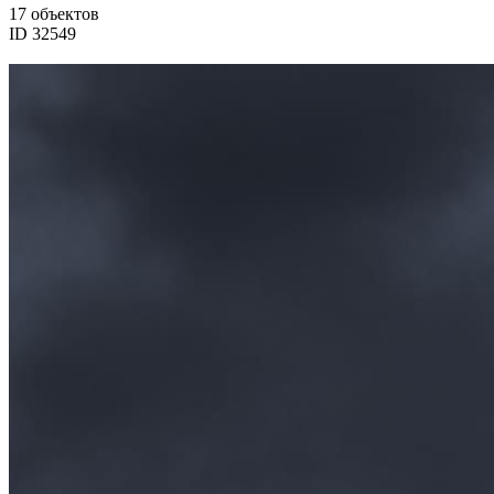
17 объектов
ID 32549