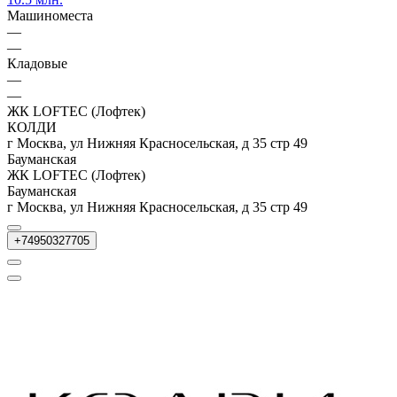
Машиноместа
—
—
Кладовые
—
—
ЖК LOFTEC (Лофтек)
КОЛДИ
г Москва, ул Нижняя Красносельская, д 35 стр 49
Бауманская
ЖК LOFTEC (Лофтек)
Бауманская
г Москва, ул Нижняя Красносельская, д 35 стр 49
+74950327705