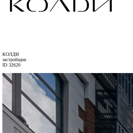
КОЛДИ
застройщик
ID 32620