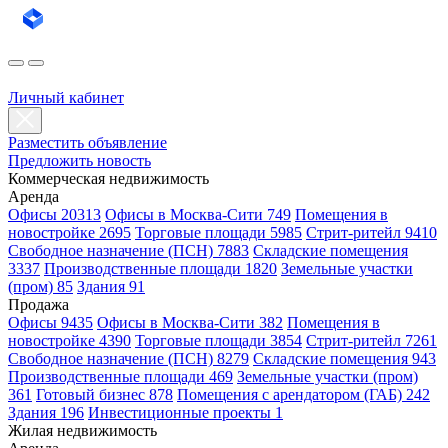
Личный кабинет
Разместить объявление
Предложить новость
Коммерческая недвижимость
Аренда
Офисы 20313
Офисы в Москва-Сити 749
Помещения в
новостройке 2695
Торговые площади 5985
Стрит-ритейл 9410
Свободное назначение (ПСН) 7883
Складские помещения
3337
Производственные площади 1820
Земельные участки
(пром) 85
Здания 91
Продажа
Офисы 9435
Офисы в Москва-Сити 382
Помещения в
новостройке 4390
Торговые площади 3854
Стрит-ритейл 7261
Свободное назначение (ПСН) 8279
Складские помещения 943
Производственные площади 469
Земельные участки (пром)
361
Готовый бизнес 878
Помещения с арендатором (ГАБ) 242
Здания 196
Инвестиционные проекты 1
Жилая недвижимость