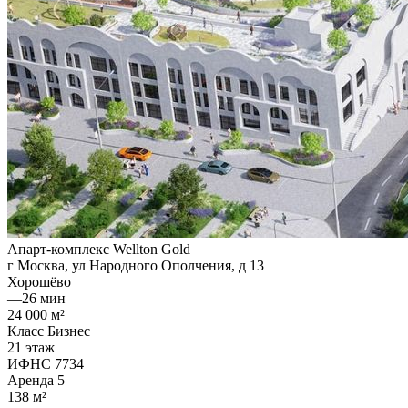
Апарт-комплекс Wellton Gold
г Москва, ул Народного Ополчения, д 13
Хорошёво
—
26 мин
24 000 м²
Класс Бизнес
21 этаж
ИФНС 7734
Аренда
5
138 м²