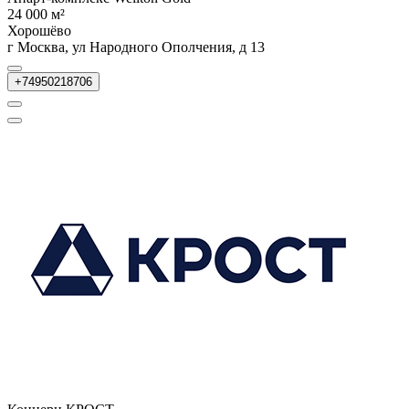
24 000 м²
Хорошёво
г Москва, ул Народного Ополчения, д 13
+74950218706