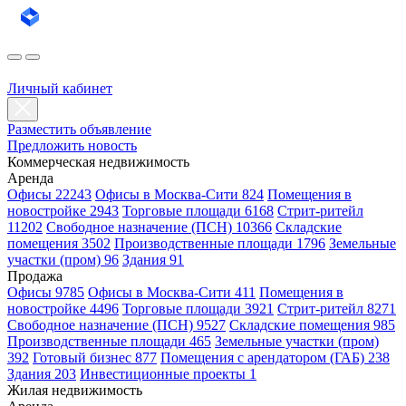
Личный кабинет
Разместить объявление
Предложить новость
Коммерческая недвижимость
Аренда
Офисы 22243
Офисы в Москва-Сити 824
Помещения в
новостройке 2943
Торговые площади 6168
Стрит-ритейл
11202
Свободное назначение (ПСН) 10366
Складские
помещения 3502
Производственные площади 1796
Земельные
участки (пром) 96
Здания 91
Продажа
Офисы 9785
Офисы в Москва-Сити 411
Помещения в
новостройке 4496
Торговые площади 3921
Стрит-ритейл 8271
Свободное назначение (ПСН) 9527
Складские помещения 985
Производственные площади 465
Земельные участки (пром)
392
Готовый бизнес 877
Помещения с арендатором (ГАБ) 238
Здания 203
Инвестиционные проекты 1
Жилая недвижимость