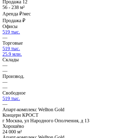
Продажа
12
56 - 238 м²
Аренда
₽/мес
Продажа
₽
Офисы
519 тыс.
—
Торговые
519 тыс.
25.9 млн.
Склады
—
—
Производ.
—
—
Свободное
519 тыс.
—
Апарт-комплекс Wellton Gold
Концерн КРОСТ
г Москва, ул Народного Ополчения, д 13
Хорошёво
24 000 м²
Апарт-комплекс Wellton Gold