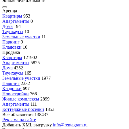
Жилая недвижимость
Аренда
Квартиры
953
Апартаменты
0
Дома
194
Таунхаусы
10
Земельные участки
11
Паркинг
9
Кладовки
10
Продажа
Квартиры
121902
Апартаменты
5825
Дома
4352
Таунхаусы
165
Земельные участки
1977
Паркинг
2332
Кладовки
697
Новостройки
766
Жилые комплексы
2899
Апартаменты
111
Коттеджные поселки
1853
Все объявления
138437
Реклама на сайте
Добавить XML выгрузку
info@rentagram.ru