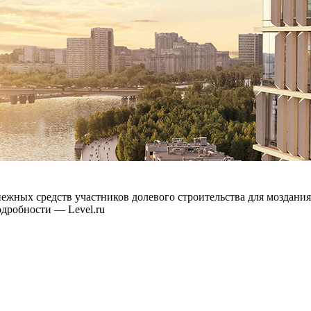
енежных средств участников долевого строительства для мозда
дробности — Level.ru