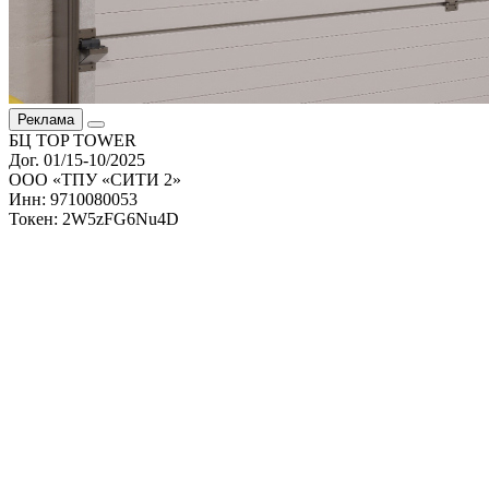
Реклама
БЦ TOP TOWER
Дог. 01/15-10/2025
ООО «ТПУ «СИТИ 2»
Инн: 9710080053
Токен: 2W5zFG6Nu4D