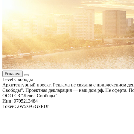
Реклама
Level Свободы
Архитектурный проект. Реклама не связана с привлечением д
Свободы". Проектная декларация — наш.дом.рф. Не оферта. По
ООО СЗ "Левел Свободы"
Инн: 9705213484
Токен: 2W5zFGGxEUh