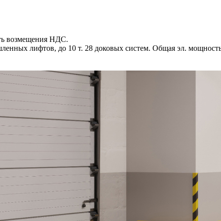
сть возмещения НДС.
шленных лифтов, до 10 т. 28 доковых систем. Общая эл. мощно