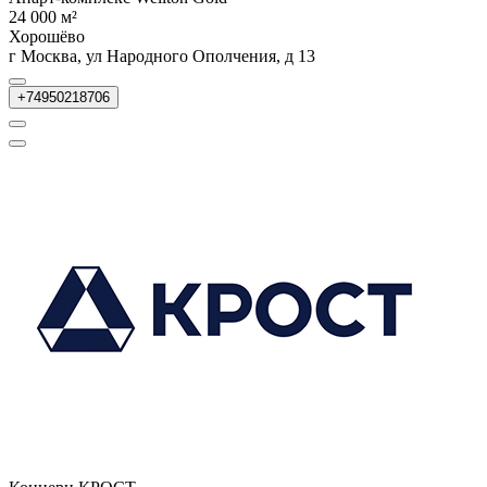
24 000 м²
Хорошёво
г Москва, ул Народного Ополчения, д 13
+74950218706