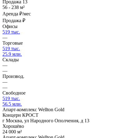
Продажа
13
56 - 238 м²
Аренда
₽/мес
Продажа
₽
Офисы
519 тыс.
—
Торговые
519 тыс.
25.9 млн.
Склады
—
—
Производ.
—
—
Свободное
519 тыс.
56.5 млн.
Апарт-комплекс Wellton Gold
Концерн КРОСТ
г Москва, ул Народного Ополчения, д 13
Хорошёво
24 000 м²
Апарт-комплекс Wellton Gold