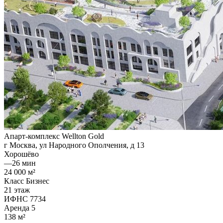
Апарт-комплекс Wellton Gold
г Москва, ул Народного Ополчения, д 13
Хорошёво
—
26 мин
24 000 м²
Класс Бизнес
21 этаж
ИФНС 7734
Аренда
5
138 м²