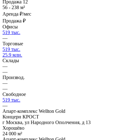
Продажа
12
56 - 238 м²
Аренда
₽/мес
Продажа
₽
Офисы
519 тыс.
—
Торговые
519 тыс.
25.9 млн.
Склады
—
—
Производ.
—
—
Свободное
519 тыс.
—
Апарт-комплекс Wellton Gold
Концерн КРОСТ
г Москва, ул Народного Ополчения, д 13
Хорошёво
24 000 м²
Апарт-комплекс Wellton Gold