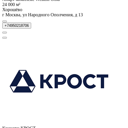
24 000 м²
Хорошёво
г Москва, ул Народного Ополчения, д 13
+74950218706