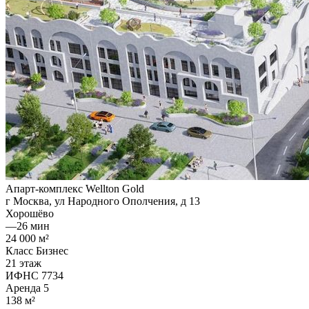
Апарт-комплекс Wellton Gold
г Москва, ул Народного Ополчения, д 13
Хорошёво
—
26 мин
24 000 м²
Класс Бизнес
21 этаж
ИФНС 7734
Аренда
5
138 м²