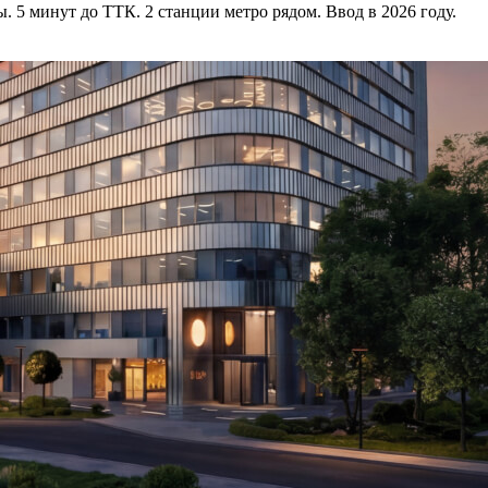
 5 минут до ТТК. 2 станции метро рядом. Ввод в 2026 году.