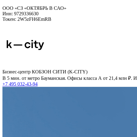
ООО «СЗ «ОКТЯБРЬ В САО»
Инн: 9729336630
Токен: 2W5zFH6EmRB
Бизнес-центр КОБЗОН СИТИ (K-CITY)
В 5 мин. от метро Бауманская. Офисы класса А от 21,4 млн ₽.
+7 495 032-43-94