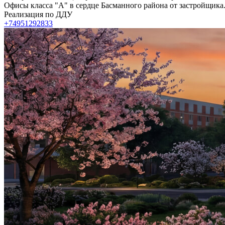
Офисы класса "А" в сердце Басманного района от застройщика.
Реализация по ДДУ
+74951292833