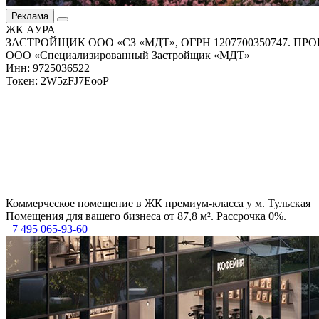
Реклама
ЖК АУРА
ЗАСТРОЙЩИК ООО «СЗ «МДТ», ОГРН 1207700350747. 
ООО «Специализированный Застройщик «МДТ»
Инн: 9725036522
Токен: 2W5zFJ7EooP
Коммерческое помещение в ЖК премиум-класса у м. Тульская
Помещения для вашего бизнеса от 87,8 м². Рассрочка 0%.
+7 495 065-93-60