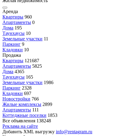
Жилая недвижимость
Аренда
Квартиры
960
Апартаменты
0
Дома
195
Таунхаусы
10
Земельные участки
11
Паркинг
9
Кладовки
10
Продажа
Квартиры
121687
Апартаменты
5825
Дома
4365
Таунхаусы
165
Земельные участки
1986
Паркинг
2328
Кладовки
697
Новостройки
766
Жилые комплексы
2899
Апартаменты
111
Коттеджные поселки
1853
Все объявления
138248
Реклама на сайте
Добавить XML выгрузку
info@rentagram.ru