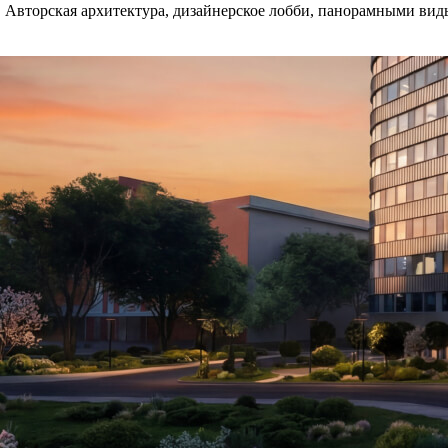
 Авторская архитектура, дизайнерское лобби, панорамными виды.