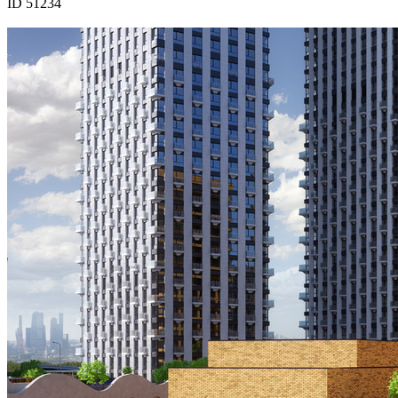
ID 51234