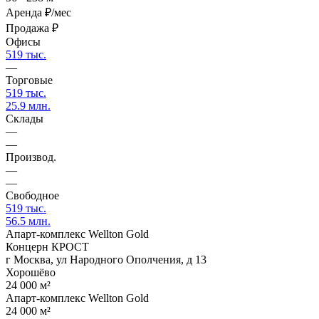
Аренда
₽/мес
Продажа
₽
Офисы
519 тыс.
—
Торговые
519 тыс.
25.9 млн.
Склады
—
—
Производ.
—
—
Свободное
519 тыс.
56.5 млн.
Апарт-комплекс Wellton Gold
Концерн КРОСТ
г Москва, ул Народного Ополчения, д 13
Хорошёво
24 000 м²
Апарт-комплекс Wellton Gold
24 000 м²