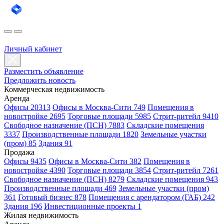
Личный кабинет
Разместить объявление
Предложить новость
Коммерческая недвижимость
Аренда
Офисы 20313
Офисы в Москва-Сити 749
Помещения в
новостройке 2695
Торговые площади 5985
Стрит-ритейл 9410
Свободное назначение (ПСН) 7883
Складские помещения
3337
Производственные площади 1820
Земельные участки
(пром) 85
Здания 91
Продажа
Офисы 9435
Офисы в Москва-Сити 382
Помещения в
новостройке 4390
Торговые площади 3854
Стрит-ритейл 7261
Свободное назначение (ПСН) 8279
Складские помещения 943
Производственные площади 469
Земельные участки (пром)
361
Готовый бизнес 878
Помещения с арендатором (ГАБ) 242
Здания 196
Инвестиционные проекты 1
Жилая недвижимость