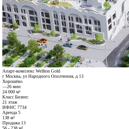
Апарт-комплекс Wellton Gold
г Москва, ул Народного Ополчения, д 13
Хорошёво
—
26 мин
24 000 м²
Класс Бизнес
21 этаж
ИФНС 7734
Аренда
5
138 м²
Продажа
13
56 - 238 м²