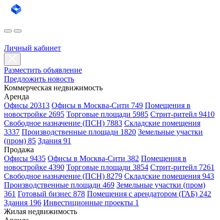
Личный кабинет
Разместить объявление
Предложить новость
Коммерческая недвижимость
Аренда
Офисы 20313
Офисы в Москва-Сити 749
Помещения в
новостройке 2695
Торговые площади 5985
Стрит-ритейл 9410
Свободное назначение (ПСН) 7883
Складские помещения
3337
Производственные площади 1820
Земельные участки
(пром) 85
Здания 91
Продажа
Офисы 9435
Офисы в Москва-Сити 382
Помещения в
новостройке 4390
Торговые площади 3854
Стрит-ритейл 7261
Свободное назначение (ПСН) 8279
Складские помещения 943
Производственные площади 469
Земельные участки (пром)
361
Готовый бизнес 878
Помещения с арендатором (ГАБ) 242
Здания 196
Инвестиционные проекты 1
Жилая недвижимость