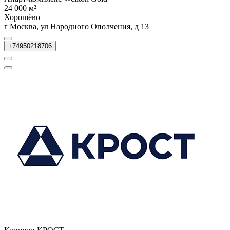
24 000 м²
Хорошёво
г Москва, ул Народного Ополчения, д 13
+74950218706