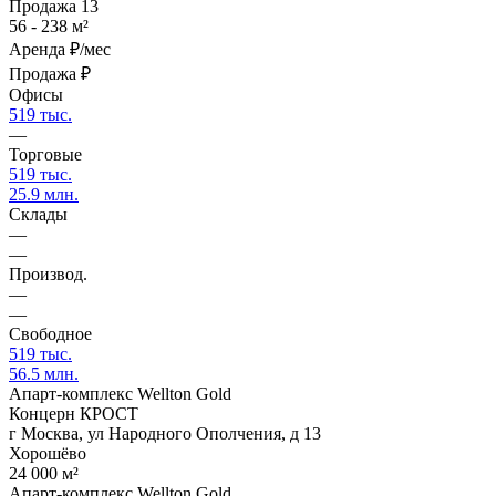
Продажа
13
56 - 238 м²
Аренда
₽/мес
Продажа
₽
Офисы
519 тыс.
—
Торговые
519 тыс.
25.9 млн.
Склады
—
—
Производ.
—
—
Свободное
519 тыс.
56.5 млн.
Апарт-комплекс Wellton Gold
Концерн КРОСТ
г Москва, ул Народного Ополчения, д 13
Хорошёво
24 000 м²
Апарт-комплекс Wellton Gold