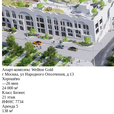
Апарт-комплекс Wellton Gold
г Москва, ул Народного Ополчения, д 13
Хорошёво
—
26 мин
24 000 м²
Класс Бизнес
21 этаж
ИФНС 7734
Аренда
5
138 м²