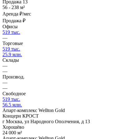
Продажа
13
56 - 238 м²
Аренда
₽/мес
Продажа
₽
Офисы
519 тыс.
—
Торговые
519 тыс.
25.9 млн.
Склады
—
—
Производ.
—
—
Свободное
519 тыс.
56.5 млн.
Апарт-комплекс Wellton Gold
Концерн КРОСТ
г Москва, ул Народного Ополчения, д 13
Хорошёво
24 000 м²
Апарт-комплекс Wellton Gold