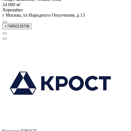
24 000 м²
Хорошёво
г Москва, ул Народного Ополчения, д 13
+74950218706