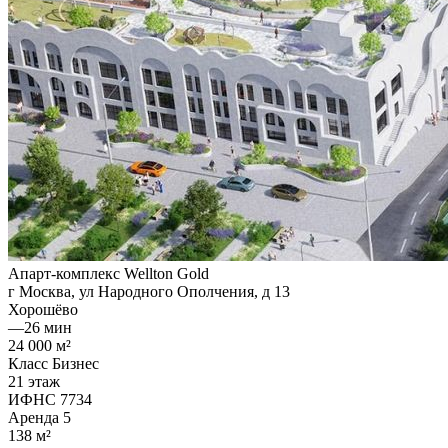
Апарт-комплекс Wellton Gold
г Москва, ул Народного Ополчения, д 13
Хорошёво
—
26 мин
24 000 м²
Класс Бизнес
21 этаж
ИФНС 7734
Аренда
5
138 м²