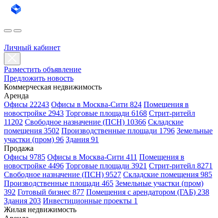
Личный кабинет
Разместить объявление
Предложить новость
Коммерческая недвижимость
Аренда
Офисы 22243
Офисы в Москва-Сити 824
Помещения в
новостройке 2943
Торговые площади 6168
Стрит-ритейл
11202
Свободное назначение (ПСН) 10366
Складские
помещения 3502
Производственные площади 1796
Земельные
участки (пром) 96
Здания 91
Продажа
Офисы 9785
Офисы в Москва-Сити 411
Помещения в
новостройке 4496
Торговые площади 3921
Стрит-ритейл 8271
Свободное назначение (ПСН) 9527
Складские помещения 985
Производственные площади 465
Земельные участки (пром)
392
Готовый бизнес 877
Помещения с арендатором (ГАБ) 238
Здания 203
Инвестиционные проекты 1
Жилая недвижимость