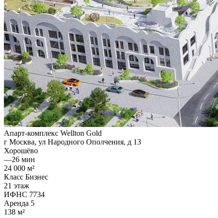
Апарт-комплекс Wellton Gold
г Москва, ул Народного Ополчения, д 13
Хорошёво
—
26 мин
24 000 м²
Класс Бизнес
21 этаж
ИФНС 7734
Аренда
5
138 м²