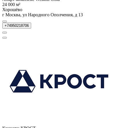
24 000 м²
Хорошёво
г Москва, ул Народного Ополчения, д 13
+74950218706