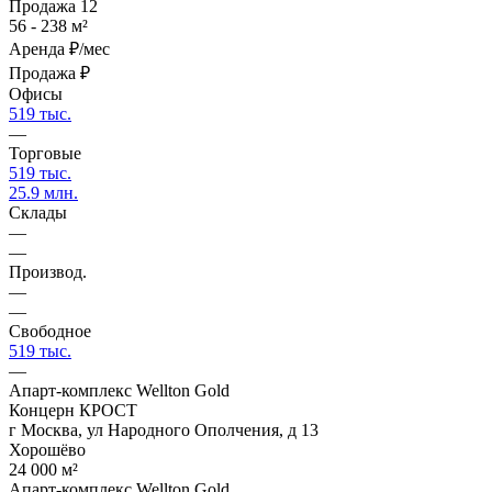
Продажа
12
56 - 238 м²
Аренда
₽/мес
Продажа
₽
Офисы
519 тыс.
—
Торговые
519 тыс.
25.9 млн.
Склады
—
—
Производ.
—
—
Свободное
519 тыс.
—
Апарт-комплекс Wellton Gold
Концерн КРОСТ
г Москва, ул Народного Ополчения, д 13
Хорошёво
24 000 м²
Апарт-комплекс Wellton Gold