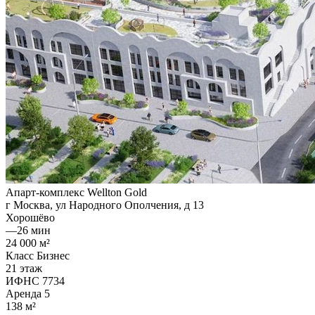
Апарт-комплекс Wellton Gold
г Москва, ул Народного Ополчения, д 13
Хорошёво
—
26 мин
24 000 м²
Класс Бизнес
21 этаж
ИФНС 7734
Аренда
5
138 м²