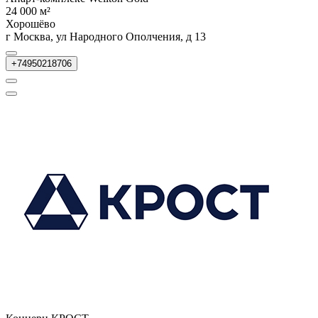
24 000 м²
Хорошёво
г Москва, ул Народного Ополчения, д 13
+74950218706