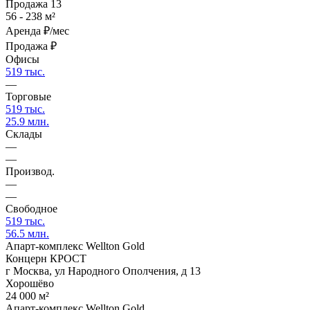
Продажа
13
56 - 238 м²
Аренда
₽/мес
Продажа
₽
Офисы
519 тыс.
—
Торговые
519 тыс.
25.9 млн.
Склады
—
—
Производ.
—
—
Свободное
519 тыс.
56.5 млн.
Апарт-комплекс Wellton Gold
Концерн КРОСТ
г Москва, ул Народного Ополчения, д 13
Хорошёво
24 000 м²
Апарт-комплекс Wellton Gold