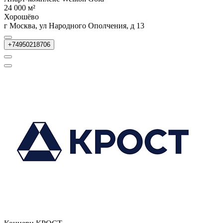
24 000 м²
Хорошёво
г Москва, ул Народного Ополчения, д 13
+74950218706