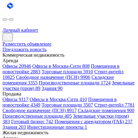
Личный кабинет
Разместить объявление
Предложить новость
Коммерческая недвижимость
Аренда
Офисы 20946
Офисы в Москва-Сити 808
Помещения в
новостройке 2883
Торговые площади 5910
Стрит-ритейл
10825
Свободное назначение (ПСН) 9906
Складские
помещения 3355
Производственные площади 1724
Земельные
участки (пром) 89
Здания 90
Продажа
Офисы 9117
Офисы в Москва-Сити 410
Помещения в
новостройке 4349
Торговые площади 3507
Стрит-ритейл 7781
Свободное назначение (ПСН) 8917
Складские помещения 900
Производственные площади 405
Земельные участки (пром)
383
Готовый бизнес 742
Помещения с арендатором (ГАБ) 237
Здания 203
Инвестиционные проекты 1
Жилая недвижимость