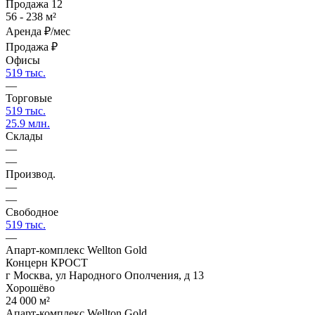
Продажа
12
56 - 238 м²
Аренда
₽/мес
Продажа
₽
Офисы
519 тыс.
—
Торговые
519 тыс.
25.9 млн.
Склады
—
—
Производ.
—
—
Свободное
519 тыс.
—
Апарт-комплекс Wellton Gold
Концерн КРОСТ
г Москва, ул Народного Ополчения, д 13
Хорошёво
24 000 м²
Апарт-комплекс Wellton Gold