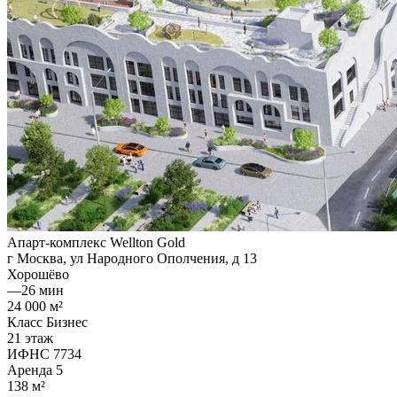
Апарт-комплекс Wellton Gold
г Москва, ул Народного Ополчения, д 13
Хорошёво
—
26 мин
24 000 м²
Класс Бизнес
21 этаж
ИФНС 7734
Аренда
5
138 м²