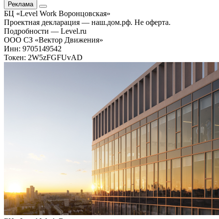
Реклама
БЦ «Level Work Воронцовская»‎
Проектная декларация — наш.дом.рф. Не оферта.
Подробности — Level.ru
ООО СЗ «Вектор Движения»
Инн: 9705149542
Токен: 2W5zFGFUvAD