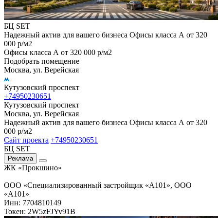
БЦ SET
Надежный актив для вашего бизнеса Офисы класса А от 320
000 р/м2
Офисы класса А от 320 000 р/м2
Подобрать помещение
Москва, ул. Верейская
Кутузовский проспект
+74950230651
Кутузовский проспект
Москва, ул. Верейская
Надежный актив для вашего бизнеса Офисы класса А от 320
000 р/м2
Сайт проекта
+74950230651
БЦ SET
Реклама
ЖК «Прокшино»
ООО «Специализированный застройщик «А101», ООО
«А101»
Инн: 7704810149
Токен: 2W5zFJYv91B