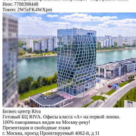
Инн: 7708398448
Токен: 2W5zFK4WXpm
Бизнес-центр Riva
Готовый БЦ RIVA. Офисы класса «А» на первой линии.
100% панорамных видов на Москву-реку!
Презентация и свободные этажи
г. Москва, проезд Проектируемый 4062-й, д 11