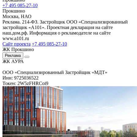
+7 495 085-27-10
Прокшино
Москва, НАО
Реклама. 214-ФЗ. Застройщик ООО «Специализированный
застройщик «А101». Проектная декларация на сайте
наш.дом.рф. Информация о рекламодателе на сайте
www.a101.ru
Сайт проекта
+7 495 085-27-10
ЖК Прокшино
Реклама
ЖК АУРА
ООО «Специализированный Застройщик «МДТ»
Инн: 9725036522
Токен: 2W5zFHRCoi9