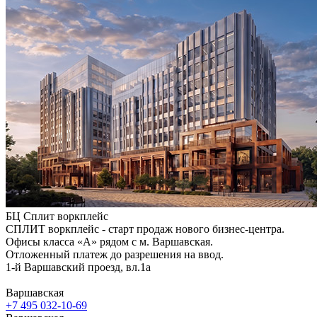
БЦ Сплит воркплейс
СПЛИТ воркплейс - старт продаж нового бизнес-центра.
Офисы класса «А» рядом с м. Варшавская.
Отложенный платеж до разрешения на ввод.
1-й Варшавский проезд, вл.1а
Варшавская
+7 495 032-10-69