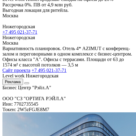
Рассрочка 0%. ПВ от 4,9 млн руб.
Выгодная локация для ритейла.
Москва
Нижегородская
+7 495 021-37-71
Нижегородская
Москва
Вариативность планировок. Отель 4* AZIMUT с конференц-
залом и переговорными в одном комплексе с бизнес-центром.
Офисы класса "А". Офисы с террасами. Площади от 63 до
1574 м² с высотой потолков — 3,5 м
Сайт проекта
+7 495 021-37-71
Level work Нижегородская
Реклама
Бизнес Центр "Рэйл.А"
ООО "СЗ "ОРТИГА РЭЙЛ.А"
Инн: 7702735545
Токен: 2W5zFGJE8M7