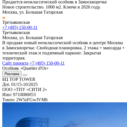
Продается неоклассический особняк в Замоскворечье
Новое строительство. 1000 м2. Ключи в 2026 году.
Москва, ул. Большая Татарская
Третьяковская
+7 (495) 150-00-11
Третьяковская
Москва, ул. Большая Татарская
В продаже новый неоклассический особняк в центре Москвы
в Замоскворечье. Свободная планировка. 2 этажа + мансарда +
технический этаж и подземный паркинг. Закрытая
территория.
Сайт проекта
+7 (495) 150-00-11
Особняк «Quartier d'Or»
Реклама
БЦ TOP TOWER
Дог. 01/15-10/2025
ООО «ТПУ «СИТИ 2»
Инн: 9710080053
Токен: 2W5zFGwJVMb