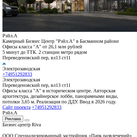
Рэйл.А
Камерный Бизнес Центр "Рэйл.А" в Басманном районе
Офисы класса "А" от 26,1 млн рублей
5 минут до ТТК. 2 станции метро рядом
Переведеновский пер, вл13 ст11
Электрозаводская
+74951292833
Электрозаводская
Переведеновский пер, вл13 ст11
Офисы класса "А" в историческом центре. Авторская
архитектура, дизайнерское лобби, панорамными виды,
потолки 3,65 м. Реализация по ДДУ. Ввод в 2026 году.
Сайт проекта
+74951292833
Рэйл.А
Реклама
Бизнес-центр Riva
ООО Специализированный застройщик «Парк развлечений»