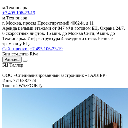
м.Технопарк
+7 495 106-23-19
м.Технопарк
г. Москва, проезд Проектируемый 4062-й, д 11
Аренда целыми этажами от 847 м² в готовом БЦ. Охрана 24/7,
6 скоростных лифтов. 15 мин. до Москва Сити, 9 мин. до
Технопарка. Инфраструктура 4-звездного отеля. Речные
трамваи у БЦ.
Сайт проекта
+7 495 106-23-19
Бизнес-центр Riva
Реклама
БЦ Таллер
ООО «Специализированный застройщик «ТАЛЛЕР»
Инн: 7716887724
Токен: 2W5zFGJETys