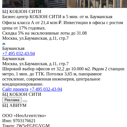
БЦ КОБЗОН СИТИ
Бизнес-центр КОБЗОН СИТИ в 5 мин. от м. Бауманская
Офисы класса А от 21,4 млн ₽. Инвестиции в офисы с ростом
цены от 17% годовых.
Скидка 5% на эксклюзивные лоты до 31.08
Москва, ул.Бауманская, д.11, стр.7
Бауманская
+7 495 032-43-94
Бауманская
Москва, ул.Бауманская, д.11, стр.7
Широкий выбор офисов от 32,2 до 10.000 м2. Рядом 2 станции
метро, 1 мин. до ТТК. Потолки 3,65 м, панорамное
остекление, современная инженерия, центральное
кондиционирование.
Сайт проекта
+7 495 032-43-94
БЦ КОБЗОН СИТИ
Реклама
БЦ АВИУМ
ООО «НеоАгентство»
Инн: 9703176621
Токен: 2W5zFGFGVGM