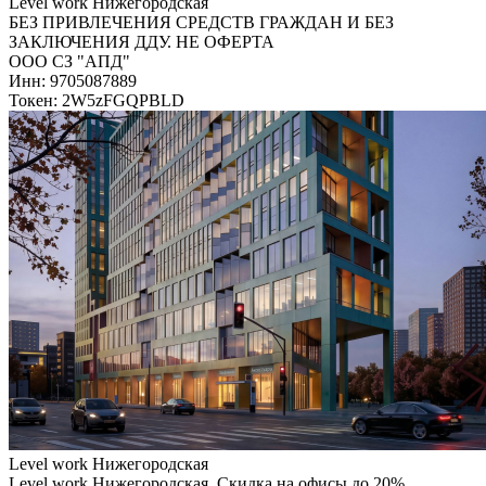
Level work Нижегородская
БЕЗ ПРИВЛЕЧЕНИЯ СРЕДСТВ ГРАЖДАН И БЕЗ
ЗАКЛЮЧЕНИЯ ДДУ. НЕ ОФЕРТА
ООО СЗ "АПД"
Инн: 9705087889
Токен: 2W5zFGQPBLD
Level work Нижегородская
Level work Нижегородская. Скидка на офисы до 20%