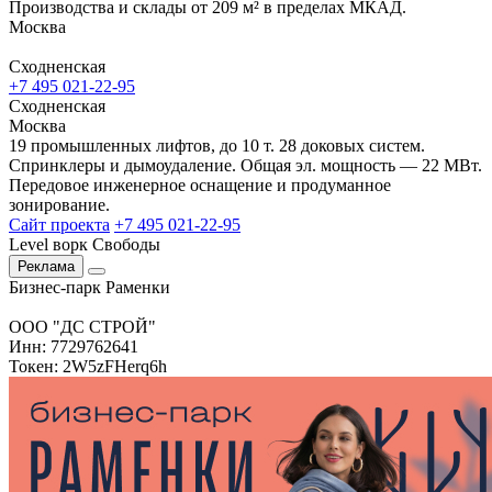
Производства и склады от 209 м² в пределах МКАД.
Москва
Сходненская
+7 495 021-22-95
Сходненская
Москва
19 промышленных лифтов, до 10 т. 28 доковых систем.
Спринклеры и дымоудаление. Общая эл. мощность — 22 МВт.
Передовое инженерное оснащение и продуманное
зонирование.
Сайт проекта
+7 495 021-22-95
Level ворк Свободы
Реклама
Бизнес-парк Раменки
ООО "ДС СТРОЙ"
Инн: 7729762641
Токен: 2W5zFHerq6h