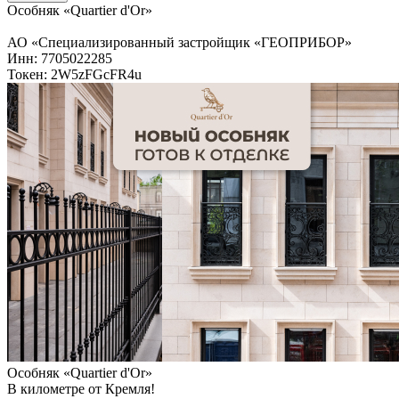
Особняк «Quartier d'Or»
АО «Специализированный застройщик «ГЕОПРИБОР»
Инн: 7705022285
Токен: 2W5zFGcFR4u
Особняк «Quartier d'Or»
В километре от Кремля!