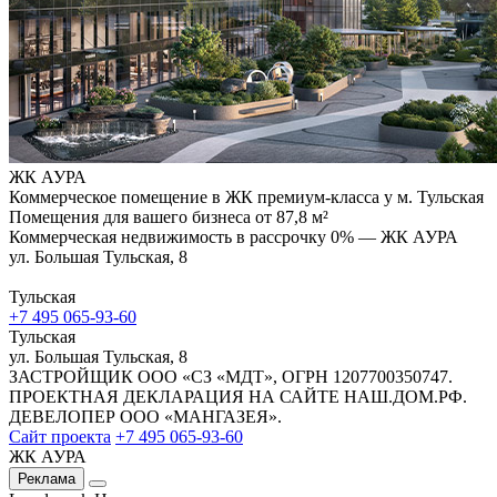
ЖК АУРА
Коммерческое помещение в ЖК премиум-класса у м. Тульская
Помещения для вашего бизнеса от 87,8 м²
Коммерческая недвижимость в рассрочку 0% — ЖК АУРА
ул. Большая Тульская, 8
Тульская
+7 495 065-93-60
Тульская
ул. Большая Тульская, 8
ЗАСТРОЙЩИК ООО «СЗ «МДТ», ОГРН 1207700350747.
ПРОЕКТНАЯ ДЕКЛАРАЦИЯ НА САЙТЕ НАШ.ДОМ.РФ.
ДЕВЕЛОПЕР ООО «МАНГАЗЕЯ».
Сайт проекта
+7 495 065-93-60
ЖК АУРА
Реклама