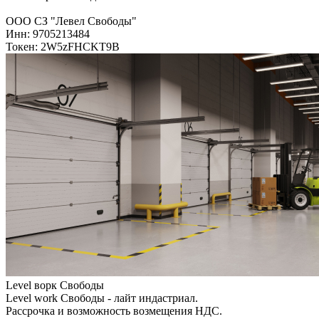
ООО СЗ "Левел Свободы"
Инн: 9705213484
Токен: 2W5zFHCKT9B
Level ворк Свободы
Level work Свободы - лайт индастриал.
Рассрочка и возможность возмещения НДС.