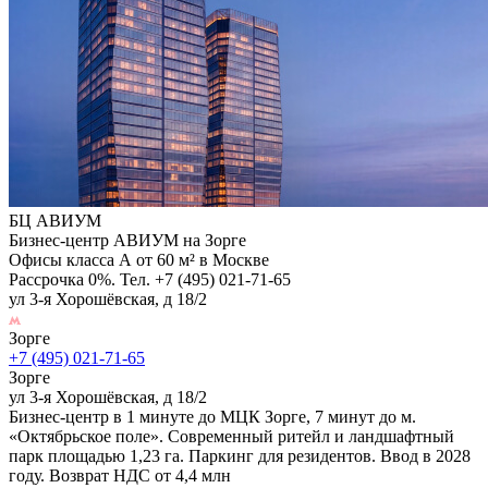
БЦ АВИУМ
Бизнес-центр АВИУМ на Зорге
Офисы класса А от 60 м² в Москве
Рассрочка 0%. Тел. +7 (495) 021-71-65
ул 3-я Хорошёвская, д 18/2
Зорге
+7 (495) 021-71-65
Зорге
ул 3-я Хорошёвская, д 18/2
Бизнес-центр в 1 минуте до МЦК Зорге, 7 минут до м.
«Октябрьское поле». Современный ритейл и ландшафтный
парк площадью 1,23 га. Паркинг для резидентов. Ввод в 2028
году. Возврат НДС от 4,4 млн