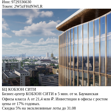
Инн: 9729336630
Токен: 2W5zFHdNWLR
БЦ КОБЗОН СИТИ
Бизнес-центр КОБЗОН СИТИ в 5 мин. от м. Бауманская
Офисы класса А от 21,4 млн ₽. Инвестиции в офисы с ростом
цены от 17% годовых.
Скидка 5% на эксклюзивные лоты до 31.08