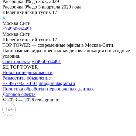
Рассрочка 0% до 3 кв. 2029
Рассрочка 0% до 3 квартала 2029 года.
Шелепихинский тупик 17
Москва-Сити
+74950654491
Москва-Сити
Шелепихинский тупик 17
TOP TOWER — современные офисы в Москва-Сити.
Панорамные виды, престижная деловая локация и выгодные
условия.
Сайт проекта
+74950654491
БЦ TOP TOWER
Новости недвижимости
Разместить объявление
+7 495 032-70-01
info@rentagram.ru
Политика обработки персональных данных
Договор оферта
© 2023 — 2026 rentagram.ru