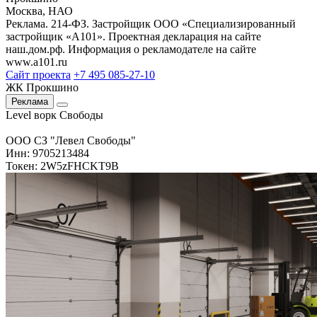
Москва, НАО
Реклама. 214-ФЗ. Застройщик ООО «Специализированный
застройщик «А101». Проектная декларация на сайте
наш.дом.рф. Информация о рекламодателе на сайте
www.a101.ru
Сайт проекта
+7 495 085-27-10
ЖК Прокшино
Реклама
Level ворк Свободы
ООО СЗ "Левел Свободы"
Инн: 9705213484
Токен: 2W5zFHCKT9B