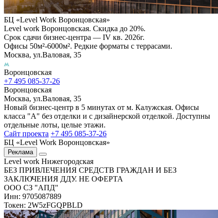
БЦ «Level Work Воронцовская»‎
Level work Воронцовская. Скидка до 20%.
Срок сдачи бизнес-центра — IV кв. 2026г.
Офисы 50м²-6000м². Редкие форматы с террасами.
Москва, ул.Валовая, 35
Воронцовская
+7 495 085-37-26
Воронцовская
Москва, ул.Валовая, 35
Новый бизнес-центр в 5 минутах от м. Калужская. Офисы
класса "А" без отделки и с дизайнерской отделкой. Доступны
отдельные лоты, целые этажи.
Сайт проекта
+7 495 085-37-26
БЦ «Level Work Воронцовская»‎
Реклама
Level work Нижегородская
БЕЗ ПРИВЛЕЧЕНИЯ СРЕДСТВ ГРАЖДАН И БЕЗ
ЗАКЛЮЧЕНИЯ ДДУ. НЕ ОФЕРТА
ООО СЗ "АПД"
Инн: 9705087889
Токен: 2W5zFGQPBLD