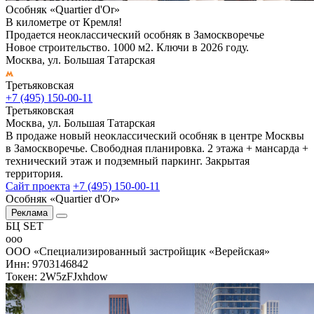
Особняк «Quartier d'Or»
В километре от Кремля!
Продается неоклассический особняк в Замоскворечье
Новое строительство. 1000 м2. Ключи в 2026 году.
Москва, ул. Большая Татарская
Третьяковская
+7 (495) 150-00-11
Третьяковская
Москва, ул. Большая Татарская
В продаже новый неоклассический особняк в центре Москвы
в Замоскворечье. Свободная планировка. 2 этажа + мансарда +
технический этаж и подземный паркинг. Закрытая
территория.
Сайт проекта
+7 (495) 150-00-11
Особняк «Quartier d'Or»
Реклама
БЦ SET
ооо
ООО «Специализированный застройщик «Верейская»
Инн: 9703146842
Токен: 2W5zFJxhdow