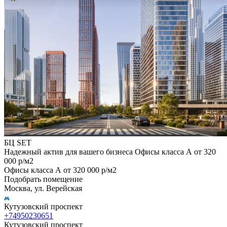
БЦ SET
Надежный актив для вашего бизнеса Офисы класса А от 320
000 р/м2
Офисы класса А от 320 000 р/м2
Подобрать помещение
Москва, ул. Верейская
Кутузовский проспект
+74950230651
Кутузовский проспект