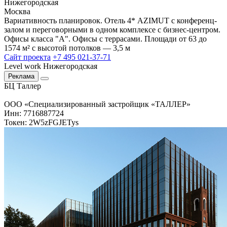
Нижегородская
Москва
Вариативность планировок. Отель 4* AZIMUT с конференц-
залом и переговорными в одном комплексе с бизнес-центром.
Офисы класса "А". Офисы с террасами. Площади от 63 до
1574 м² с высотой потолков — 3,5 м
Сайт проекта
+7 495 021-37-71
Level work Нижегородская
Реклама
БЦ Таллер
ООО «Специализированный застройщик «ТАЛЛЕР»
Инн: 7716887724
Токен: 2W5zFGJETys