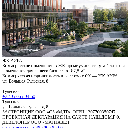
ЖК АУРА
Коммерческое помещение в ЖК премиум-класса у м. Тульская
Помещения для вашего бизнеса от 87,8 м²
Коммерческая недвижимость в рассрочку 0% — ЖК АУРА
ул. Большая Тульская, 8
Тульская
+7 495 065-93-60
Тульская
ул. Большая Тульская, 8
ЗАСТРОЙЩИК ООО «СЗ «МДТ», ОГРН 1207700350747.
ПРОЕКТНАЯ ДЕКЛАРАЦИЯ НА САЙТЕ НАШ.ДОМ.РФ.
ДЕВЕЛОПЕР ООО «МАНГАЗЕЯ».
Сайт проекта
+7 495 065-93-60