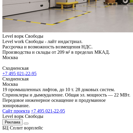
Level ворк Свободы
Level work Свободы - лайт индастриал.
Рассрочка и возможность возмещения НДС.
Производства и склады от 209 м² в пределах МКАД.
Москва
Сходненская
+7 495 021-22-95
Сходненская
Москва
19 промышленных лифтов, до 10 т. 28 доковых систем.
Спринклеры и дымоудаление. Общая эл. мощность — 22 МВт.
Передовое инженерное оснащение и продуманное
зонирование.
Сайт проекта
+7 495 021-22-95
Level ворк Свободы
Реклама
БЦ Сплит ворплейс