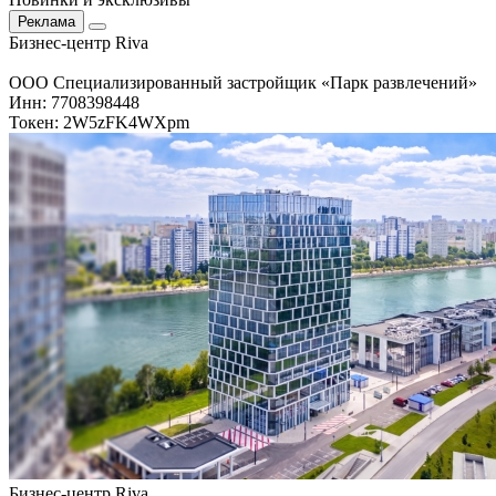
Реклама
Бизнес-центр Riva
ООО Специализированный застройщик «Парк развлечений»
Инн: 7708398448
Токен: 2W5zFK4WXpm
Бизнес-центр Riva