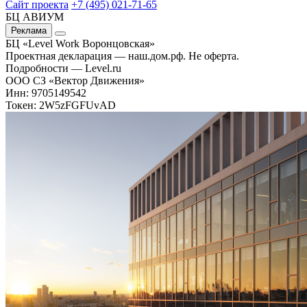
Сайт проекта
+7 (495) 021-71-65
БЦ АВИУМ
Реклама
БЦ «Level Work Воронцовская»‎
Проектная декларация — наш.дом.рф. Не оферта.
Подробности — Level.ru
ООО СЗ «Вектор Движения»
Инн: 9705149542
Токен: 2W5zFGFUvAD