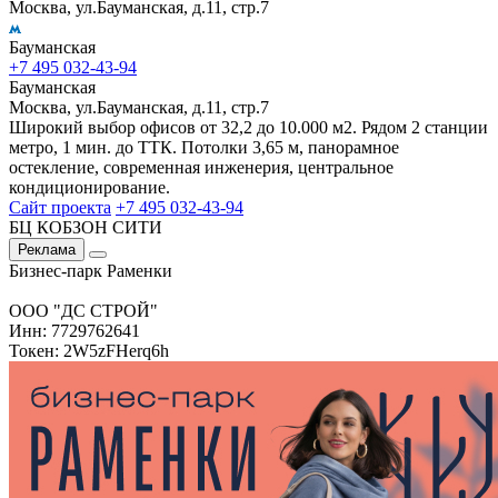
Москва, ул.Бауманская, д.11, стр.7
Бауманская
+7 495 032-43-94
Бауманская
Москва, ул.Бауманская, д.11, стр.7
Широкий выбор офисов от 32,2 до 10.000 м2. Рядом 2 станции
метро, 1 мин. до ТТК. Потолки 3,65 м, панорамное
остекление, современная инженерия, центральное
кондиционирование.
Сайт проекта
+7 495 032-43-94
БЦ КОБЗОН СИТИ
Реклама
Бизнес-парк Раменки
ООО "ДС СТРОЙ"
Инн: 7729762641
Токен: 2W5zFHerq6h