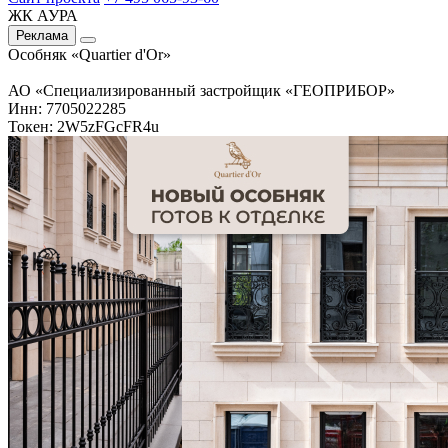
ЖК АУРА
Реклама
Особняк «Quartier d'Or»
АО «Специализированный застройщик «ГЕОПРИБОР»
Инн: 7705022285
Токен: 2W5zFGcFR4u