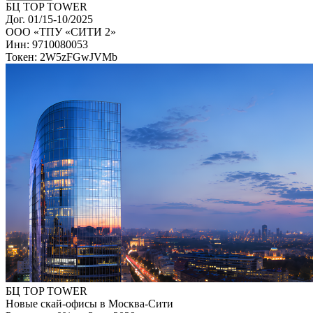
БЦ TOP TOWER
Дог. 01/15-10/2025
ООО «ТПУ «СИТИ 2»
Инн: 9710080053
Токен: 2W5zFGwJVMb
БЦ TOP TOWER
Новые скай-офисы в Москва-Сити