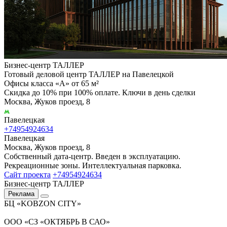
Бизнес-центр ТАЛЛЕР
Готовый деловой центр ТАЛЛЕР на Павелецкой
Офисы класса «А» от 65 м²
Скидка до 10% при 100% оплате. Ключи в день сделки
Москва, Жуков проезд, 8
Павелецкая
+74954924634
Павелецкая
Москва, Жуков проезд, 8
Собственный дата-центр. Введен в эксплуатацию.
Рекреационные зоны. Интеллектуальная парковка.
Сайт проекта
+74954924634
Бизнес-центр ТАЛЛЕР
Реклама
БЦ «KOBZON CITY»
ООО «СЗ «ОКТЯБРЬ В САО»