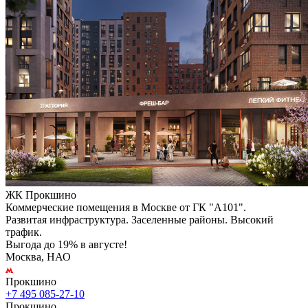
ЖК Прокшино
Коммерческие помещения в Москве от ГК "А101".
Развитая инфраструктура. Заселенные районы. Высокий
трафик.
Выгода до 19% в августе!
Москва, НАО
Прокшино
+7 495 085-27-10
Прокшино