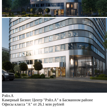
Рэйл.А
Камерный Бизнес Центр "Рэйл.А" в Басманном районе
Офисы класса "А" от 26,1 млн рублей