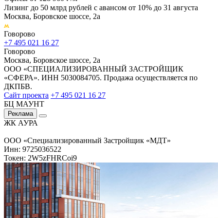
Лизинг до 50 млрд рублей с авансом от 10% до 31 августа
Москва, Боровское шоссе, 2а
Говорово
+7 495 021 16 27
Говорово
Москва, Боровское шоссе, 2а
ООО «СПЕЦИАЛИЗИРОВАННЫЙ ЗАСТРОЙЩИК
«СФЕРА». ИНН 5030084705. Продажа осуществляется по
ДКПБВ.
Сайт проекта
+7 495 021 16 27
БЦ МАУНТ
Реклама
ЖК АУРА
ООО «Специализированный Застройщик «МДТ»
Инн: 9725036522
Токен: 2W5zFHRCoi9