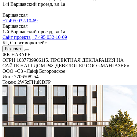
1-й Варшавский проезд, вл.1а
Варшавская
+7 495 032-10-69
Варшавская
1-й Варшавский проезд, вл.1а
Сайт проекта
+7 495 032-10-69
БЦ Сплит воркплейс
Реклама
ЖК НАЗАРЕ
ОГРН 1037739906115. ПРОЕКТНАЯ ДЕКЛАРАЦИЯ НА
САЙТЕ НАШ.ДОМ.РФ. ДЕВЕЛОПЕР ООО «МАНГАЗЕЯ».
ООО «СЗ «Лайф Богородское»
Инн: 7706508254
Токен: 2W5zFHuKDFP