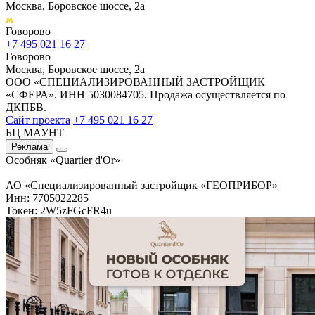
Москва, Боровское шоссе, 2а
Говорово
+7 495 021 16 27
Говорово
Москва, Боровское шоссе, 2а
ООО «СПЕЦИАЛИЗИРОВАННЫЙ ЗАСТРОЙЩИК
«СФЕРА». ИНН 5030084705. Продажа осуществляется по
ДКПБВ.
Сайт проекта
+7 495 021 16 27
БЦ МАУНТ
Реклама
Особняк «Quartier d'Or»
АО «Специализированный застройщик «ГЕОПРИБОР»
Инн: 7705022285
Токен: 2W5zFGcFR4u