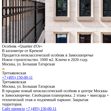
Особняк «Quartier d'Or»
В километре от Кремля!
Продается неоклассический особняк в Замоскворечье
Новое строительство. 1000 м2. Ключи в 2026 году.
Москва, ул. Большая Татарская
Третьяковская
+7 (495) 150-00-11
Третьяковская
Москва, ул. Большая Татарская
В продаже новый неоклассический особняк в центре Москвы
в Замоскворечье. Свободная планировка. 2 этажа + мансарда +
технический этаж и подземный паркинг. Закрытая
территория.
Сайт проекта
+7 (495) 150-00-11