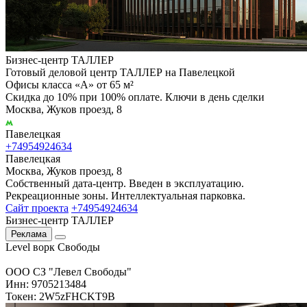
Бизнес-центр ТАЛЛЕР
Готовый деловой центр ТАЛЛЕР на Павелецкой
Офисы класса «А» от 65 м²
Скидка до 10% при 100% оплате. Ключи в день сделки
Москва, Жуков проезд, 8
Павелецкая
+74954924634
Павелецкая
Москва, Жуков проезд, 8
Собственный дата-центр. Введен в эксплуатацию.
Рекреационные зоны. Интеллектуальная парковка.
Сайт проекта
+74954924634
Бизнес-центр ТАЛЛЕР
Реклама
Level ворк Свободы
ООО СЗ "Левел Свободы"
Инн: 9705213484
Токен: 2W5zFHCKT9B