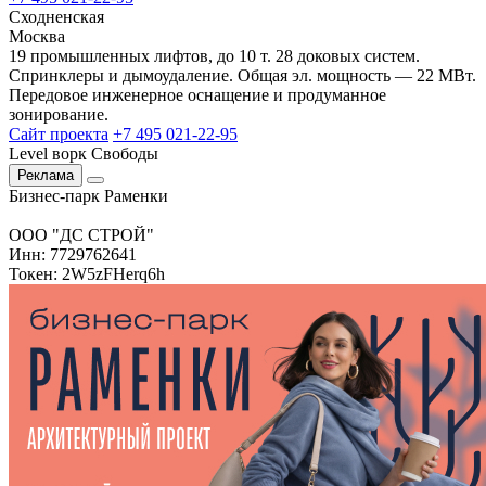
Сходненская
Москва
19 промышленных лифтов, до 10 т. 28 доковых систем.
Спринклеры и дымоудаление. Общая эл. мощность — 22 МВт.
Передовое инженерное оснащение и продуманное
зонирование.
Сайт проекта
+7 495 021-22-95
Level ворк Свободы
Реклама
Бизнес-парк Раменки
ООО "ДС СТРОЙ"
Инн: 7729762641
Токен: 2W5zFHerq6h