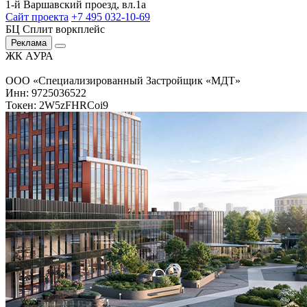
1-й Варшавский проезд, вл.1а
Сайт проекта
+7 495 032-10-69
БЦ Сплит воркплейс
Реклама
ЖК АУРА
ООО «Специализированный Застройщик «МДТ»
Инн: 9725036522
Токен: 2W5zFHRCoi9