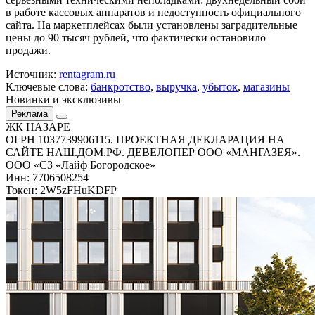
в работе кассовых аппаратов и недоступность официального
сайта. На маркетплейсах были установлены заградительные
цены до 90 тысяч рублей, что фактически остановило
продажи.
Источник:
rentagram.ru
Ключевые слова:
банкротство
,
выручка
,
убыток
,
магазины
Новинки и эксклюзивы
Реклама
ЖК НАЗАРЕ
ОГРН 1037739906115. ПРОЕКТНАЯ ДЕКЛАРАЦИЯ НА
САЙТЕ НАШ.ДОМ.РФ. ДЕВЕЛОПЕР ООО «МАНГАЗЕЯ».
ООО «СЗ «Лайф Богородское»
Инн: 7706508254
Токен: 2W5zFHuKDFP