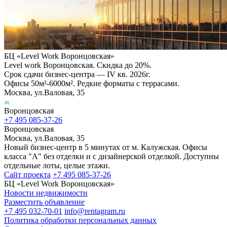
БЦ «Level Work Воронцовская»‎
Level work Воронцовская. Скидка до 20%.
Срок сдачи бизнес-центра — IV кв. 2026г.
Офисы 50м²-6000м². Редкие форматы с террасами.
Москва, ул.Валовая, 35
Воронцовская
+7 495 085-37-26
Воронцовская
Москва, ул.Валовая, 35
Новый бизнес-центр в 5 минутах от м. Калужская. Офисы
класса "А" без отделки и с дизайнерской отделкой. Доступны
отдельные лоты, целые этажи.
Сайт проекта
+7 495 085-37-26
БЦ «Level Work Воронцовская»‎
Новости недвижимости
Разместить объявление
+7 495 032-70-01
info@rentagram.ru
Политика обработки персональных данных