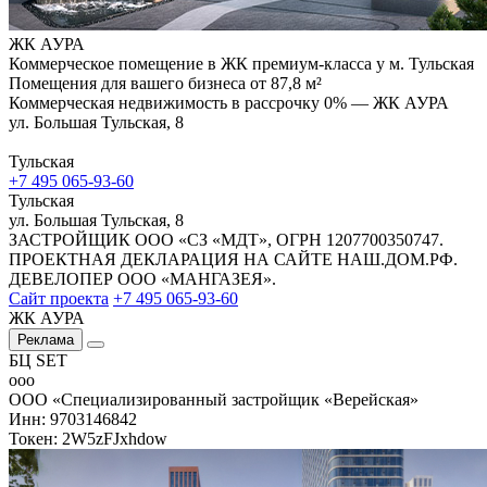
ЖК АУРА
Коммерческое помещение в ЖК премиум-класса у м. Тульская
Помещения для вашего бизнеса от 87,8 м²
Коммерческая недвижимость в рассрочку 0% — ЖК АУРА
ул. Большая Тульская, 8
Тульская
+7 495 065-93-60
Тульская
ул. Большая Тульская, 8
ЗАСТРОЙЩИК ООО «СЗ «МДТ», ОГРН 1207700350747.
ПРОЕКТНАЯ ДЕКЛАРАЦИЯ НА САЙТЕ НАШ.ДОМ.РФ.
ДЕВЕЛОПЕР ООО «МАНГАЗЕЯ».
Сайт проекта
+7 495 065-93-60
ЖК АУРА
Реклама
БЦ SET
ооо
ООО «Специализированный застройщик «Верейская»
Инн: 9703146842
Токен: 2W5zFJxhdow