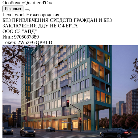
Особняк «Quartier d'Or»
Реклама
Level work Нижегородская
БЕЗ ПРИВЛЕЧЕНИЯ СРЕДСТВ ГРАЖДАН И БЕЗ
ЗАКЛЮЧЕНИЯ ДДУ. НЕ ОФЕРТА
ООО СЗ "АПД"
Инн: 9705087889
Токен: 2W5zFGQPBLD