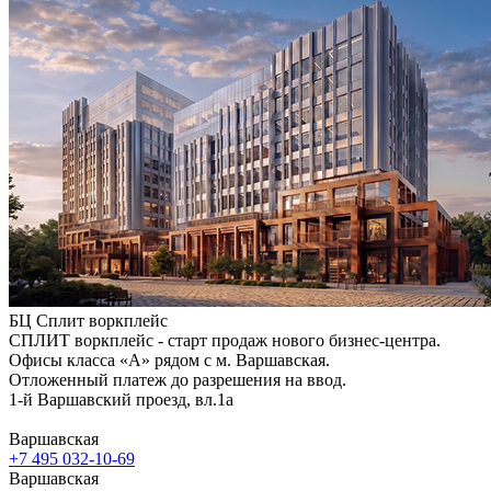
БЦ Сплит воркплейс
СПЛИТ воркплейс - старт продаж нового бизнес-центра.
Офисы класса «А» рядом с м. Варшавская.
Отложенный платеж до разрешения на ввод.
1-й Варшавский проезд, вл.1а
Варшавская
+7 495 032-10-69
Варшавская