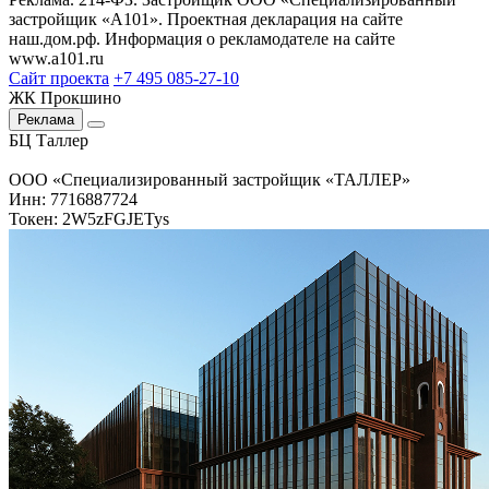
застройщик «А101». Проектная декларация на сайте
наш.дом.рф. Информация о рекламодателе на сайте
www.a101.ru
Сайт проекта
+7 495 085-27-10
ЖК Прокшино
Реклама
БЦ Таллер
ООО «Специализированный застройщик «ТАЛЛЕР»
Инн: 7716887724
Токен: 2W5zFGJETys