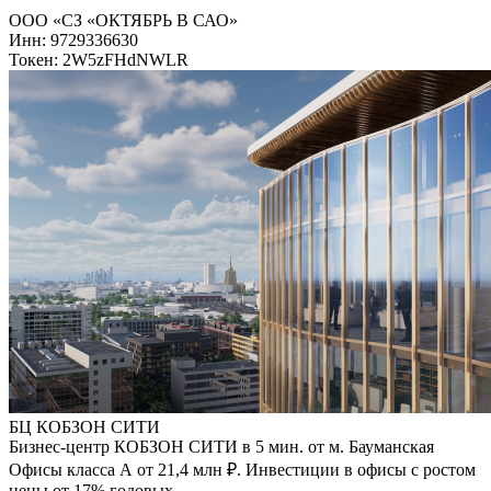
ООО «СЗ «ОКТЯБРЬ В САО»
Инн: 9729336630
Токен: 2W5zFHdNWLR
БЦ КОБЗОН СИТИ
Бизнес-центр КОБЗОН СИТИ в 5 мин. от м. Бауманская
Офисы класса А от 21,4 млн ₽. Инвестиции в офисы с ростом
цены от 17% годовых.