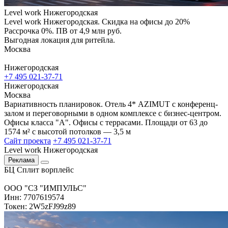
Level work Нижегородская
Level work Нижегородская. Скидка на офисы до 20%
Рассрочка 0%. ПВ от 4,9 млн руб.
Выгодная локация для ритейла.
Москва
Нижегородская
+7 495 021-37-71
Нижегородская
Москва
Вариативность планировок. Отель 4* AZIMUT с конференц-
залом и переговорными в одном комплексе с бизнес-центром.
Офисы класса "А". Офисы с террасами. Площади от 63 до
1574 м² с высотой потолков — 3,5 м
Сайт проекта
+7 495 021-37-71
Level work Нижегородская
Реклама
БЦ Сплит ворплейс
ООО "СЗ "ИМПУЛЬС"
Инн: 7707619574
Токен: 2W5zFJ99z89