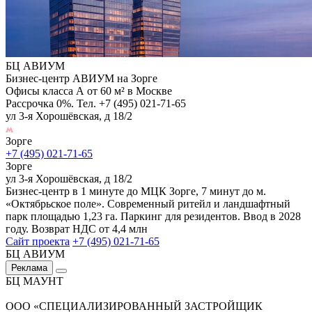
БЦ АВИУМ
Бизнес-центр АВИУМ на Зорге
Офисы класса А от 60 м² в Москве
Рассрочка 0%. Тел. +7 (495) 021-71-65
ул 3-я Хорошёвская, д 18/2
Зорге
+7 (495) 021-71-65
Зорге
ул 3-я Хорошёвская, д 18/2
Бизнес-центр в 1 минуте до МЦК Зорге, 7 минут до м.
«Октябрьское поле». Современный ритейл и ландшафтный
парк площадью 1,23 га. Паркинг для резидентов. Ввод в 2028
году. Возврат НДС от 4,4 млн
Сайт проекта
+7 (495) 021-71-65
БЦ АВИУМ
Реклама
БЦ МАУНТ
ООО «СПЕЦИАЛИЗИРОВАННЫЙ ЗАСТРОЙЩИК