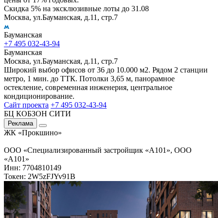
Скидка 5% на эксклюзивные лоты до 31.08
Москва, ул.Бауманская, д.11, стр.7
Бауманская
+7 495 032-43-94
Бауманская
Москва, ул.Бауманская, д.11, стр.7
Широкий выбор офисов от 36 до 10.000 м2. Рядом 2 станции
метро, 1 мин. до ТТК. Потолки 3,65 м, панорамное
остекление, современная инженерия, центральное
кондиционирование.
Сайт проекта
+7 495 032-43-94
БЦ КОБЗОН СИТИ
Реклама
ЖК «Прокшино»
ООО «Специализированный застройщик «А101», ООО
«А101»
Инн: 7704810149
Токен: 2W5zFJYv91B