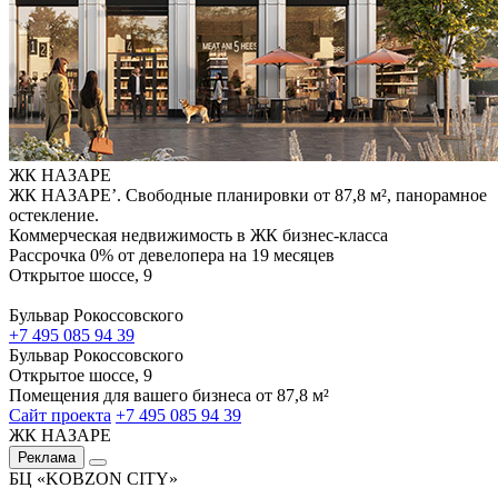
ЖК НАЗАРЕ
ЖК НАЗАРЕ’. Свободные планировки от 87,8 м², панорамное
остекление.
Коммерческая недвижимость в ЖК бизнес-класса
Рассрочка 0% от девелопера на 19 месяцев
Открытое шоссе, 9
Бульвар Рокоссовского
+7 495 085 94 39
Бульвар Рокоссовского
Открытое шоссе, 9
Помещения для вашего бизнеса от 87,8 м²
Сайт проекта
+7 495 085 94 39
ЖК НАЗАРЕ
Реклама
БЦ «KOBZON CITY»