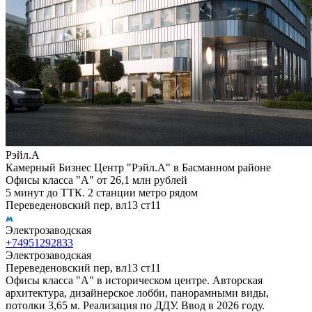
Рэйл.А
Камерный Бизнес Центр "Рэйл.А" в Басманном районе
Офисы класса "А" от 26,1 млн рублей
5 минут до ТТК. 2 станции метро рядом
Переведеновский пер, вл13 ст11
Электрозаводская
+74951292833
Электрозаводская
Переведеновский пер, вл13 ст11
Офисы класса "А" в историческом центре. Авторская
архитектура, дизайнерское лобби, панорамными виды,
потолки 3,65 м. Реализация по ДДУ. Ввод в 2026 году.