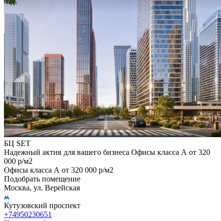
БЦ SET
Надежный актив для вашего бизнеса Офисы класса А от 320
000 р/м2
Офисы класса А от 320 000 р/м2
Подобрать помещение
Москва, ул. Верейская
Кутузовский проспект
+74950230651