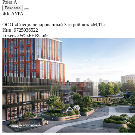
Рэйл.А
Реклама
ЖК АУРА
ООО «Специализированный Застройщик «МДТ»
Инн: 9725036522
Токен: 2W5zFHRCoi9