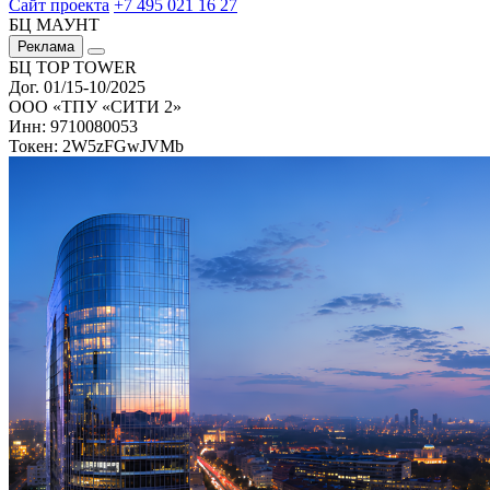
Сайт проекта
+7 495 021 16 27
БЦ МАУНТ
Реклама
БЦ TOP TOWER
Дог. 01/15-10/2025
ООО «ТПУ «СИТИ 2»
Инн: 9710080053
Токен: 2W5zFGwJVMb