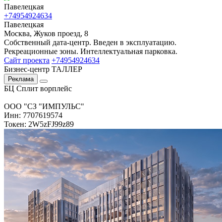
Павелецкая
+74954924634
Павелецкая
Москва, Жуков проезд, 8
Собственный дата-центр. Введен в эксплуатацию.
Рекреационные зоны. Интеллектуальная парковка.
Сайт проекта
+74954924634
Бизнес-центр ТАЛЛЕР
Реклама
БЦ Сплит ворплейс
ООО "СЗ "ИМПУЛЬС"
Инн: 7707619574
Токен: 2W5zFJ99z89