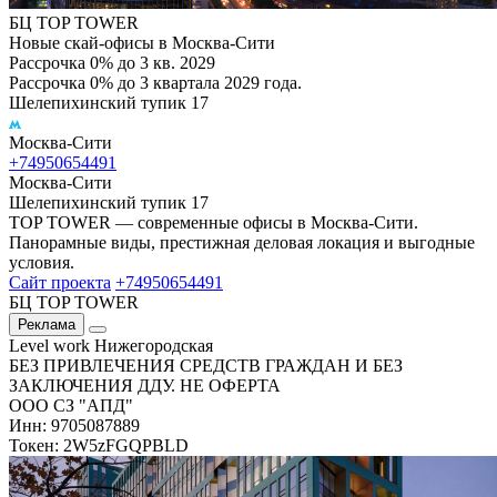
БЦ TOP TOWER
Новые скай-офисы в Москва-Сити
Рассрочка 0% до 3 кв. 2029
Рассрочка 0% до 3 квартала 2029 года.
Шелепихинский тупик 17
Москва-Сити
+74950654491
Москва-Сити
Шелепихинский тупик 17
TOP TOWER — современные офисы в Москва-Сити.
Панорамные виды, престижная деловая локация и выгодные
условия.
Сайт проекта
+74950654491
БЦ TOP TOWER
Реклама
Level work Нижегородская
БЕЗ ПРИВЛЕЧЕНИЯ СРЕДСТВ ГРАЖДАН И БЕЗ
ЗАКЛЮЧЕНИЯ ДДУ. НЕ ОФЕРТА
ООО СЗ "АПД"
Инн: 9705087889
Токен: 2W5zFGQPBLD