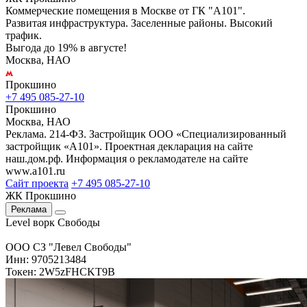
Коммерческие помещения в Москве от ГК "А101".
Развитая инфраструктура. Заселенные районы. Высокий
трафик.
Выгода до 19% в августе!
Москва, НАО
Прокшино
+7 495 085-27-10
Прокшино
Москва, НАО
Реклама. 214-ФЗ. Застройщик ООО «Специализированный
застройщик «А101». Проектная декларация на сайте
наш.дом.рф. Информация о рекламодателе на сайте
www.a101.ru
Сайт проекта
+7 495 085-27-10
ЖК Прокшино
Реклама
Level ворк Свободы
ООО СЗ "Левел Свободы"
Инн: 9705213484
Токен: 2W5zFHCKT9B