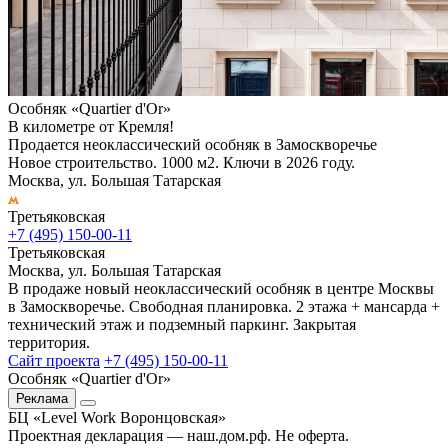
Особняк «Quartier d'Or»
В километре от Кремля!
Продается неоклассический особняк в Замоскворечье
Новое строительство. 1000 м2. Ключи в 2026 году.
Москва, ул. Большая Татарская
Третьяковская
+7 (495) 150-00-11
Третьяковская
Москва, ул. Большая Татарская
В продаже новый неоклассический особняк в центре Москвы
в Замоскворечье. Свободная планировка. 2 этажа + мансарда +
технический этаж и подземный паркинг. Закрытая
территория.
Сайт проекта
+7 (495) 150-00-11
Особняк «Quartier d'Or»
Реклама
БЦ «Level Work Воронцовская»‎
Проектная декларация — наш.дом.рф. Не оферта.