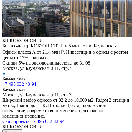
БЦ КОБЗОН СИТИ
Бизнес-центр КОБЗОН СИТИ в 5 мин. от м. Бауманская
Офисы класса А от 21,4 млн ₽. Инвестиции в офисы с ростом
цены от 17% годовых.
Скидка 5% на эксклюзивные лоты до 31.08
Москва, ул.Бауманская, д.11, стр.7
Бауманская
+7 495 032-43-94
Бауманская
Москва, ул.Бауманская, д.11, стр.7
Широкий выбор офисов от 32,2 до 10.000 м2. Рядом 2 станции
метро, 1 мин. до ТТК. Потолки 3,65 м, панорамное
остекление, современная инженерия, центральное
кондиционирование.
Сайт проекта
+7 495 032-43-94
БЦ КОБЗОН СИТИ