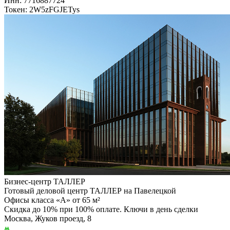
Инн: 7716887724
Токен: 2W5zFGJETys
Бизнес-центр ТАЛЛЕР
Готовый деловой центр ТАЛЛЕР на Павелецкой
Офисы класса «А» от 65 м²
Скидка до 10% при 100% оплате. Ключи в день сделки
Москва, Жуков проезд, 8