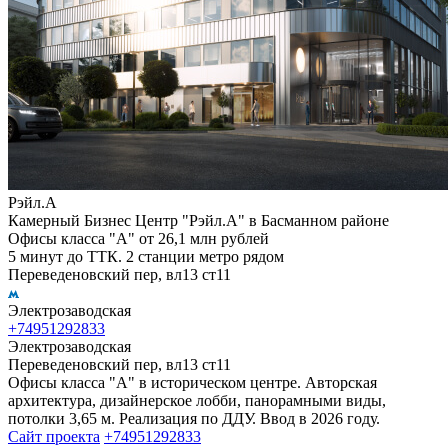
Рэйл.А
Камерный Бизнес Центр "Рэйл.А" в Басманном районе
Офисы класса "А" от 26,1 млн рублей
5 минут до ТТК. 2 станции метро рядом
Переведеновский пер, вл13 ст11
Электрозаводская
+74951292833
Электрозаводская
Переведеновский пер, вл13 ст11
Офисы класса "А" в историческом центре. Авторская
архитектура, дизайнерское лобби, панорамными виды,
потолки 3,65 м. Реализация по ДДУ. Ввод в 2026 году.
Сайт проекта
+74951292833