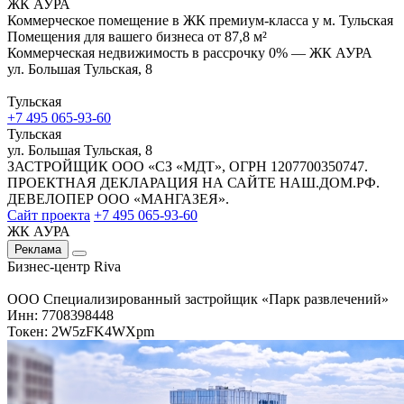
ЖК АУРА
Коммерческое помещение в ЖК премиум-класса у м. Тульская
Помещения для вашего бизнеса от 87,8 м²
Коммерческая недвижимость в рассрочку 0% — ЖК АУРА
ул. Большая Тульская, 8
Тульская
+7 495 065-93-60
Тульская
ул. Большая Тульская, 8
ЗАСТРОЙЩИК ООО «СЗ «МДТ», ОГРН 1207700350747.
ПРОЕКТНАЯ ДЕКЛАРАЦИЯ НА САЙТЕ НАШ.ДОМ.РФ.
ДЕВЕЛОПЕР ООО «МАНГАЗЕЯ».
Сайт проекта
+7 495 065-93-60
ЖК АУРА
Реклама
Бизнес-центр Riva
ООО Специализированный застройщик «Парк развлечений»
Инн: 7708398448
Токен: 2W5zFK4WXpm