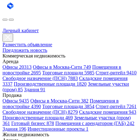
Личный кабинет
Разместить объявление
Предложить новость
Коммерческая недвижимость
Аренда
Офисы 20313
Офисы в Москва-Сити 749
Помещения в
новостройке 2695
Торговые площади 5985
Стрит-ритейл 9410
Свободное назначение (ПСН) 7883
Складские помещения
3337
Производственные площади 1820
Земельные участки
(пром) 85
Здания 91
Продажа
Офисы 9435
Офисы в Москва-Сити 382
Помещения в
новостройке 4390
Торговые площади 3854
Стрит-ритейл 7261
Свободное назначение (ПСН) 8279
Складские помещения 943
Производственные площади 469
Земельные участки (пром)
361
Готовый бизнес 878
Помещения с арендатором (ГАБ) 242
Здания 196
Инвестиционные проекты 1
Жилая недвижимость