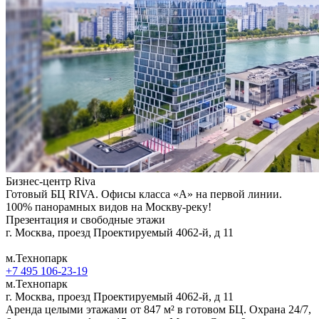
Бизнес-центр Riva
Готовый БЦ RIVA. Офисы класса «А» на первой линии.
100% панорамных видов на Москву-реку!
Презентация и свободные этажи
г. Москва, проезд Проектируемый 4062-й, д 11
м.Технопарк
+7 495 106-23-19
м.Технопарк
г. Москва, проезд Проектируемый 4062-й, д 11
Аренда целыми этажами от 847 м² в готовом БЦ. Охрана 24/7,