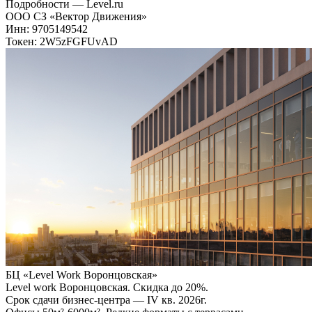
Подробности — Level.ru
ООО СЗ «Вектор Движения»
Инн: 9705149542
Токен: 2W5zFGFUvAD
БЦ «Level Work Воронцовская»‎
Level work Воронцовская. Скидка до 20%.
Срок сдачи бизнес-центра — IV кв. 2026г.