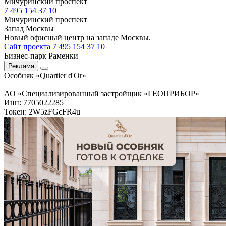
Мичуринский проспект
7 495 154 37 10
Мичуринский проспект
Запад Москвы
Новый офисный центр на западе Москвы.
Сайт проекта
7 495 154 37 10
Бизнес-парк Раменки
Реклама
Особняк «Quartier d'Or»
АО «Специализированный застройщик «ГЕОПРИБОР»
Инн: 7705022285
Токен: 2W5zFGcFR4u