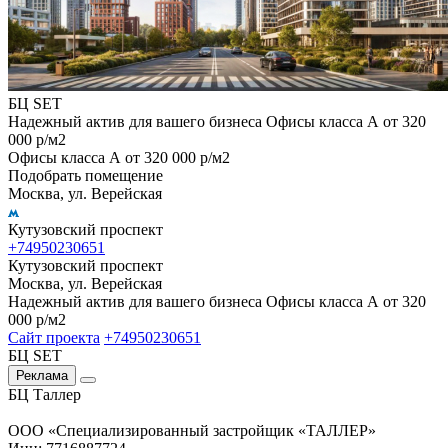
БЦ SET
Надежный актив для вашего бизнеса Офисы класса А от 320
000 р/м2
Офисы класса А от 320 000 р/м2
Подобрать помещение
Москва, ул. Верейская
Кутузовский проспект
+74950230651
Кутузовский проспект
Москва, ул. Верейская
Надежный актив для вашего бизнеса Офисы класса А от 320
000 р/м2
Сайт проекта
+74950230651
БЦ SET
Реклама
БЦ Таллер
ООО «Специализированный застройщик «ТАЛЛЕР»