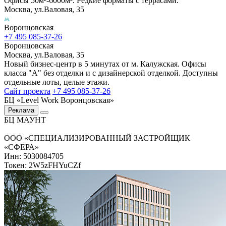
Офисы 50м²-6000м². Редкие форматы с террасами.
Москва, ул.Валовая, 35
Воронцовская
+7 495 085-37-26
Воронцовская
Москва, ул.Валовая, 35
Новый бизнес-центр в 5 минутах от м. Калужская. Офисы
класса "А" без отделки и с дизайнерской отделкой. Доступны
отдельные лоты, целые этажи.
Сайт проекта
+7 495 085-37-26
БЦ «Level Work Воронцовская»‎
Реклама
БЦ МАУНТ
ООО «СПЕЦИАЛИЗИРОВАННЫЙ ЗАСТРОЙЩИК
«СФЕРА»
Инн: 5030084705
Токен: 2W5zFHYuCZf