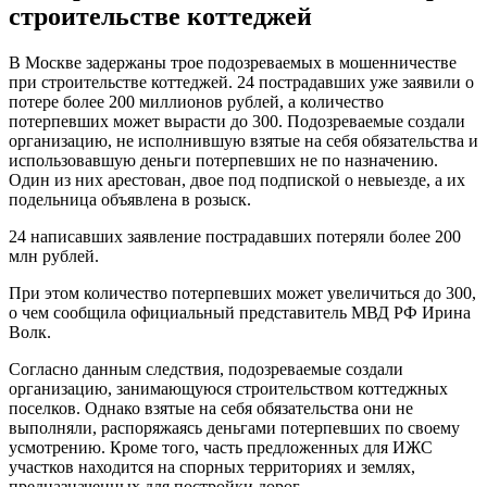
строительстве коттеджей
В Москве задержаны трое подозреваемых в мошенничестве
при строительстве коттеджей. 24 пострадавших уже заявили о
потере более 200 миллионов рублей, а количество
потерпевших может вырасти до 300. Подозреваемые создали
организацию, не исполнившую взятые на себя обязательства и
использовавшую деньги потерпевших не по назначению.
Один из них арестован, двое под подпиской о невыезде, а их
подельница объявлена в розыск.
24 написавших заявление пострадавших потеряли более 200
млн рублей.
При этом количество потерпевших может увеличиться до 300,
о чем сообщила официальный представитель МВД РФ Ирина
Волк.
Согласно данным следствия, подозреваемые создали
организацию, занимающуюся строительством коттеджных
поселков. Однако взятые на себя обязательства они не
выполняли, распоряжаясь деньгами потерпевших по своему
усмотрению. Кроме того, часть предложенных для ИЖС
участков находится на спорных территориях и землях,
предназначенных для постройки дорог.