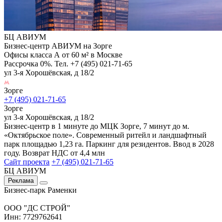
БЦ АВИУМ
Бизнес-центр АВИУМ на Зорге
Офисы класса А от 60 м² в Москве
Рассрочка 0%. Тел. +7 (495) 021-71-65
ул 3-я Хорошёвская, д 18/2
Зорге
+7 (495) 021-71-65
Зорге
ул 3-я Хорошёвская, д 18/2
Бизнес-центр в 1 минуте до МЦК Зорге, 7 минут до м.
«Октябрьское поле». Современный ритейл и ландшафтный
парк площадью 1,23 га. Паркинг для резидентов. Ввод в 2028
году. Возврат НДС от 4,4 млн
Сайт проекта
+7 (495) 021-71-65
БЦ АВИУМ
Реклама
Бизнес-парк Раменки
ООО "ДС СТРОЙ"
Инн: 7729762641