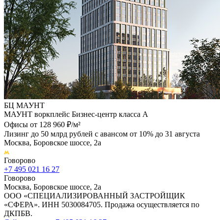
БЦ МАУНТ
МАУНТ воркплейс Бизнес-центр класса А
Офисы от 128 960 ₽/м²
Лизинг до 50 млрд рублей с авансом от 10% до 31 августа
Москва, Боровское шоссе, 2а
Говорово
+7 495 021 16 27
Говорово
Москва, Боровское шоссе, 2а
ООО «СПЕЦИАЛИЗИРОВАННЫЙ ЗАСТРОЙЩИК
«СФЕРА». ИНН 5030084705. Продажа осуществляется по
ДКПБВ.