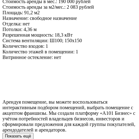
Стоимость аренды в мес.: 190 000 рублей
Стоимость аренды за м2/мес.: 2 083 рублей
Площадь: 91,2 м2
Назначение: свободное назначение
Отделка: нет
Потолки: 4,36 м
Разрешенная мощность: 18,3 кВт
Система вентиляции: Ш100; 150x150
Количество входов: 1
Количество этажей в помещении: 1
Витринное остекление: нет
Арендуя помещение, вы можете воспользоваться
интерактивным подбором помещений, выбрать помещение с
акцептом франшизы. Мы создали платформу «А101 Бизнес» с
учётом потребностей владельцев бизнесов, инвесторов и
сформировали предложения для каждой группы покупателей,
арендодателей и арендаторов.
Показать ещё