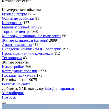
Каталог объектов
Коммерческие объекты
Бизнес центры
1732
Офисные особняки
81
Коворкинги
137
Башни Москва-Сити
29
Торговые центры
860
Многофункциональные комплексы
66
Жилые комплексы (ритейл)
2899
Апарт-комплексы
111
Складские комплексы и Логопарки
293
Производственные комплексы
112
Технопарки
43
Жилые объекты
Новостройки
766
Коттеджные посёлки
1773
Посёлки таунхаусов
173
Все объявления
9075
Реклама на сайте
Добавить XML выгрузку
info@rentagram.ru
Застройщики
Новости