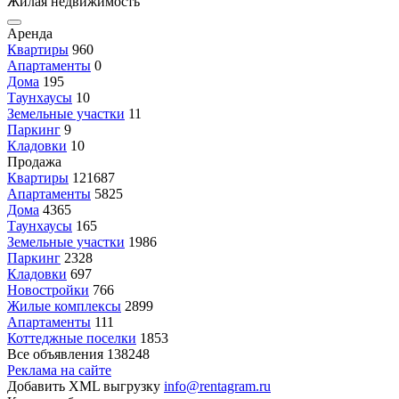
Жилая недвижимость
Аренда
Квартиры
960
Апартаменты
0
Дома
195
Таунхаусы
10
Земельные участки
11
Паркинг
9
Кладовки
10
Продажа
Квартиры
121687
Апартаменты
5825
Дома
4365
Таунхаусы
165
Земельные участки
1986
Паркинг
2328
Кладовки
697
Новостройки
766
Жилые комплексы
2899
Апартаменты
111
Коттеджные поселки
1853
Все объявления
138248
Реклама на сайте
Добавить XML выгрузку
info@rentagram.ru