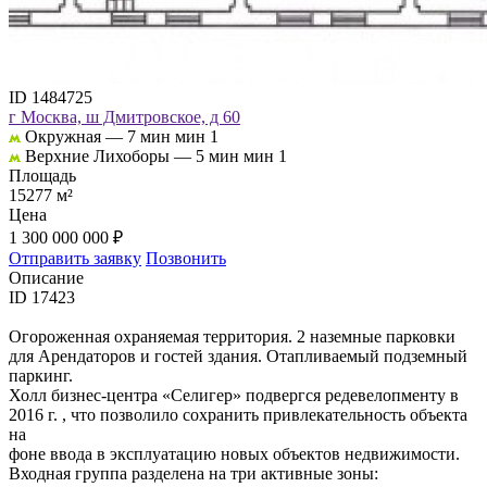
ID 1484725
г Москва, ш Дмитровское, д 60
Окружная —
7 мин мин 1
Верхние Лихоборы —
5 мин мин 1
Площадь
15277 м²
Цена
1 300 000 000 ₽
Отправить заявку
Позвонить
Описание
ID 17423
Огороженная охраняемая территория. 2 наземные парковки
для Арендаторов и гостей здания. Отапливаемый подземный
паркинг.
Холл бизнес-центра «Селигер» подвергся редевелопменту в
2016 г. , что позволило сохранить привлекательность объекта
на
фоне ввода в эксплуатацию новых объектов недвижимости.
Входная группа разделена на три активные зоны: